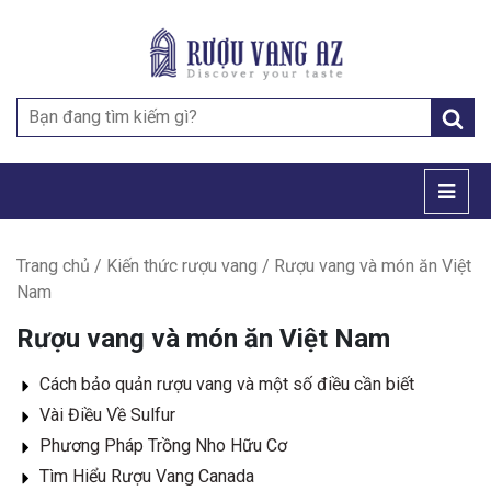
Search
for:
Trang chủ
/
Kiến thức rượu vang
/ Rượu vang và món ăn Việt
Nam
Rượu vang và món ăn Việt Nam
Cách bảo quản rượu vang và một số điều cần biết
Vài Điều Về Sulfur
Phương Pháp Trồng Nho Hữu Cơ
Tìm Hiểu Rượu Vang Canada