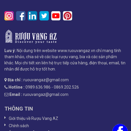
Lưu ý:
Nội dung trên website www.ruouvangaz.vn chỉ mang tính
tham khảo, chia sẻ về các loại rượu vang, bia và các sản phẩm
khác. Mọi chi tiết xin liên hệ trực tiếp cửa hàng, điện thoại, email, tin
nhắn để được hỗ trợ tốt hơn.
Địa chỉ :
ruouvangaz@gmail.com
Hotline :
0989.636.986 - 0869.202.526
Email :
ruouvangaz@gmail.com
THÔNG TIN
Giới thiệu về Rượu Vang AZ
Chính sách