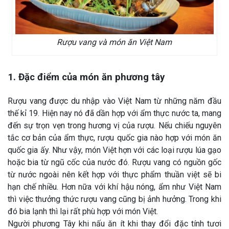
Rượu vang và món ăn Việt Nam
1. Đặc điểm của món ăn phương tây
Rượu vang được du nhập vào Việt Nam từ những năm đầu
thế kỉ 19. Hiện nay nó đã dần hợp với ẩm thực nước ta, mang
đến sự trọn vẹn trong hương vị của rượu. Nếu chiếu nguyên
tắc cơ bản của ẩm thực, rượu quốc gia nào hợp với món ăn
quốc gia ấy. Như vậy, món Việt hợn với các loại rượu lúa gạo
hoặc bia từ ngũ cốc của nước đó. Rượu vang có nguồn gốc
từ nước ngoài nên kết hợp với thực phẩm thuần việt sẽ bi
hạn chế nhiều. Hơn nữa với khí hậu nóng, ẩm như Việt Nam
thì việc thưởng thức rượu vang cũng bị ảnh hưởng. Trong khi
đó bia lạnh thì lại rất phù hợp với món Việt.
Người phương Tây khi nấu ăn ít khi thay đổi đặc tính tươi