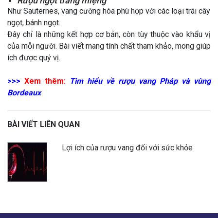
Rượu ngọt tráng miệng
Như Sauternes, vang cường hóa phù hợp với các loại trái cây
ngọt, bánh ngọt.
Đây chỉ là những kết hợp cơ bản, còn tùy thuộc vào khẩu vị
của mỗi người. Bài viết mang tính chất tham khảo, mong giúp
ích được quý vị.
>>>
Xem thêm:
Tìm hiểu về rượu vang Pháp và vùng
Bordeaux
BÀI VIẾT LIÊN QUAN
Lợi ích của rượu vang đối với sức khỏe