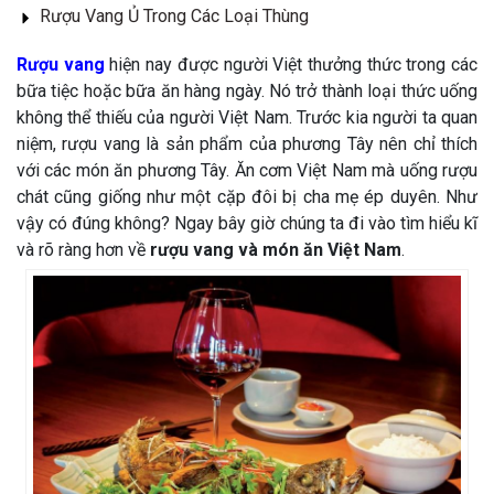
Rượu Vang Ủ Trong Các Loại Thùng
Rượu vang
hiện nay được người Việt thưởng thức trong các
bữa tiệc hoặc bữa ăn hàng ngày. Nó trở thành loại thức uống
không thể thiếu của người Việt Nam. Trước kia người ta quan
niệm, rượu vang là sản phẩm của phương Tây nên chỉ thích
với các món ăn phương Tây. Ăn cơm Việt Nam mà uống rượu
chát cũng giống như một cặp đôi bị cha mẹ ép duyên. Như
vậy có đúng không? Ngay bây giờ chúng ta đi vào tìm hiểu kĩ
và rõ ràng hơn về
rượu vang và món ăn Việt Nam
.