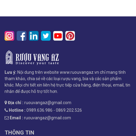
Lưu ý:
Nội dung trên website www.ruouvangaz.vn chỉ mang tính
tham khảo, chia sẻ về các loại rượu vang, bia và các sản phẩm
khác. Mọi chi tiết xin liên hệ trực tiếp cửa hàng, điện thoại, email, tin
nhắn để được hỗ trợ tốt hơn.
Địa chỉ :
ruouvangaz@gmail.com
Hotline :
0989.636.986 - 0869.202.526
Email :
ruouvangaz@gmail.com
THÔNG TIN