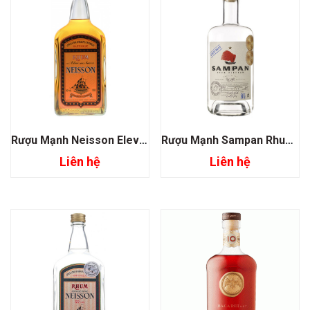
Rượu Mạnh Neisson Eleve Sous Bois Rum
Rượu Mạnh Sampan Rhum 54%
Liên hệ
Liên hệ