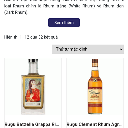
loại Rhum chính là Rhum trắng (White Rhum) và Rhum đen
(Dark Rhum).
Xem thêm
Hiển thị 1–12 của 32 kết quả
Rượu Batzella Grappa Riserva Di Tam
Rượu Clement Rhum Agricole Rhum Ambre Martinique