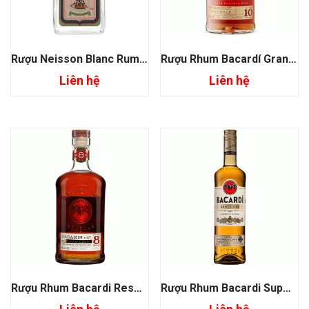
Rượu Neisson Blanc Rum 55%
Rượu Rhum Bacardí Gran Reserva Diez 10 Years Old
Liên hệ
Liên hệ
Rượu Rhum Bacardi Reserva Ocho 8 Years Old
Rượu Rhum Bacardi Superior Carta Oro Gold