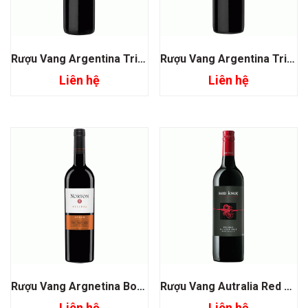
Rượu Vang Argentina Trivento Mixtus Syrah Malbec
Rượu Vang Argentina Trivento Tribu Syrah Mendoza
Liên hệ
Liên hệ
Rượu Vang Argnetina Bodega Norton Reserva Syrah
Rượu Vang Autralia Red Knot Shiraz
Liên hệ
Liên hệ