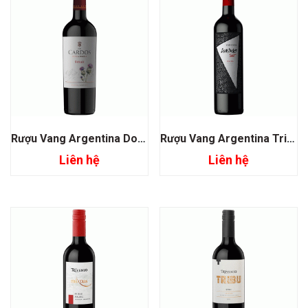
Rượu Vang Argentina Dona Paula Los Cardos Syrah
Rượu Vang Argentina Trivento Ama Sur Malbec Syrah
Liên hệ
Liên hệ