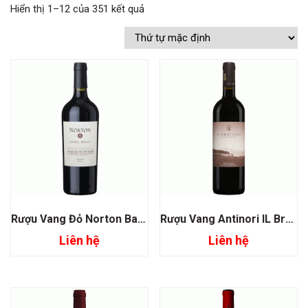
Hiển thị 1–12 của 351 kết quả
Rượu Vang Đỏ Norton Barrel Select Syrah
Rượu Vang Antinori IL Bruciato Bolgheri
Liên hệ
Liên hệ