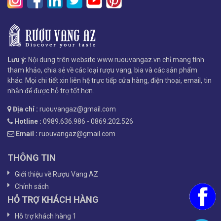
Lưu ý:
Nội dung trên website www.ruouvangaz.vn chỉ mang tính
tham khảo, chia sẻ về các loại rượu vang, bia và các sản phẩm
khác. Mọi chi tiết xin liên hệ trực tiếp cửa hàng, điện thoại, email, tin
nhắn để được hỗ trợ tốt hơn.
Địa chỉ :
ruouvangaz@gmail.com
Hotline :
0989.636.986 - 0869.202.526
Email :
ruouvangaz@gmail.com
THÔNG TIN
Giới thiệu về Rượu Vang AZ
Chính sách
HỖ TRỢ KHÁCH HÀNG
Hỗ trợ khách hàng 1