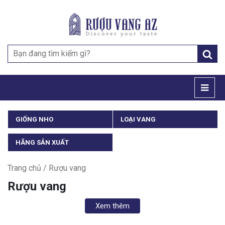
Search
for:
GIỐNG NHO
LOẠI VANG
HÃNG SẢN XUẤT
Trang chủ
/ Rượu vang
Rượu vang
Xem thêm