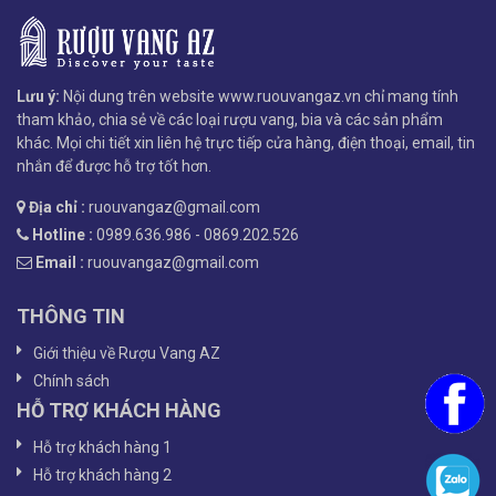
Lưu ý:
Nội dung trên website www.ruouvangaz.vn chỉ mang tính
tham khảo, chia sẻ về các loại rượu vang, bia và các sản phẩm
khác. Mọi chi tiết xin liên hệ trực tiếp cửa hàng, điện thoại, email, tin
nhắn để được hỗ trợ tốt hơn.
Địa chỉ :
ruouvangaz@gmail.com
Hotline :
0989.636.986 - 0869.202.526
Email :
ruouvangaz@gmail.com
THÔNG TIN
Giới thiệu về Rượu Vang AZ
Chính sách
HỖ TRỢ KHÁCH HÀNG
Hỗ trợ khách hàng 1
Hỗ trợ khách hàng 2