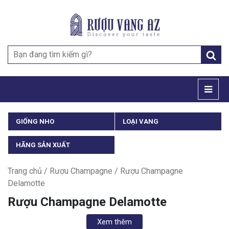
Search
for:
GIỐNG NHO
LOẠI VANG
HÃNG SẢN XUẤT
Trang chủ
/
Rượu Champagne
/ Rượu Champagne
Delamotte
Rượu Champagne Delamotte
Xem thêm