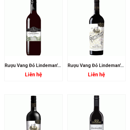
Rượu Vang Đỏ Lindeman’s Cawarra Merlot South Eastern
Rượu Vang Đỏ Lindeman’s gentleman’s Collection Blend
Liên hệ
Liên hệ