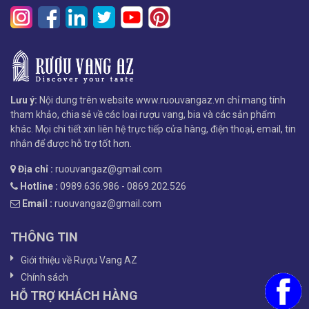
Lưu ý:
Nội dung trên website www.ruouvangaz.vn chỉ mang tính
tham khảo, chia sẻ về các loại rượu vang, bia và các sản phẩm
khác. Mọi chi tiết xin liên hệ trực tiếp cửa hàng, điện thoại, email, tin
nhắn để được hỗ trợ tốt hơn.
Địa chỉ :
ruouvangaz@gmail.com
Hotline :
0989.636.986 - 0869.202.526
Email :
ruouvangaz@gmail.com
THÔNG TIN
Giới thiệu về Rượu Vang AZ
Chính sách
HỖ TRỢ KHÁCH HÀNG