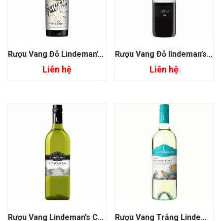
Rượu Vang Đỏ Lindeman’s Gentleman’s Collection Shiraz
Rượu Vang Đỏ lindeman’s Trio Limestone Ridge Shiraz Cabernet
Liên hệ
Liên hệ
Rượu Vang Lindeman’s Cawarra Chardonnay
Rượu Vang Trắng Lindeman’s Bin 95 Sauvignon Blanc