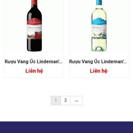
Rượu Vang Úc Lindeman’s Bin 45 Cabernet Sauvignon
Rượu Vang Úc Lindeman’s Bin 85 Pinot Grigio
Liên hệ
Liên hệ
1
2
→