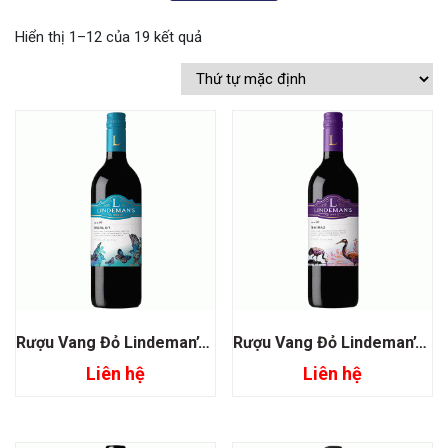
Hiển thị 1–12 của 19 kết quả
Rượu Vang Đỏ Lindeman’s Bin 40 Merlot
Rượu Vang Đỏ Lindeman’s Bin 50 Shiraz
Liên hệ
Liên hệ