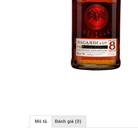
Mô tả
Đánh giá (0)