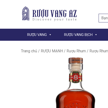
Searc
for:
RƯỢU VANG
RƯỢU VANG BỊCH
Trang chủ
/
RƯỢU MẠNH
/
Rượu Rhum
/ Rượu Rhum 