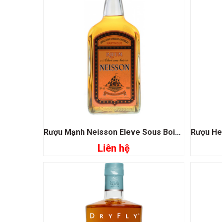
Rượu Mạnh Neisson Eleve Sous Bois Rum
Liên hệ
Đọc tiếp