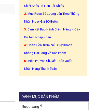
Chiết Khấu Rẻ Hơn Rất Nhiều
2:
Mua Rượu Số Lượng Lớn Theo Thùng
Nhận Ngay Giá Đổ Buôn
3:
Cam Kết Bảo Hành Chính Hãng – Đầy
Đủ Tem Nhập Khẩu
4:
Hoàn Tiền 100% Nếu Quý Khách
Không Hài Lòng Về Sản Phẩm
5:
Miễn Phí Vận Chuyển Toàn Quốc –
Nhận Hàng Thanh Toán
DANH MỤC SẢN PHẨM
Rượu vang Ý