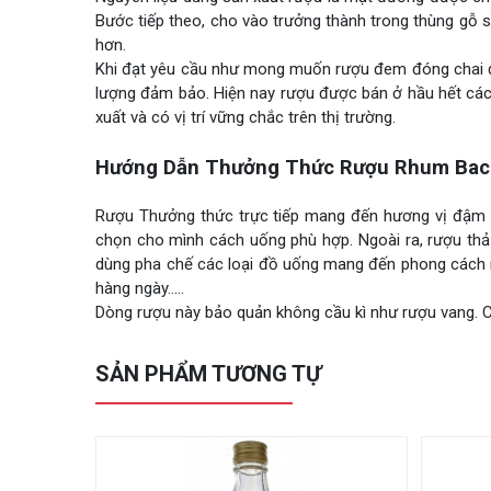
Bước tiếp theo, cho vào trưởng thành trong thùng gỗ s
hơn.
Khi đạt yêu cầu như mong muốn rượu đem đóng chai đ
lượng đảm bảo. Hiện nay rượu được bán ở hầu hết các 
xuất và có vị trí vững chắc trên thị trường.
Hướng Dẫn Thưởng Thức Rượu Rhum Bacar
Rượu Thưởng thức trực tiếp mang đến hương vị đậm đà
chọn cho mình cách uống phù hợp. Ngoài ra, rượu thả
dùng pha chế các loại đồ uống mang đến phong cách ri
hàng ngày…..
Dòng rượu này bảo quản không cầu kì như rượu vang. Ch
SẢN PHẨM TƯƠNG TỰ