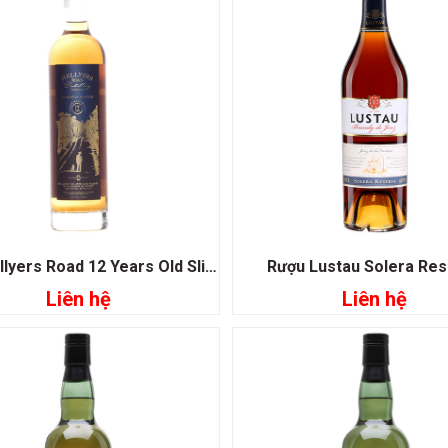
Rượu Hellyers Road 12 Years Old Slightly Peated
Rượu Lustau Solera Re
Liên hệ
Liên hệ
Đọc tiếp
Đọc tiếp