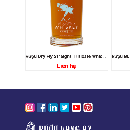
Rượu Dry Fly Straight Triticale Whiskey
Liên hệ
Đọc tiếp