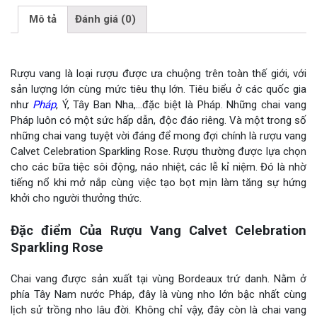
Mô tả
Đánh giá (0)
Rượu vang là loại rượu được ưa chuộng trên toàn thế giới, với
sản lượng lớn cùng mức tiêu thụ lớn. Tiêu biểu ở các quốc gia
như
Pháp
, Ý, Tây Ban Nha,…đặc biệt là Pháp. Những chai vang
Pháp luôn có một sức hấp dẫn, độc đáo riêng. Và một trong số
những chai vang tuyệt vời đáng để mong đợi chính là rượu vang
Calvet Celebration Sparkling Rose. Rượu thường được lựa chọn
cho các bữa tiệc sôi động, náo nhiệt, các lễ kỉ niệm. Đó là nhờ
tiếng nổ khi mở nắp cùng việc tạo bọt mịn làm tăng sự hứng
khởi cho người thưởng thức.
Đặc điểm Của Rượu Vang Calvet Celebration
Sparkling Rose
Chai vang được sản xuất tại vùng Bordeaux trứ danh. Nằm ở
phía Tây Nam nước Pháp, đây là vùng nho lớn bậc nhất cùng
lịch sử trồng nho lâu đời. Không chỉ vậy, đây còn là chai vang