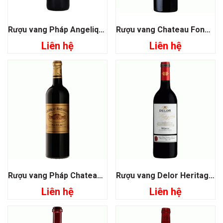
Rượu vang Pháp Angelique de Monbousquet
Rượu vang Chateau Fonplegade Grand Cru Classe
Liên hệ
Liên hệ
Rượu vang Pháp Chateau Batailley Pauillac
Rượu vang Delor Heritage 1864 Medoc
Liên hệ
Liên hệ