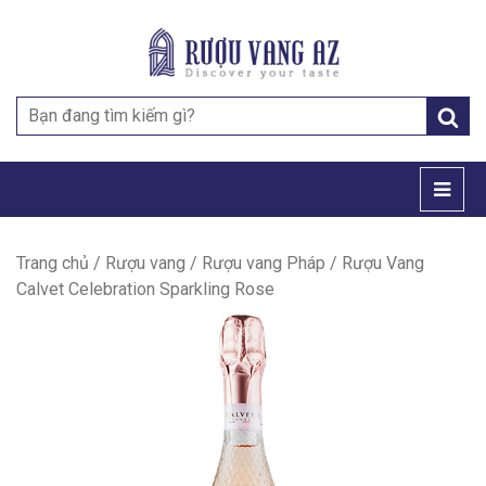
Search
for:
Trang chủ
/
Rượu vang
/
Rượu vang Pháp
/ Rượu Vang
Calvet Celebration Sparkling Rose