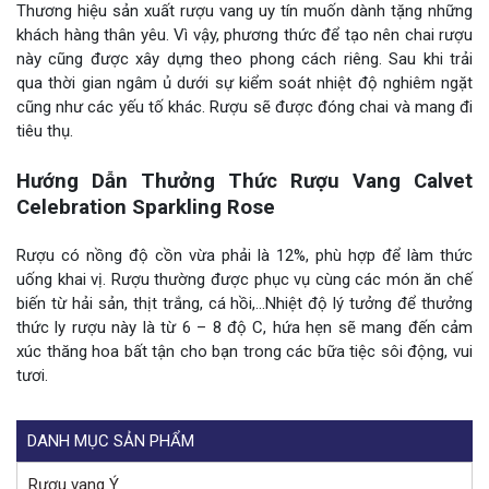
Thương hiệu sản xuất rượu vang uy tín muốn dành tặng những
khách hàng thân yêu. Vì vậy, phương thức để tạo nên chai rượu
này cũng được xây dựng theo phong cách riêng. Sau khi trải
qua thời gian ngâm ủ dưới sự kiểm soát nhiệt độ nghiêm ngặt
cũng như các yếu tố khác. Rượu sẽ được đóng chai và mang đi
tiêu thụ.
Hướng Dẫn Thưởng Thức Rượu Vang Calvet
Celebration Sparkling Rose
Rượu có nồng độ cồn vừa phải là 12%, phù hợp để làm thức
uống khai vị. Rượu thường được phục vụ cùng các món ăn chế
biến từ hải sản, thịt trắng, cá hồi,…Nhiệt độ lý tưởng để thưởng
thức ly rượu này là từ 6 – 8 độ C, hứa hẹn sẽ mang đến cảm
xúc thăng hoa bất tận cho bạn trong các bữa tiệc sôi động, vui
tươi.
DANH MỤC SẢN PHẨM
Rượu vang Ý