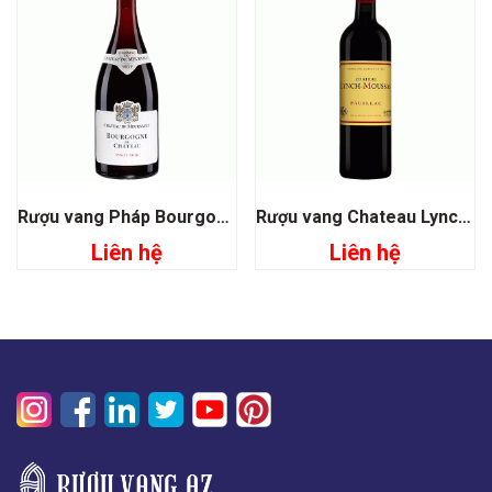
Rượu vang Pháp Bourgogne Du Chateau
Rượu vang Chateau Lynch Moussas Grand Cru Classé 1855
Liên hệ
Liên hệ