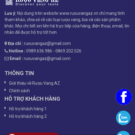
Lưu ý:
Nội dung trên website www.ruouvangaz.vn chỉ mang tính
tham khảo, chia sẻ về các loại rượu vang, bia và các sản phẩm
khác. Mọi chi tiết xin liên hệ trực tiếp cửa hàng, điện thoại, email, tin
nhắn để được hỗ trợ tốt hơn.
Địa chỉ :
ruouvangaz@gmail.com
Hotline :
0989.636.986 - 0869.202.526
Email :
ruouvangaz@gmail.com
THÔNG TIN
Giới thiệu về Rượu Vang AZ
Chính sách
HỖ TRỢ KHÁCH HÀNG
Hỗ trợ khách hàng 1
Hỗ trợ khách hàng 2