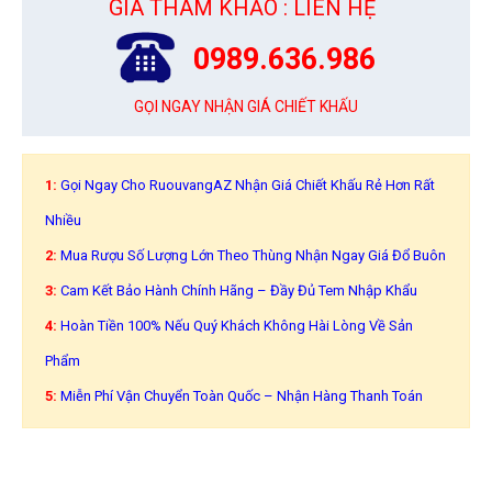
GIÁ THAM KHẢO : LIÊN HỆ
0989.636.986
GỌI NGAY NHẬN GIÁ CHIẾT KHẤU
1:
Gọi Ngay Cho RuouvangAZ Nhận Giá Chiết Khấu Rẻ Hơn Rất
Nhiều
2:
Mua Rượu Số Lượng Lớn Theo Thùng Nhận Ngay Giá Đổ Buôn
3:
Cam Kết Bảo Hành Chính Hãng – Đầy Đủ Tem Nhập Khẩu
4:
Hoàn Tiền 100% Nếu Quý Khách Không Hài Lòng Về Sản
Phẩm
5:
Miễn Phí Vận Chuyển Toàn Quốc – Nhận Hàng Thanh Toán