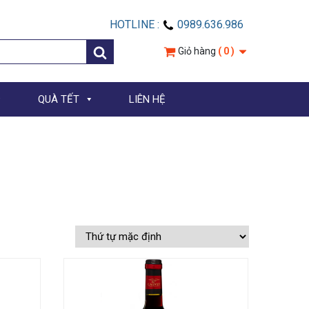
HOTLINE :
0989.636.986
Giỏ hàng
( 0 )
QUÀ TẾT
LIÊN HỆ