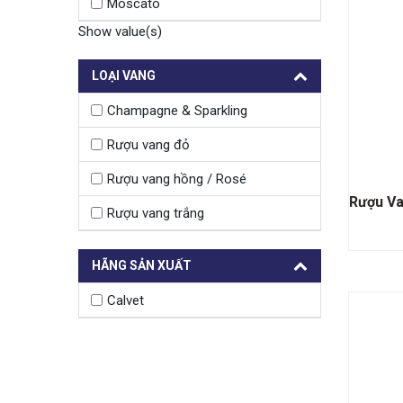
Moscato
Show value(s)
LOẠI VANG
Champagne & Sparkling
Rượu vang đỏ
Rượu vang hồng / Rosé
Rượu vang trắng
HÃNG SẢN XUẤT
Calvet