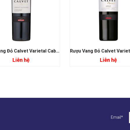
Rượu Vang Đỏ Calvet Varietal Cabernet Sauvignon
Liên hệ
Liên hệ
Đọc tiếp
Đọc tiếp
Email*