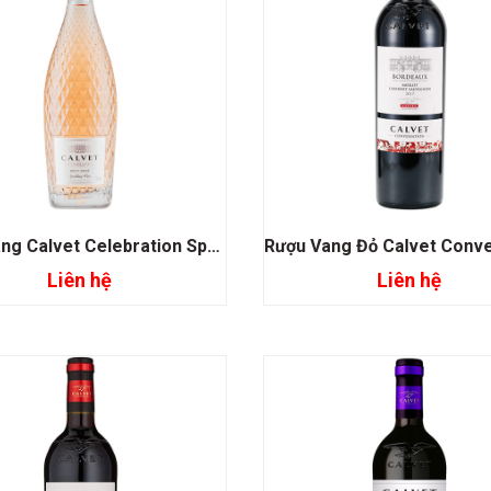
Rượu Vang Calvet Celebration Sparkling Rose
Liên hệ
Liên hệ
Đọc tiếp
Đọc tiếp