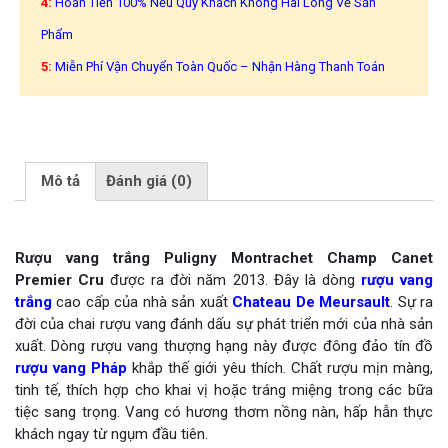
4:
Hoàn Tiền 100% Nếu Quý Khách Không Hài Lòng Về Sản
Phẩm
5:
Miễn Phí Vận Chuyển Toàn Quốc – Nhận Hàng Thanh Toán
Mô tả
Đánh giá (0)
Rượu vang trắng Puligny Montrachet Champ Canet
Premier Cru
được ra đời năm 2013. Đây là dòng
rượu vang
trắng
cao cấp của nhà sản xuất
Chateau De Meursault
. Sự ra
đời của chai rượu vang đánh dấu sự phát triển mới của nhà sản
xuất. Dòng rượu vang thượng hạng này được đông đảo tín đồ
rượu vang Pháp
khắp thế giới yêu thích. Chất rượu mịn màng,
tinh tế, thích hợp cho khai vị hoặc tráng miệng trong các bữa
tiệc sang trọng. Vang có hương thơm nồng nàn, hấp hẫn thực
khách ngay từ ngụm đầu tiên.