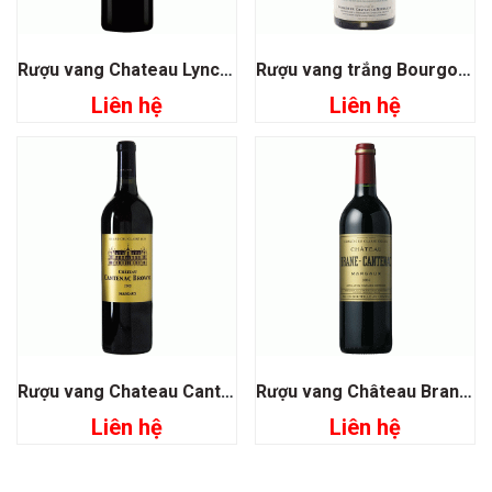
Rượu vang Chateau Lynch Moussas Grand Cru Classé 1855
Rượu vang trắng Bourgogne Chardonnay
Liên hệ
Liên hệ
Rượu vang Chateau Cantenac Brown Grand Cru Classé 1855
Rượu vang Château Brane Cantenac Grand Cru Classe 1855
Liên hệ
Liên hệ