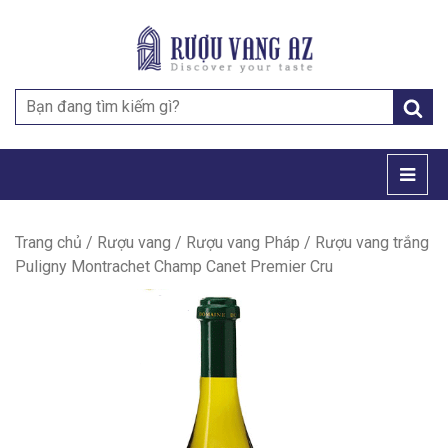
Search
for:
Trang chủ
/
Rượu vang
/
Rượu vang Pháp
/ Rượu vang trắng
Puligny Montrachet Champ Canet Premier Cru