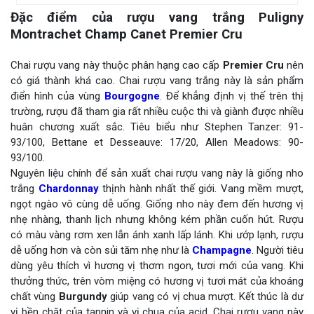
Đặc điểm của rượu vang trắng Puligny
Montrachet Champ Canet Premier Cru
Chai rượu vang này thuộc phân hạng cao cấp
Premier Cru
nên
có giá thành khá cao. Chai rượu vang trắng này là sản phẩm
điển hình của vùng
Bourgogne
. Để khẳng định vị thế trên thị
trường, rượu đã tham gia rất nhiều cuộc thi và giành được nhiều
huân chương xuất sắc. Tiêu biểu như Stephen Tanzer: 91-
93/100, Bettane et Desseauve: 17/20, Allen Meadows: 90-
93/100.
Nguyên liệu chính để sản xuất chai rượu vang này là giống nho
trắng
Chardonnay
thịnh hành nhất thế giới. Vang mềm mượt,
ngọt ngào vô cùng dễ uống. Giống nho này đem đến hương vị
nhẹ nhàng, thanh lịch nhưng không kém phần cuốn hút. Rượu
có màu vàng rơm xen lẫn ánh xanh lấp lánh. Khi ướp lạnh, rượu
dễ uống hơn và còn sủi tăm nhẹ như là
Champagne
. Người tiêu
dùng yêu thích vì hương vị thơm ngon, tươi mới của vang. Khi
thưởng thức, trên vòm miệng có hương vị tươi mát của khoáng
chất vùng
Burgundy
giúp vang có vị chua mượt. Kết thúc là dư
vị bền chặt của tannin và vị chua của acid. Chai rượu vang này