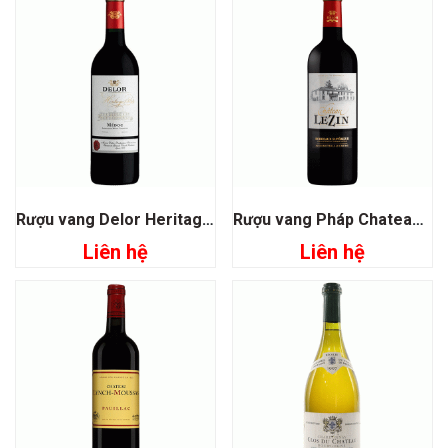
Rượu vang Delor Heritage 1864 Medoc
Rượu vang Pháp Chateau Lezin Bordeaux Superieur
Liên hệ
Liên hệ