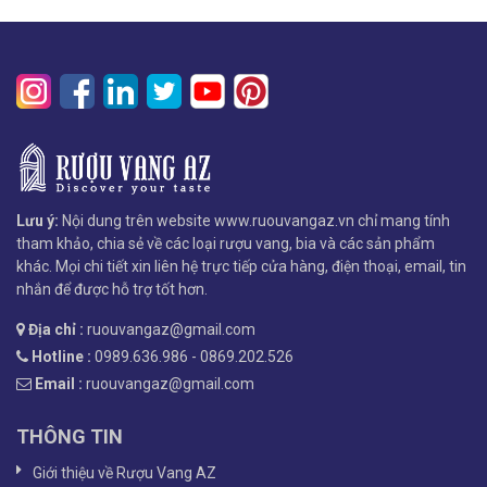
Lưu ý:
Nội dung trên website www.ruouvangaz.vn chỉ mang tính
tham khảo, chia sẻ về các loại rượu vang, bia và các sản phẩm
khác. Mọi chi tiết xin liên hệ trực tiếp cửa hàng, điện thoại, email, tin
nhắn để được hỗ trợ tốt hơn.
Địa chỉ :
ruouvangaz@gmail.com
Hotline :
0989.636.986 - 0869.202.526
Email :
ruouvangaz@gmail.com
THÔNG TIN
Giới thiệu về Rượu Vang AZ