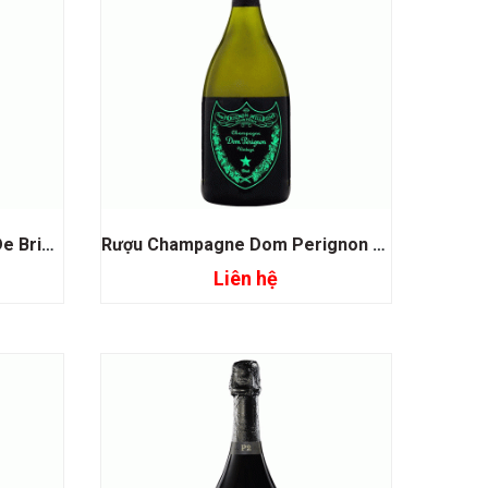
Rượu Champagne Armand De Brignac Rose
Rượu Champagne Dom Perignon Luminous
Liên hệ
Đọc tiếp