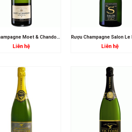
Rượu Champagne Moet & Chandon Imperial
Liên hệ
Liên hệ
Đọc tiếp
Đọc tiếp