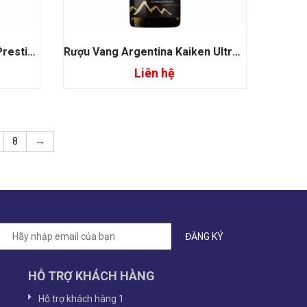
Rượu Champagne Victoire Prestige Brut
Rượu Vang Argentina Kaiken Ultra Chardonnay
Liên hệ
Đọc tiếp
8
→
HỖ TRỢ KHÁCH HÀNG
Hỗ trợ khách hàng 1