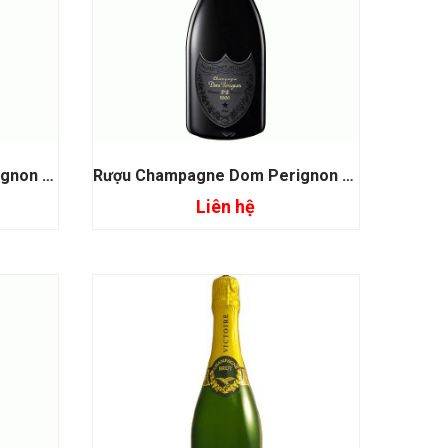
Rượu Champagne Dom Perignon Vintage
Rượu Champagne Dom Perignon Vintage P2
Liên hệ
Đọc tiếp