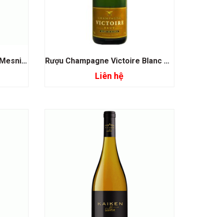
Rượu Champagne Salon Le Mesnil Blanc De Blancs
Rượu Champagne Victoire Blanc De Blancs
Liên hệ
Đọc tiếp