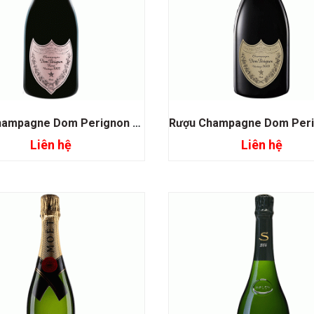
Rượu Champagne Dom Perignon Rose
Liên hệ
Liên hệ
Đọc tiếp
Đọc tiếp