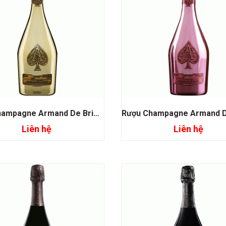
Rượu Champagne Armand De Brignac Gold
Liên hệ
Liên hệ
Đọc tiếp
Đọc tiếp