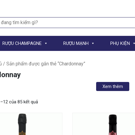
h
RƯỢU CHAMPAGNE
RƯỢU MẠNH
PHỤ KIỆN
ủ
/ Sản phẩm được gắn thẻ “Chardonnay”
donnay
Xem thêm
1–12 của 85 kết quả