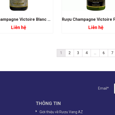
Rượu Champagne Victoire Blanc De Noirs
Liên hệ
Liên hệ
Đọc tiếp
Đọc tiếp
1
2
3
4
…
6
7
Email*
THÔNG TIN
Giới thiệu về Rượu Vang AZ