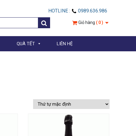
HOTLINE :
0989.636.986
Giỏ hàng
( 0 )
QUÀ TẾT
LIÊN HỆ