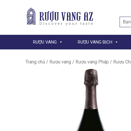
Searc
for:
RƯỢU VANG
RƯỢU VANG BỊCH
Trang chủ
/
Rượu vang
/
Rượu vang Pháp
/ Rượu Ch