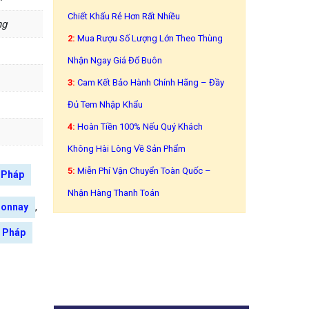
Chiết Khấu Rẻ Hơn Rất Nhiều
ng
2:
Mua Rượu Số Lượng Lớn Theo Thùng
Nhận Ngay Giá Đổ Buôn
3:
Cam Kết Bảo Hành Chính Hãng – Đầy
Đủ Tem Nhập Khẩu
4:
Hoàn Tiền 100% Nếu Quý Khách
Không Hài Lòng Về Sản Phẩm
5:
Miễn Phí Vận Chuyển Toàn Quốc –
 Pháp
Nhận Hàng Thanh Toán
,
donnay
 Pháp