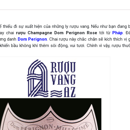
 thiếu đi sự xuất hiện của những ly rượu vang. Nếu như bạn đang 
gay chai
rượu Champagne Dom Perignon Rose
tới từ
Pháp
. Đ
lừng danh
Dom Perignon
. Chai rượu này chắc chắn sẽ kích thích vị
iến bầu không khí thêm sôi động, vui tươi. Chính vì vậy, rượu thư