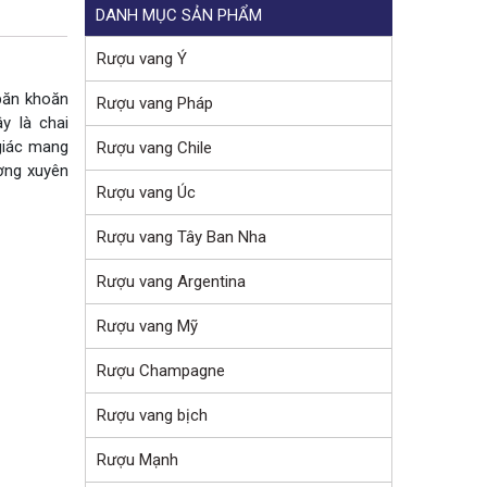
DANH MỤC SẢN PHẨM
Rượu vang Ý
băn khoăn
Rượu vang Pháp
ây là chai
 giác mang
Rượu vang Chile
ờng xuyên
Rượu vang Úc
Rượu vang Tây Ban Nha
Rượu vang Argentina
Rượu vang Mỹ
Rượu Champagne
Rượu vang bịch
Rượu Mạnh