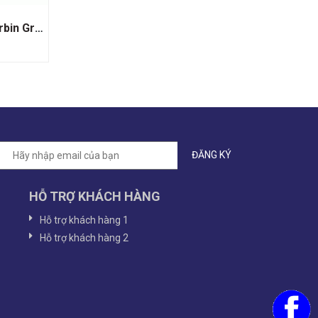
Rượu vang Pháp Chateau Corbin Grand Cru Classe
HỖ TRỢ KHÁCH HÀNG
Hỗ trợ khách hàng 1
Hỗ trợ khách hàng 2