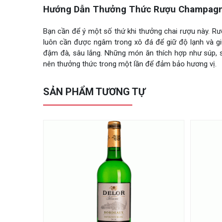
Hướng Dẫn Thưởng Thức Rượu Champagn
Bạn cần để ý một số thứ khi thưởng chai rượu này. Rư
luôn cần được ngâm trong xô đá để giữ độ lạnh và g
đậm đà, sâu lắng. Những món ăn thích hợp như súp, sa
nên thưởng thức trong một lần để đảm bảo hương vị.
SẢN PHẨM TƯƠNG TỰ