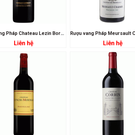
Rượu vang Pháp Chateau Lezin Bordeaux Superieur
Liên hệ
Liên hệ
Đọc tiếp
Đọc tiếp