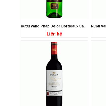
Rượu vang Pháp Delor Bordeaux Sauvignon Blanc
Liên hệ
Đọc tiếp