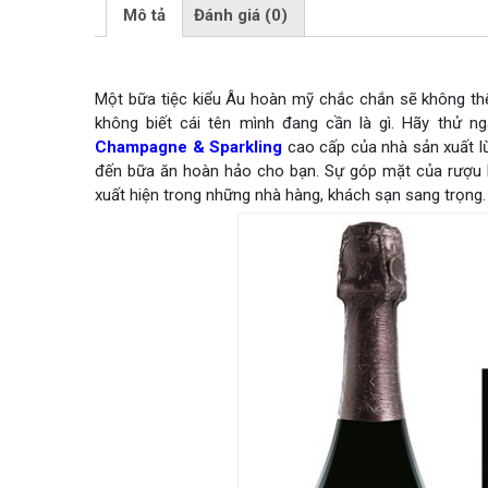
Mô tả
Đánh giá (0)
Một bữa tiệc kiểu Âu hoàn mỹ chắc chắn sẽ không thể
không biết cái tên mình đang cần là gì. Hãy thử n
Champagne & Sparkling
cao cấp của nhà sản xuất 
đến bữa ăn hoàn hảo cho bạn. Sự góp mặt của rượu kh
xuất hiện trong những nhà hàng, khách sạn sang trọng.