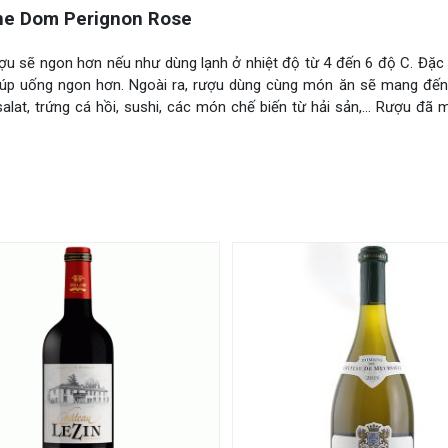
e Dom Perignon Rose
ợu sẽ ngon hơn nếu như dùng lạnh ở nhiệt độ từ 4 đến 6 độ C. Đặc 
iúp uống ngon hơn. Ngoài ra, rượu dùng cùng món ăn sẽ mang đến
lat, trứng cá hồi, sushi, các món chế biến từ hải sản,… Rượu đã 