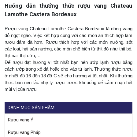
Hướng dẫn thưởng thức rượu vang Chateau
Lamothe Castera Bordeaux
Rượu vang Chateau Lamothe Castera Bordeaux là dòng vang
đỏ ngọt ngào. Việc kết hợp cùng với các món ăn thích hợp làm
rượu đậm đà hơn. Rượu thích hợp với các món nướng, sốt
các loại, hải sản nướng, các món chế biến từ thịt đỏ như thịt bò,
thịt nai, thịt cừu,…
Để rượu đạt hương vị tốt nhất bạn nên ướp lạnh rượu bằng
cách ướp trong xô đá hoặc cho vào tủ lạnh. Thưởng thức rượu
ở nhiệt độ 16 đến 18 độ C sẽ cho hương vị tốt nhất. Khi thưởng
thức bạn nên lắc nhẹ ly rượu trước khi uống để cảm nhận hết
mùi vị của rượu.
DANH MỤC SẢN PHẨM
Rượu vang Ý
Rượu vang Pháp