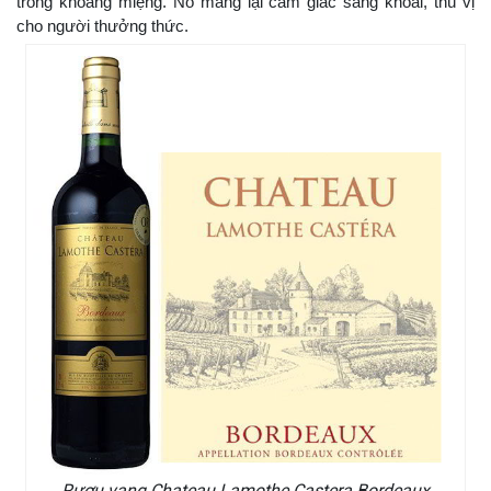
trong khoang miệng. Nó mang lại cảm giác sảng khoái, thú vị
cho người thưởng thức.
Rượu vang Chateau Lamothe Castera Bordeaux