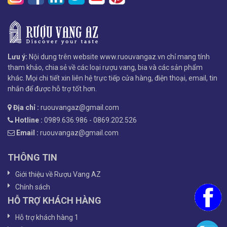
Lưu ý:
Nội dung trên website www.ruouvangaz.vn chỉ mang tính
tham khảo, chia sẻ về các loại rượu vang, bia và các sản phẩm
khác. Mọi chi tiết xin liên hệ trực tiếp cửa hàng, điện thoại, email, tin
nhắn để được hỗ trợ tốt hơn.
Địa chỉ :
ruouvangaz@gmail.com
Hotline :
0989.636.986 - 0869.202.526
Email :
ruouvangaz@gmail.com
THÔNG TIN
Giới thiệu về Rượu Vang AZ
Chính sách
HỖ TRỢ KHÁCH HÀNG
Hỗ trợ khách hàng 1