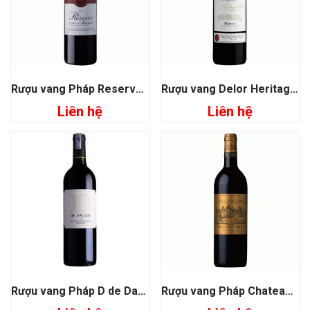
Rượu vang Pháp Reserve Pauillac Speciale
Rượu vang Delor Heritage 1864 Medoc
Liên hệ
Liên hệ
Rượu vang Pháp D de Dauzac
Rượu vang Pháp Chateau D’Issan Margaux