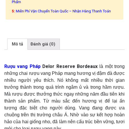
Phẩm
5:
Miễn Phí Vận Chuyển Toàn Quốc – Nhận Hàng Thanh Toán
Mô tả
Đánh giá (0)
Rượu vang Pháp
Delor Reserve Bordeaux
là một trong
những chai rượu vang Pháp mang hương vị đậm đà được
nhiều người yêu thích. Nó không mất nhiều thời gian
trưởng thành trong quá trình ngâm ủ và trong hầm rượu.
Mà rượu được thưởng thức ngay những năm đầu tiên khi
thành sản phẩm. Từ màu sắc đến hương vị để lại ấn
tượng đặc biệt cho người dùng. Vang đang được ưa
chuộng trên thị trường châu Á. Nhờ vào sự kết hợp hoàn
hảo của hai giống nho, đã làm nên cấu trúc bền vững, tươi
mới cho loại rượu vang này.