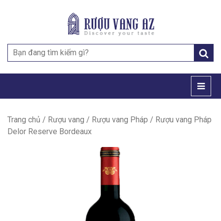
Search
for:
Trang chủ
/
Rượu vang
/
Rượu vang Pháp
/ Rượu vang Pháp
Delor Reserve Bordeaux