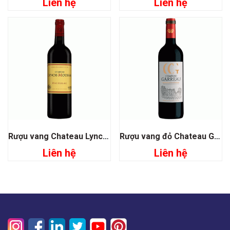
Liên hệ
Liên hệ
Rượu vang Chateau Lynch Moussas Grand Cru Classé 1855
Rượu vang đỏ Chateau Garreau Bordeaux Superieur
Liên hệ
Liên hệ