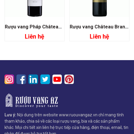
Rượu vang Pháp Château Pontet Canet Pauillac
Rượu vang Château Brane Cantenac Grand Cru Classe 1855
Liên hệ
Liên hệ
Lưu ý:
Nội dung trên website www.ruouvangaz.vn chỉ mang tính
tham khảo, chia sẻ về các loại rượu vang, bia và các sản phẩm
khác. Mọi chi tiết xin liên hệ trực tiếp cửa hàng, điện thoại, email, tin
nhắn để được hỗ trợ tốt hơn.