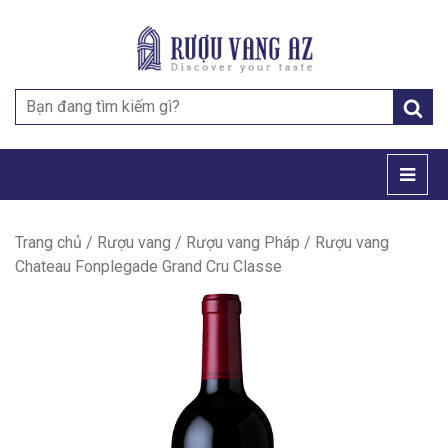
Search
for:
Trang chủ
/
Rượu vang
/
Rượu vang Pháp
/ Rượu vang
Chateau Fonplegade Grand Cru Classe