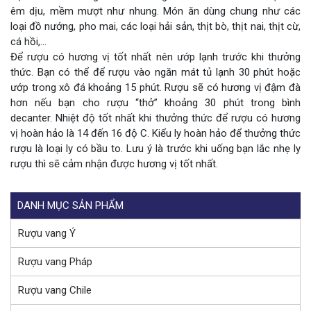
êm dịu, mềm mượt như nhung. Món ăn dùng chung như các
loại đồ nướng, pho mai, các loại hải sản, thịt bò, thịt nai, thịt cừ,
cá hồi,…
Để rượu có hương vị tốt nhất nên ướp lạnh trước khi thưởng
thức. Bạn có thể để rượu vào ngăn mát tủ lạnh 30 phút hoặc
ướp trong xô đá khoảng 15 phút. Rượu sẽ có hương vị đậm đà
hơn nếu bạn cho rượu “thở” khoảng 30 phút trong bình
decanter. Nhiệt độ tốt nhất khi thưởng thức để rượu có hương
vị hoàn hảo là 14 đến 16 độ C. Kiểu ly hoàn hảo để thưởng thức
rượu là loại ly có bầu to. Lưu ý là trước khi uống bạn lắc nhẹ ly
rượu thì sẽ cảm nhận được hương vị tốt nhất.
DANH MỤC SẢN PHẨM
Rượu vang Ý
Rượu vang Pháp
Rượu vang Chile