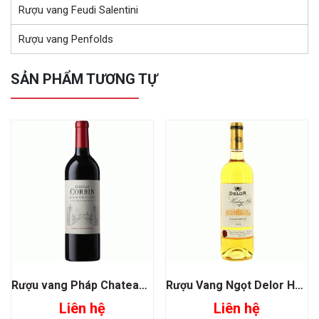
Rượu vang Feudi Salentini
Rượu vang Penfolds
SẢN PHẨM TƯƠNG TỰ
Rượu vang Pháp Chateau Corbin Grand Cru Classe
Rượu Vang Ngọt Delor Heritage 1864 Sauternes
Liên hệ
Liên hệ