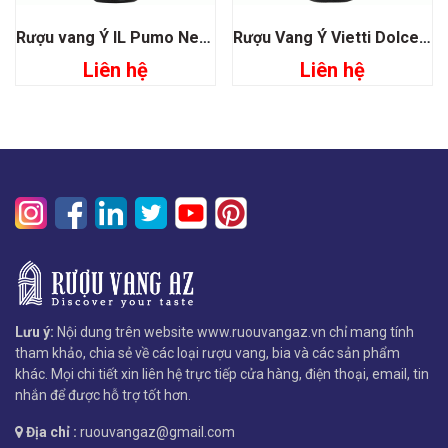
Rượu vang Ý IL Pumo Negroamaro San Marzano
Rượu Vang Ý Vietti Dolcetto D’alba Tre Vigne
Liên hệ
Liên hệ
Lưu ý:
Nội dung trên website www.ruouvangaz.vn chỉ mang tính
tham khảo, chia sẻ về các loại rượu vang, bia và các sản phẩm
khác. Mọi chi tiết xin liên hệ trực tiếp cửa hàng, điện thoại, email, tin
nhắn để được hỗ trợ tốt hơn.
Địa chỉ :
ruouvangaz@gmail.com