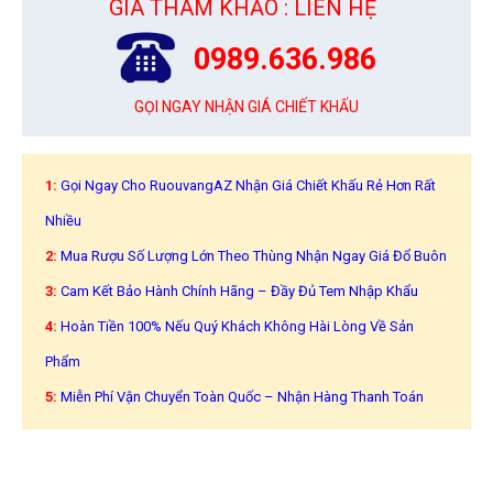
GIÁ THAM KHẢO : LIÊN HỆ
0989.636.986
GỌI NGAY NHẬN GIÁ CHIẾT KHẤU
1:
Gọi Ngay Cho RuouvangAZ Nhận Giá Chiết Khấu Rẻ Hơn Rất
Nhiều
2:
Mua Rượu Số Lượng Lớn Theo Thùng Nhận Ngay Giá Đổ Buôn
3:
Cam Kết Bảo Hành Chính Hãng – Đầy Đủ Tem Nhập Khẩu
4:
Hoàn Tiền 100% Nếu Quý Khách Không Hài Lòng Về Sản
Phẩm
5:
Miễn Phí Vận Chuyển Toàn Quốc – Nhận Hàng Thanh Toán