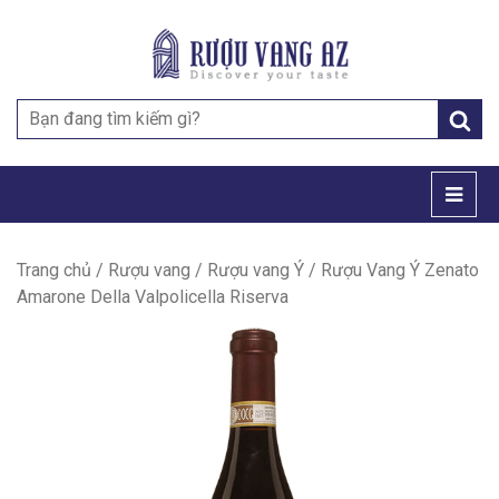
Search
for:
Trang chủ
/
Rượu vang
/
Rượu vang Ý
/ Rượu Vang Ý Zenato
Amarone Della Valpolicella Riserva