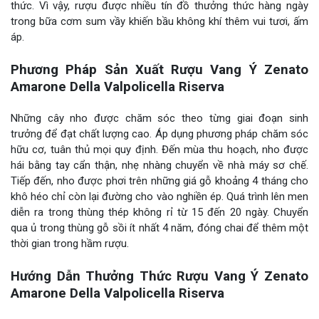
thức. Vì vậy, rượu được nhiều tín đồ thưởng thức hàng ngày
trong bữa cơm sum vầy khiến bầu không khí thêm vui tươi, ấm
áp.
Phương Pháp Sản Xuất Rượu Vang Ý Zenato
Amarone Della Valpolicella Riserva
Những cây nho được chăm sóc theo từng giai đoạn sinh
trưởng để đạt chất lượng cao. Áp dụng phương pháp chăm sóc
hữu cơ, tuân thủ mọi quy định. Đến mùa thu hoạch, nho được
hái bằng tay cẩn thận, nhẹ nhàng chuyển về nhà máy sơ chế.
Tiếp đến, nho được phơi trên những giá gỗ khoảng 4 tháng cho
khô héo chỉ còn lại đường cho vào nghiền ép. Quá trình lên men
diễn ra trong thùng thép không rỉ từ 15 đến 20 ngày. Chuyển
qua ủ trong thùng gỗ sồi ít nhất 4 năm, đóng chai để thêm một
thời gian trong hầm rượu.
Hướng Dẫn Thưởng Thức Rượu Vang Ý Zenato
Amarone Della Valpolicella Riserva