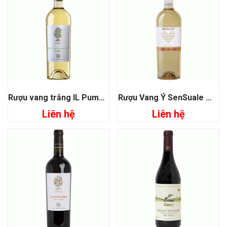
Rượu vang trắng IL Pumo Sauvignon Malvasia
Rượu Vang Ý SenSuale Moscato
Liên hệ
Liên hệ