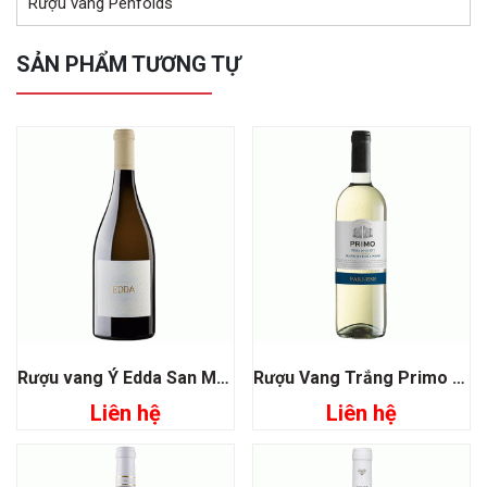
Rượu vang Penfolds
SẢN PHẨM TƯƠNG TỰ
Rượu vang Ý Edda San Marzano
Rượu Vang Trắng Primo Malvasia Chardonnay Farnese
Liên hệ
Liên hệ