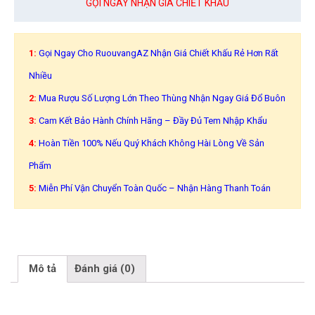
GỌI NGAY NHẬN GIÁ CHIẾT KHẤU
1:
Gọi Ngay Cho RuouvangAZ Nhận Giá Chiết Khấu Rẻ Hơn Rất
Nhiều
2:
Mua Rượu Số Lượng Lớn Theo Thùng Nhận Ngay Giá Đổ Buôn
3:
Cam Kết Bảo Hành Chính Hãng – Đầy Đủ Tem Nhập Khẩu
4:
Hoàn Tiền 100% Nếu Quý Khách Không Hài Lòng Về Sản
Phẩm
5:
Miễn Phí Vận Chuyển Toàn Quốc – Nhận Hàng Thanh Toán
Mô tả
Đánh giá (0)