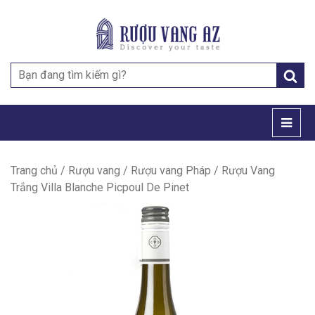
Search
for:
Trang chủ
/
Rượu vang
/
Rượu vang Pháp
/ Rượu Vang
Trắng Villa Blanche Picpoul De Pinet