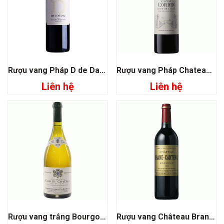
Rượu vang Pháp D de Dauzac
Rượu vang Pháp Chateau Corbin Grand Cru Classe
Liên hệ
Liên hệ
Rượu vang trắng Bourgogne Chardonnay
Rượu vang Château Brane Cantenac Grand Cru Classe 1855