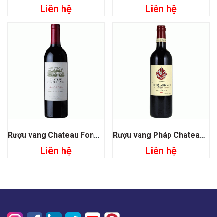
Liên hệ
Liên hệ
Rượu vang Chateau Fonplegade Grand Cru Classe
Rượu vang Pháp Chateau Fleur Cardinale
Liên hệ
Liên hệ