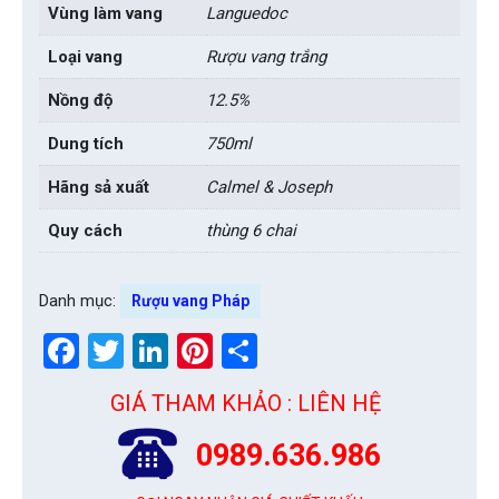
Vùng làm vang
Languedoc
Loại vang
Rượu vang trắng
Nồng độ
12.5%
Dung tích
750ml
Hãng sả xuất
Calmel & Joseph
Quy cách
thùng 6 chai
Danh mục:
Rượu vang Pháp
Facebook
Twitter
LinkedIn
Pinterest
Share
GIÁ THAM KHẢO : LIÊN HỆ
0989.636.986