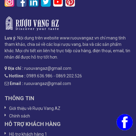
Lưu ý:
Nội dung trên website www.ruouvangaz.vn chỉ mang tính
tham khảo, chia sẻ về các loại rượu vang, bia và các sản phẩm
khác. Mọi chi tiết xin liên hệ trực tiếp cửa hàng, điện thoại, email, tin
nhắn để được hỗ trợ tốt hơn.
Địa chỉ :
ruouvangaz@gmail.com
Hotline :
0989.636.986 - 0869.202.526
Email :
ruouvangaz@gmail.com
THÔNG TIN
Giới thiệu về Rượu Vang AZ
Chính sách
HỖ TRỢ KHÁCH HÀNG
Hỗ trợ khách hàng 1