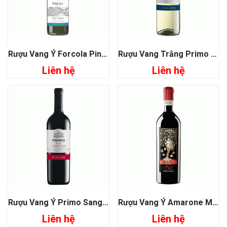
Rượu Vang Ý Forcola Pinot Grigio Veneto
Rượu Vang Trắng Primo Malvasia Chardonnay Farnese
Liên hệ
Liên hệ
Rượu Vang Ý Primo Sangiovese- Merlot Puglia
Rượu Vang Ý Amarone Mater Domini Veneti
Liên hệ
Liên hệ