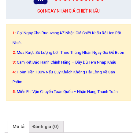
GỌI NGAY NHẬN GIÁ CHIẾT KHẤU
1:
Gọi Ngay Cho RuouvangAZ Nhận Giá Chiết Khấu Rẻ Hơn Rất
Nhiều
2:
Mua Rượu Số Lượng Lớn Theo Thùng Nhận Ngay Giá Đổ Buôn
3:
Cam Kết Bảo Hành Chính Hãng – Đầy Đủ Tem Nhập Khẩu
4:
Hoàn Tiền 100% Nếu Quý Khách Không Hài Lòng Về Sản
Phẩm
5:
Miễn Phí Vận Chuyển Toàn Quốc – Nhận Hàng Thanh Toán
Mô tả
Đánh giá (0)