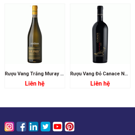
Rượu Vang Trắng Muray Moscato D’asti
Rượu Vang Đỏ Canace Nero Di Troia Pugia
Liên hệ
Liên hệ