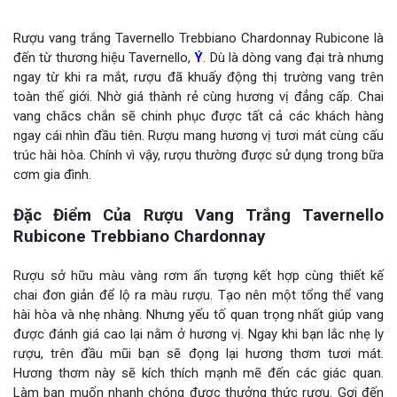
Rượu vang trắng Tavernello Trebbiano Chardonnay Rubicone là
đến từ thương hiệu Tavernello,
Ý
. Dù là dòng vang đại trà nhưng
ngay từ khi ra mắt, rượu đã khuấy động thị trường vang trên
toàn thế giới. Nhờ giá thành rẻ cùng hương vị đẳng cấp. Chai
vang chăcs chắn sẽ chinh phục được tất cả các khách hàng
ngay cái nhìn đầu tiên. Rượu mang hương vị tươi mát cùng cấu
trúc hài hòa. Chính vì vậy, rượu thường được sử dụng trong bữa
cơm gia đình.
Đặc Điểm Của Rượu Vang Trắng Tavernello
Rubicone Trebbiano Chardonnay
Rượu sở hữu màu vàng rơm ấn tượng kết hợp cùng thiết kế
chai đơn giản để lộ ra màu rượu. Tạo nên một tổng thể vang
hài hòa và nhẹ nhàng. Nhưng yếu tố quan trọng nhất giúp vang
được đánh giá cao lại nằm ở hương vị. Ngay khi bạn lắc nhẹ ly
rượu, trên đầu mũi bạn sẽ đọng lại hương thơm tươi mát.
Hương thơm này sẽ kích thích mạnh mẽ đến các giác quan.
Làm bạn muốn nhanh chóng được thưởng thức rượu. Gợi đến