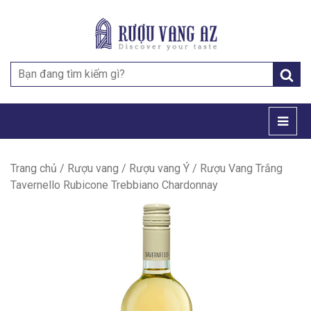
Search
for:
Trang chủ
/
Rượu vang
/
Rượu vang Ý
/ Rượu Vang Trắng
Tavernello Rubicone Trebbiano Chardonnay