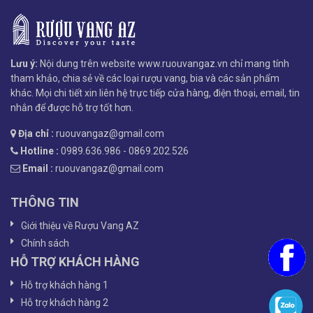
Lưu ý:
Nội dung trên website www.ruouvangaz.vn chỉ mang tính
tham khảo, chia sẻ về các loại rượu vang, bia và các sản phẩm
khác. Mọi chi tiết xin liên hệ trực tiếp cửa hàng, điện thoại, email, tin
nhắn để được hỗ trợ tốt hơn.
Địa chỉ :
ruouvangaz@gmail.com
Hotline :
0989.636.986 - 0869.202.526
Email :
ruouvangaz@gmail.com
THÔNG TIN
Giới thiệu về Rượu Vang AZ
Chính sách
HỖ TRỢ KHÁCH HÀNG
Hỗ trợ khách hàng 1
Hỗ trợ khách hàng 2