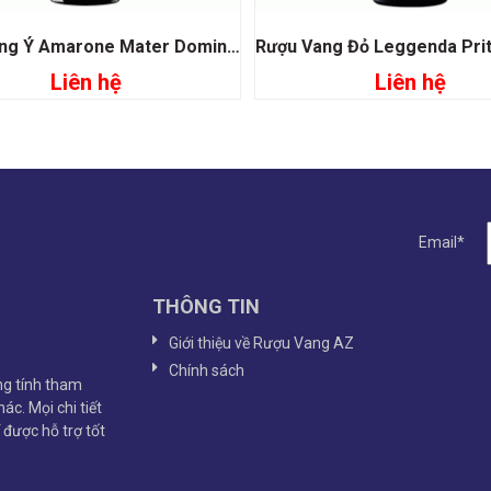
Rượu Vang Ý Amarone Mater Domini Veneti
Liên hệ
Liên hệ
Đọc tiếp
Đọc tiếp
Email*
THÔNG TIN
Giới thiệu về Rượu Vang AZ
Chính sách
g tính tham
ác. Mọi chi tiết
ể được hỗ trợ tốt