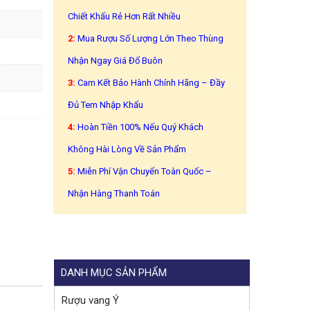
Chiết Khấu Rẻ Hơn Rất Nhiều
2:
Mua Rượu Số Lượng Lớn Theo Thùng
Nhận Ngay Giá Đổ Buôn
3:
Cam Kết Bảo Hành Chính Hãng – Đầy
Đủ Tem Nhập Khẩu
4:
Hoàn Tiền 100% Nếu Quý Khách
Không Hài Lòng Về Sản Phẩm
5:
Miễn Phí Vận Chuyển Toàn Quốc –
Nhận Hàng Thanh Toán
DANH MỤC SẢN PHẨM
Rượu vang Ý