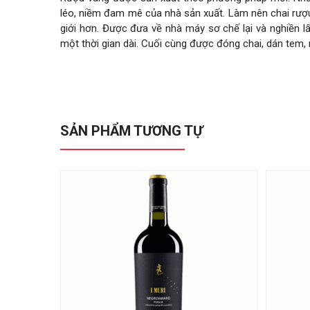
léo, niềm đam mê của nhà sản xuất. Làm nên chai rượu
giới hơn. Được đưa về nhà máy sơ chế lại và nghiền 
một thời gian dài. Cuối cùng được đóng chai, dán tem, 
SẢN PHẨM TƯƠNG TỰ