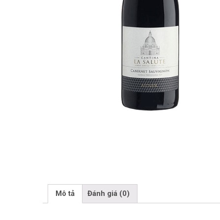
Mô tả
Đánh giá (0)