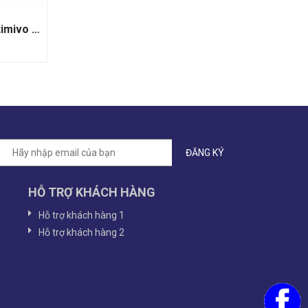
Rượu Vang Đỏ Leggenda Pritimivo Di Manduria Doc
HỖ TRỢ KHÁCH HÀNG
Hỗ trợ khách hàng 1
Hỗ trợ khách hàng 2