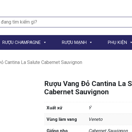
h
RƯỢU CHAMPAGNE
RƯỢU MẠNH
PHỤ KIỆN
ỏ Cantina La Salute Cabernet Sauvignon
Rượu Vang Đỏ Cantina La S
Cabernet Sauvignon
Xuất xứ
Ý
Vùng làm vang
Veneto
Giống nho
Cabernet Sauvignon