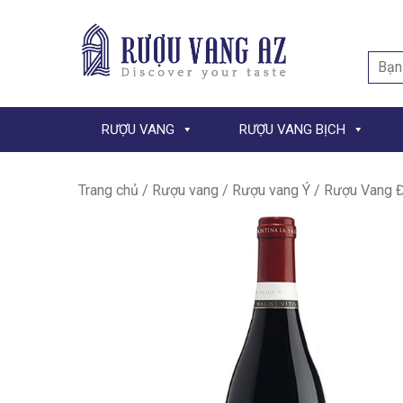
Searc
for:
RƯỢU VANG
RƯỢU VANG BỊCH
Trang chủ
/
Rượu vang
/
Rượu vang Ý
/ Rượu Vang Đ