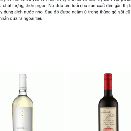
 chất lượng, thơm ngon. Nó đưa tên tuổi nhà sản xuất đến gần thị 
lấy dung dịch nước nho. Sau đó được ngâm ủ trong thùng gỗ sồi cũ
nhẫn đưa ra ngoài tiêu.