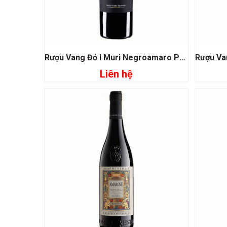
Rượu Vang Đỏ I Muri Negroamaro Pugia
Liên hệ
Đọc tiếp