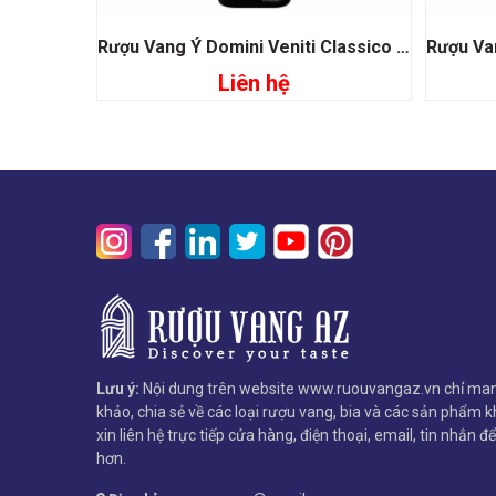
Rượu Vang Ý Domini Veniti Classico Amarone
Liên hệ
Đọc tiếp
Lưu ý:
Nội dung trên website www.ruouvangaz.vn chỉ man
khảo, chia sẻ về các loại rượu vang, bia và các sản phẩm kh
xin liên hệ trực tiếp cửa hàng, điện thoại, email, tin nhắn đ
hơn.