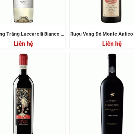
Rượu Vang Trắng Luccarelli Bianco Pugia
Rượu Vang Đỏ Monte Antico
Liên hệ
Liên hệ
Đọc tiếp
Đọc tiếp