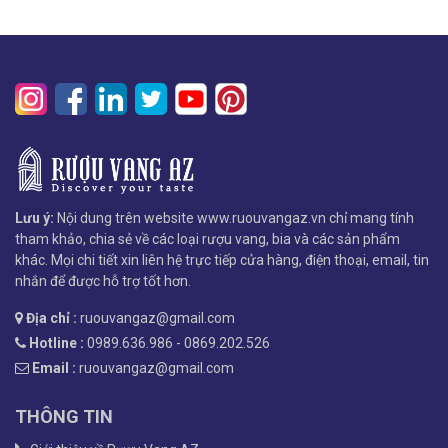
Lưu ý:
Nội dung trên website www.ruouvangaz.vn chỉ mang tính
tham khảo, chia sẻ về các loại rượu vang, bia và các sản phẩm
khác. Mọi chi tiết xin liên hệ trực tiếp cửa hàng, điện thoại, email, tin
nhắn để được hỗ trợ tốt hơn.
Địa chỉ :
ruouvangaz@gmail.com
Hotline :
0989.636.986 - 0869.202.526
Email :
ruouvangaz@gmail.com
THÔNG TIN