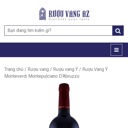
Search
for:
Trang chủ
/
Rượu vang
/
Rượu vang Ý
/ Rượu Vang Ý
Monteverdi Montepulciano D’Abruzzo