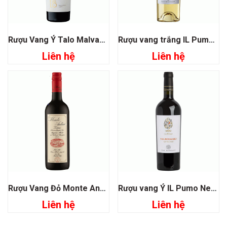
Rượu Vang Ý Talo Malvasia Nera
Rượu vang trắng IL Pumo Sauvignon Malvasia
Liên hệ
Liên hệ
Rượu Vang Đỏ Monte Antico Toscana
Rượu vang Ý IL Pumo Negroamaro San Marzano
Liên hệ
Liên hệ