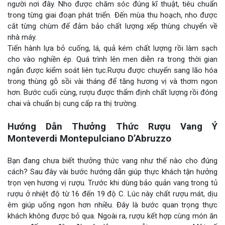
người nơi đây. Nho được chăm sóc đúng kĩ thuật, tiêu chuẩn
trong từng giai đoạn phát triển. Đến mùa thu hoạch, nho được
cắt từng chùm để đảm bảo chất lượng xếp thùng chuyển về
nhà máy.
Tiến hành lựa bỏ cuống, lá, quả kém chất lượng rồi làm sạch
cho vào nghiền ép. Quá trình lên men diễn ra trong thời gian
ngắn được kiểm soát liên tục.Rượu được chuyển sang lão hóa
trong thùng gỗ sồi vài tháng để tăng hương vị và thơm ngon
hơn. Bước cuối cùng, rượu được thẩm định chất lượng rồi đóng
chai và chuẩn bị cung cấp ra thị trường.
Hướng Dẫn Thưởng Thức Rượu Vang Ý
Monteverdi Montepulciano D’Abruzzo
Bạn đang chưa biết thưởng thức vang như thế nào cho đúng
cách? Sau đây vài bước hướng dẫn giúp thực khách tận hưởng
trọn vẹn hương vị rượu. Trước khi dùng bảo quản vang trong tủ
rượu ở nhiệt độ từ 16 đến 19 độ C. Lúc này chất rượu mát, dịu
êm giúp uống ngon hơn nhiều. Đây là bước quan trọng thực
khách không được bỏ qua. Ngoài ra, rượu kết hợp cùng món ăn