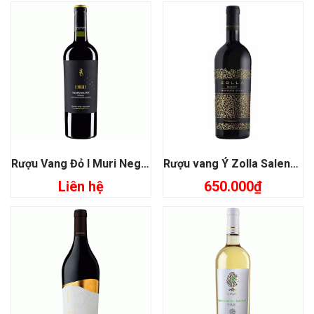
Rượu Vang Đỏ I Muri Negroamaro Pugia
Rượu vang Ý Zolla Salento Malvasia Nera
Liên hệ
650.000
₫