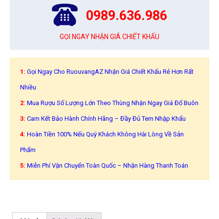
0989.636.986
GỌI NGAY NHẬN GIÁ CHIẾT KHẤU
1:
Gọi Ngay Cho RuouvangAZ Nhận Giá Chiết Khấu Rẻ Hơn Rất
Nhiều
2:
Mua Rượu Số Lượng Lớn Theo Thùng Nhận Ngay Giá Đổ Buôn
3:
Cam Kết Bảo Hành Chính Hãng – Đầy Đủ Tem Nhập Khẩu
4:
Hoàn Tiền 100% Nếu Quý Khách Không Hài Lòng Về Sản
Phẩm
5:
Miễn Phí Vận Chuyển Toàn Quốc – Nhận Hàng Thanh Toán