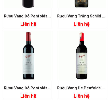
Rượu Vang Đỏ Penfolds Bin 28 Kalimna Shiraz
Rượu Vang Trắng Schild Estate Chardonnay
Liên hệ
Liên hệ
Rượu Vang Đỏ Penfolds Bin 2 Shiraz Mataro
Rượu Vang Úc Penfolds Bin 8 Cabernet Shiraz
Liên hệ
Liên hệ