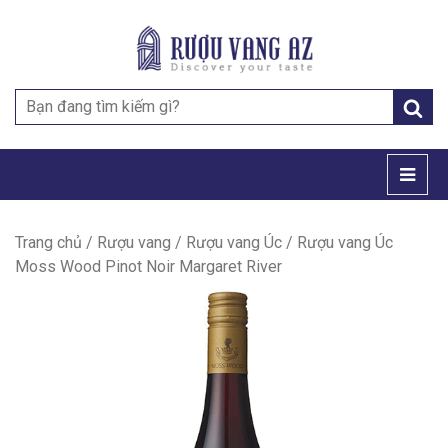
Search
for:
Trang chủ
/
Rượu vang
/
Rượu vang Úc
/ Rượu vang Úc
Moss Wood Pinot Noir Margaret River