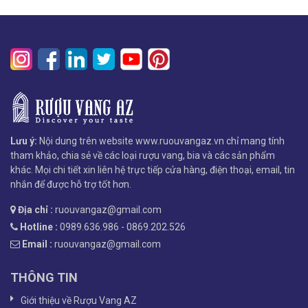
Lưu ý:
Nội dung trên website www.ruouvangaz.vn chỉ mang tính
tham khảo, chia sẻ về các loại rượu vang, bia và các sản phẩm
khác. Mọi chi tiết xin liên hệ trực tiếp cửa hàng, điện thoại, email, tin
nhắn để được hỗ trợ tốt hơn.
Địa chỉ :
ruouvangaz@gmail.com
Hotline :
0989.636.986 - 0869.202.526
Email :
ruouvangaz@gmail.com
THÔNG TIN
Giới thiệu về Rượu Vang AZ