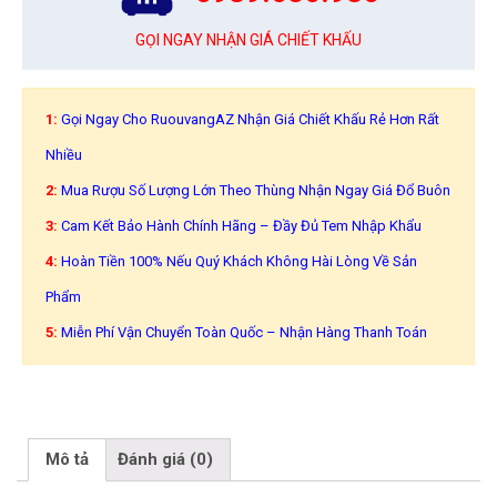
GỌI NGAY NHẬN GIÁ CHIẾT KHẤU
1:
Gọi Ngay Cho RuouvangAZ Nhận Giá Chiết Khấu Rẻ Hơn Rất
Nhiều
2:
Mua Rượu Số Lượng Lớn Theo Thùng Nhận Ngay Giá Đổ Buôn
3:
Cam Kết Bảo Hành Chính Hãng – Đầy Đủ Tem Nhập Khẩu
4:
Hoàn Tiền 100% Nếu Quý Khách Không Hài Lòng Về Sản
Phẩm
5:
Miễn Phí Vận Chuyển Toàn Quốc – Nhận Hàng Thanh Toán
Mô tả
Đánh giá (0)