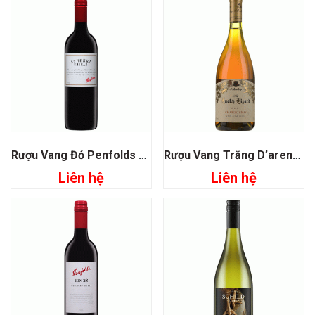
Rượu Vang Đỏ Penfolds St Henri Shiraz
Rượu Vang Trắng D’arenberg The Lucky Lizard Chardonnay
Liên hệ
Liên hệ