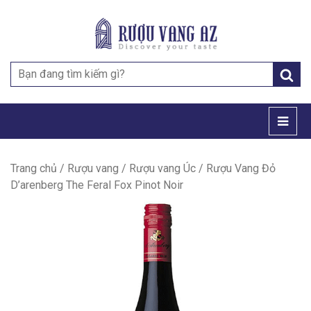
Search
for:
Trang chủ
/
Rượu vang
/
Rượu vang Úc
/ Rượu Vang Đỏ
D’arenberg The Feral Fox Pinot Noir