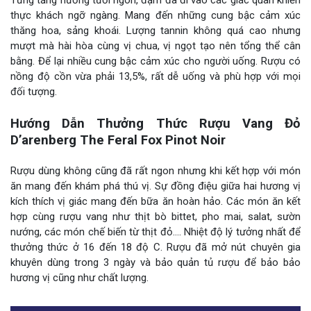
thực khách ngỡ ngàng. Mang đến những cung bậc cảm xúc
thăng hoa, sảng khoái. Lượng tannin không quá cao nhưng
mượt mà hài hòa cùng vị chua, vị ngọt tạo nên tổng thể cân
bằng. Để lại nhiều cung bậc cảm xúc cho người uống. Rượu có
nồng độ cồn vừa phải 13,5%, rất dễ uống và phù hợp với mọi
đối tượng.
Hướng Dẫn Thưởng Thức Rượu Vang Đỏ
D’arenberg The Feral Fox Pinot Noir
Rượu dùng không cũng đã rất ngon nhưng khi kết hợp với món
ăn mang đến khám phá thú vị. Sự đồng điệu giữa hai hương vị
kích thích vị giác mang đến bữa ăn hoàn hảo. Các món ăn kết
hợp cùng rượu vang như thịt bò bittet, pho mai, salat, sườn
nướng, các món chế biến từ thịt đỏ…. Nhiệt độ lý tưởng nhất để
thưởng thức ở 16 đến 18 độ C. Rượu đã mở nút chuyên gia
khuyên dùng trong 3 ngày và bảo quản tủ rượu để bảo bảo
hương vị cũng như chất lượng.