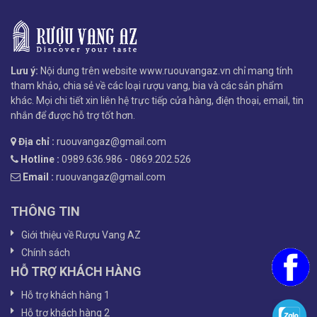
Lưu ý:
Nội dung trên website www.ruouvangaz.vn chỉ mang tính
tham khảo, chia sẻ về các loại rượu vang, bia và các sản phẩm
khác. Mọi chi tiết xin liên hệ trực tiếp cửa hàng, điện thoại, email, tin
nhắn để được hỗ trợ tốt hơn.
Địa chỉ :
ruouvangaz@gmail.com
Hotline :
0989.636.986 - 0869.202.526
Email :
ruouvangaz@gmail.com
THÔNG TIN
Giới thiệu về Rượu Vang AZ
Chính sách
HỖ TRỢ KHÁCH HÀNG
Hỗ trợ khách hàng 1
Hỗ trợ khách hàng 2