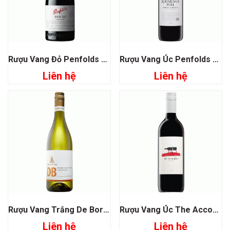
Rượu Vang Đỏ Penfolds Bin 23 Pinot Noir
Rượu Vang Úc Penfolds Koonunga Hill Shiraz Cabernet Sauvignon
Liên hệ
Liên hệ
Rượu Vang Trắng De Bortoli DB Family Selection Chardonnay
Rượu Vang Úc The Accomplice Shiraz
Liên hệ
Liên hệ