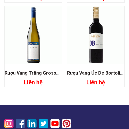
Rượu Vang Trắng Grosset Polish Hill Riesling
Rượu Vang Úc De Bortoli DB Selection Cabernet Sauvignon
Liên hệ
Liên hệ