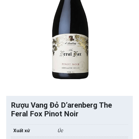
Rượu Vang Đỏ D’arenberg The
Feral Fox Pinot Noir
Xuất xứ
Úc