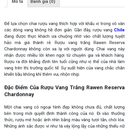
Mô tả
Đánh giá (0)
Để lựa chọn chai rượu vang thích hợp với khẩu vị trong vô vàn
các dòng vang không hề đơn giản. Gần đây, rượu vang
Chile
đang được thực khách ưa chuộng nhờ vào chất lượng tuyệt
hảo mà giá thành rẻ. Rượu vang trắng Rawen Reserva
Chardonnay không còn xa lạ với người dùng. Chai vang này
nhận được nhiều lời khen ngợi từ chuyên gia và khách hàng.
Rượu ra đời khẳng định tên tuổi cũng như vị thế của nhà làm
vang trên thị trường quốc tế. Sự xuất hiện của vang chắc chắn
khiến bầu không khí thêm vui, nhộn nhịp.
Đặc Điểm Của Rượu Vang Trắng Rawen Reserva
Chardonnay
Một chai vang có ngoại hình đẹp không chưa đủ, chất lượng
bên trong mới quyết đinh thành công của nó. Đi vào thưởng
thức, rượu mê hoặc ánh nhìn bằng màu vàng tươi tắn, chói lóa.
Những ánh sắc được ví như tà váy lộng lẫy của những thiếu nữ