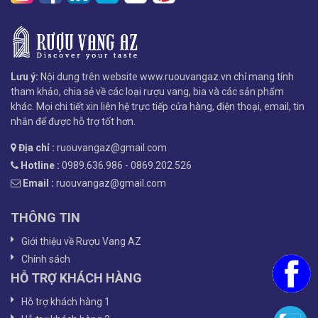
Lưu ý:
Nội dung trên website www.ruouvangaz.vn chỉ mang tính
tham khảo, chia sẻ về các loại rượu vang, bia và các sản phẩm
khác. Mọi chi tiết xin liên hệ trực tiếp cửa hàng, điện thoại, email, tin
nhắn để được hỗ trợ tốt hơn.
Địa chỉ :
ruouvangaz@gmail.com
Hotline :
0989.636.986 - 0869.202.526
Email :
ruouvangaz@gmail.com
THÔNG TIN
Giới thiệu về Rượu Vang AZ
Chính sách
HỖ TRỢ KHÁCH HÀNG
Hỗ trợ khách hàng 1