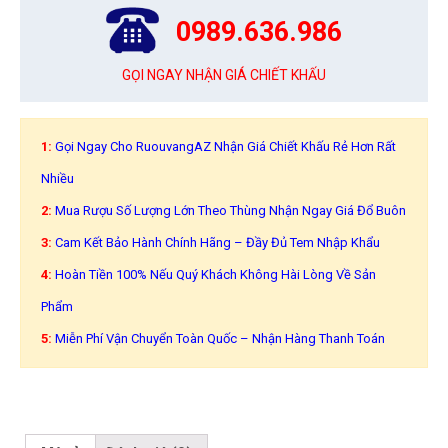
0989.636.986
GỌI NGAY NHẬN GIÁ CHIẾT KHẤU
1:
Gọi Ngay Cho RuouvangAZ Nhận Giá Chiết Khấu Rẻ Hơn Rất
Nhiều
2:
Mua Rượu Số Lượng Lớn Theo Thùng Nhận Ngay Giá Đổ Buôn
3:
Cam Kết Bảo Hành Chính Hãng – Đầy Đủ Tem Nhập Khẩu
4:
Hoàn Tiền 100% Nếu Quý Khách Không Hài Lòng Về Sản
Phẩm
5:
Miễn Phí Vận Chuyển Toàn Quốc – Nhận Hàng Thanh Toán