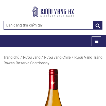
Search
for:
Trang chủ
/
Rượu vang
/
Rượu vang Chile
/ Rượu Vang Trắng
Rawen Reserva Chardonnay