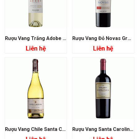
Rượu Vang Trắng Adobe Reserva Sauvigon Blanc
Rượu Vang Đỏ Novas Gran Reserva Cabernet Sauvignon
Liên hệ
Liên hệ
Rượu Vang Chile Santa Carolina Gran Reserva Chardonnay
Rượu Vang Santa Carolina Reserva De Familia Carmenere