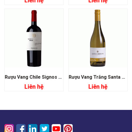
Liên hệ
Liên hệ
Rượu Vang Chile Signos De Origen Cabernet Sauvignon
Rượu Vang Trắng Santa Carolina Estrellas Chardonnay
Liên hệ
Liên hệ