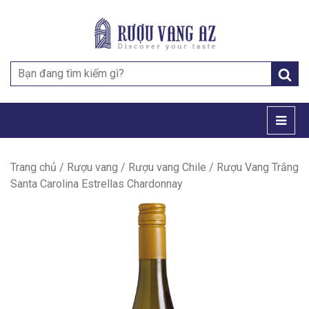
Search
for:
Trang chủ
/
Rượu vang
/
Rượu vang Chile
/ Rượu Vang Trắng
Santa Carolina Estrellas Chardonnay