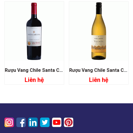
Rượu Vang Chile Santa Carolina Gran Reserva Cabernet Sauvignon
Rượu Vang Chile Santa Carolina Vistana Chardonnay
Liên hệ
Liên hệ