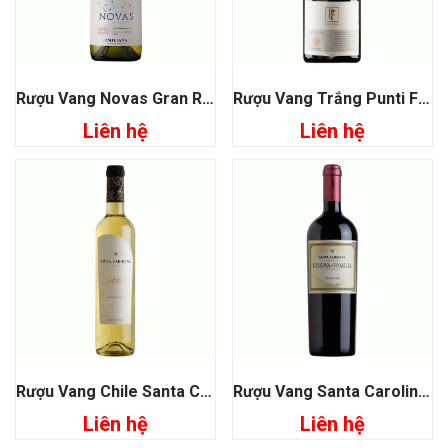
Rượu Vang Novas Gran Reserva Chardonnay Emiliana
Rượu Vang Trắng Punti Ferrer Gran Reserva Chardonnay
Liên hệ
Liên hệ
Rượu Vang Chile Santa Carolina Late Harvest Sauvignon Blanc
Rượu Vang Santa Carolina Reserva De Familia Carmenere
Liên hệ
Liên hệ