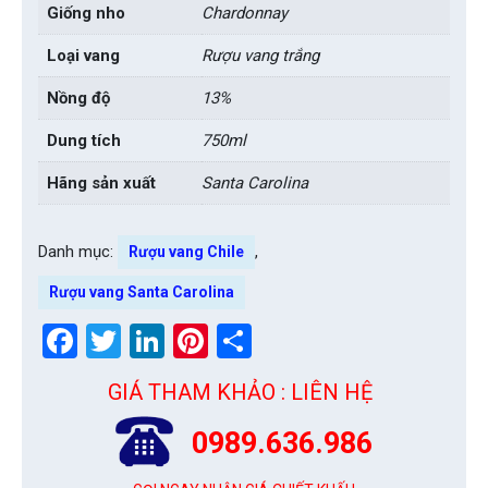
Giống nho
Chardonnay
Loại vang
Rượu vang trắng
Nồng độ
13%
Dung tích
750ml
Hãng sản xuất
Santa Carolina
Danh mục:
,
Rượu vang Chile
Rượu vang Santa Carolina
Facebook
Twitter
LinkedIn
Pinterest
Share
GIÁ THAM KHẢO : LIÊN HỆ
0989.636.986