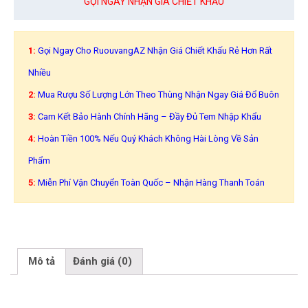
GỌI NGAY NHẬN GIÁ CHIẾT KHẤU
1:
Gọi Ngay Cho RuouvangAZ Nhận Giá Chiết Khấu Rẻ Hơn Rất
Nhiều
2:
Mua Rượu Số Lượng Lớn Theo Thùng Nhận Ngay Giá Đổ Buôn
3:
Cam Kết Bảo Hành Chính Hãng – Đầy Đủ Tem Nhập Khẩu
4:
Hoàn Tiền 100% Nếu Quý Khách Không Hài Lòng Về Sản
Phẩm
5:
Miễn Phí Vận Chuyển Toàn Quốc – Nhận Hàng Thanh Toán
Mô tả
Đánh giá (0)