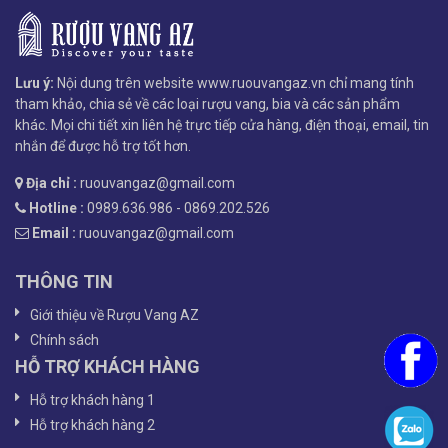
Lưu ý:
Nội dung trên website www.ruouvangaz.vn chỉ mang tính
tham khảo, chia sẻ về các loại rượu vang, bia và các sản phẩm
khác. Mọi chi tiết xin liên hệ trực tiếp cửa hàng, điện thoại, email, tin
nhắn để được hỗ trợ tốt hơn.
Địa chỉ :
ruouvangaz@gmail.com
Hotline :
0989.636.986 - 0869.202.526
Email :
ruouvangaz@gmail.com
THÔNG TIN
Giới thiệu về Rượu Vang AZ
Chính sách
HỖ TRỢ KHÁCH HÀNG
Hỗ trợ khách hàng 1
Hỗ trợ khách hàng 2