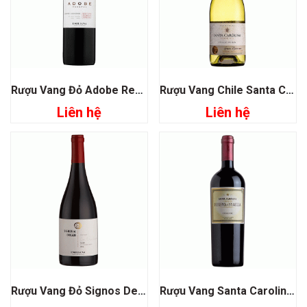
Rượu Vang Đỏ Adobe Reserva Cabernet Sauvignon
Rượu Vang Chile Santa Carolina Gran Reserva Chardonnay
Liên hệ
Liên hệ
Rượu Vang Đỏ Signos De Origen Syrah
Rượu Vang Santa Carolina Reserva De Familia Carmenere