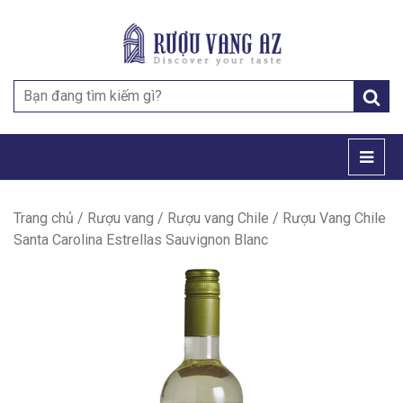
Search
for:
Trang chủ
/
Rượu vang
/
Rượu vang Chile
/ Rượu Vang Chile
Santa Carolina Estrellas Sauvignon Blanc