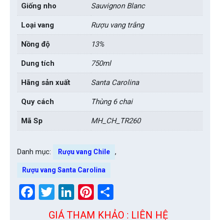
Giống nho
Sauvignon Blanc
Loại vang
Rượu vang trắng
Nồng độ
13%
Dung tích
750ml
Hãng sản xuất
Santa Carolina
Quy cách
Thùng 6 chai
Mã Sp
MH_CH_TR260
Danh mục:
,
Rượu vang Chile
Rượu vang Santa Carolina
Facebook
Twitter
LinkedIn
Pinterest
Share
GIÁ THAM KHẢO : LIÊN HỆ