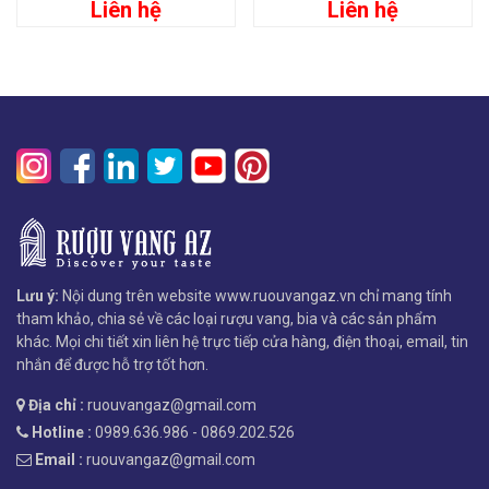
Liên hệ
Liên hệ
Lưu ý:
Nội dung trên website www.ruouvangaz.vn chỉ mang tính
tham khảo, chia sẻ về các loại rượu vang, bia và các sản phẩm
khác. Mọi chi tiết xin liên hệ trực tiếp cửa hàng, điện thoại, email, tin
nhắn để được hỗ trợ tốt hơn.
Địa chỉ :
ruouvangaz@gmail.com
Hotline :
0989.636.986 - 0869.202.526
Email :
ruouvangaz@gmail.com