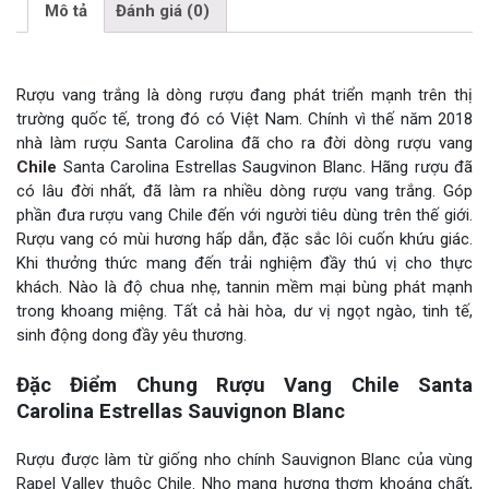
Mô tả
Đánh giá (0)
Rượu vang trắng là dòng rượu đang phát triển mạnh trên thị
trường quốc tế, trong đó có Việt Nam. Chính vì thế năm 2018
nhà làm rượu Santa Carolina đã cho ra đời dòng rượu vang
Chile
Santa Carolina Estrellas Saugvinon Blanc. Hãng rượu đã
có lâu đời nhất, đã làm ra nhiều dòng rượu vang trắng. Góp
phần đưa rượu vang Chile đến với người tiêu dùng trên thế giới.
Rượu vang có mùi hương hấp dẫn, đặc sắc lôi cuốn khứu giác.
Khi thưởng thức mang đến trải nghiệm đầy thú vị cho thực
khách. Nào là độ chua nhẹ, tannin mềm mại bùng phát mạnh
trong khoang miệng. Tất cả hài hòa, dư vị ngọt ngào, tinh tế,
sinh động dong đầy yêu thương.
Đặc Điểm Chung Rượu Vang Chile Santa
Carolina Estrellas Sauvignon Blanc
Rượu được làm từ giống nho chính Sauvignon Blanc của vùng
Rapel Valley thuộc Chile. Nho mang hương thơm khoáng chất,