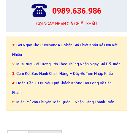
0989.636.986
GỌI NGAY NHẬN GIÁ CHIẾT KHẤU
1:
Gọi Ngay Cho RuouvangAZ Nhận Giá Chiết Khấu Rẻ Hơn Rất
Nhiều
2:
Mua Rượu Số Lượng Lớn Theo Thùng Nhận Ngay Giá Đổ Buôn
3:
Cam Kết Bảo Hành Chính Hãng – Đầy Đủ Tem Nhập Khẩu
4:
Hoàn Tiền 100% Nếu Quý Khách Không Hài Lòng Về Sản
Phẩm
5:
Miễn Phí Vận Chuyển Toàn Quốc – Nhận Hàng Thanh Toán