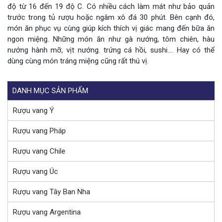
độ từ 16 đến 19 độ C. Có nhiều cách làm mát như bảo quản
trước trong tủ rượu hoặc ngâm xô đá 30 phút. Bên cạnh đó,
món ăn phục vụ cùng giúp kích thích vị giác mang đến bữa ăn
ngon miệng. Những món ăn như gà nướng, tôm chiên, hàu
nướng hành mỡ, vịt nướng. trứng cá hồi, sushi…. Hay có thể
dùng cùng món tráng miệng cũng rất thú vị.
DANH MỤC SẢN PHẨM
Rượu vang Ý
Rượu vang Pháp
Rượu vang Chile
Rượu vang Úc
Rượu vang Tây Ban Nha
Rượu vang Argentina