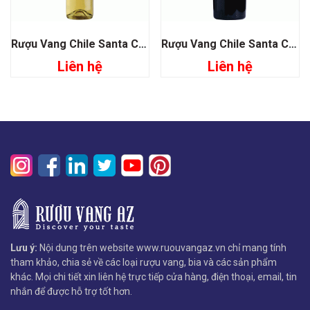
Rượu Vang Chile Santa Carolina Late Harvest Sauvignon Blanc
Rượu Vang Chile Santa Carolina Gran Reserva Cabernet Sauvignon
Liên hệ
Liên hệ
Lưu ý:
Nội dung trên website www.ruouvangaz.vn chỉ mang tính
tham khảo, chia sẻ về các loại rượu vang, bia và các sản phẩm
khác. Mọi chi tiết xin liên hệ trực tiếp cửa hàng, điện thoại, email, tin
nhắn để được hỗ trợ tốt hơn.