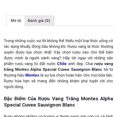
Mô tả
Đánh giá (0)
Trong những cuộc vui thì không thể thiếu một loại thức uống có
tác dụng khuấy động bầu không khí. Rượu vang là thức thường
xuyên được lựa chọn nhất. Vậy chọn rượu sao cho thể hiện
được mình là người sành vang? Hãy tới ngay với những sản
phẩm rượu vang từ đất nước
Chile
xinh đẹp. Chai
rượu vang
trắng Montes Alpha Special Cuvee Sauvignon Blanc
tới từ
thương hiệu
Montes
là sự lựa chọn hoàn hảo cho mọi bữa tiệc.
Rượu hứa hẹn sẽ mang đến những khám phá tuyệt vời cho
người dùng.
Đặc Điểm Của Rượu Vang Trắng Montes Alpha
Special Cuvee Sauvignon Blanc
Rượu không những có hương vị thơm ngon mà còn có cả hình