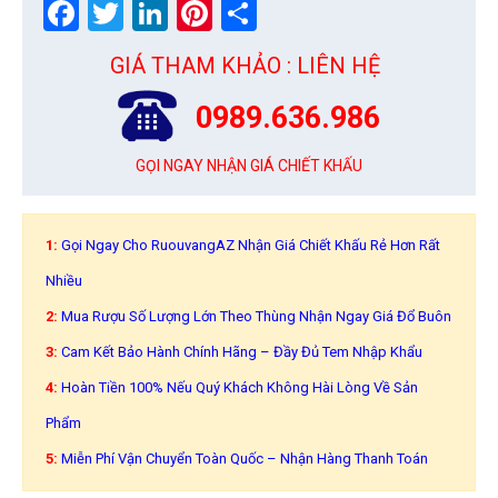
Facebook
Twitter
LinkedIn
Pinterest
Share
GIÁ THAM KHẢO : LIÊN HỆ
0989.636.986
GỌI NGAY NHẬN GIÁ CHIẾT KHẤU
1:
Gọi Ngay Cho RuouvangAZ Nhận Giá Chiết Khấu Rẻ Hơn Rất
Nhiều
2:
Mua Rượu Số Lượng Lớn Theo Thùng Nhận Ngay Giá Đổ Buôn
3:
Cam Kết Bảo Hành Chính Hãng – Đầy Đủ Tem Nhập Khẩu
4:
Hoàn Tiền 100% Nếu Quý Khách Không Hài Lòng Về Sản
Phẩm
5:
Miễn Phí Vận Chuyển Toàn Quốc – Nhận Hàng Thanh Toán