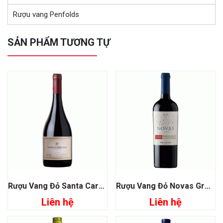
Rượu vang Penfolds
SẢN PHẨM TƯƠNG TỰ
Rượu Vang Đỏ Santa Carolina Reserva De DE Familia Syrah
Rượu Vang Đỏ Novas Gran Reserva Cabernet Sauvignon
Liên hệ
Liên hệ