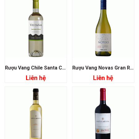
Rượu Vang Chile Santa Carolina Vistaña Sauvignon Blanc
Rượu Vang Novas Gran Reserva Chardonnay Emiliana
Liên hệ
Liên hệ