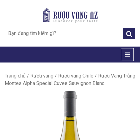
Search
for:
Trang chủ
/
Rượu vang
/
Rượu vang Chile
/ Rượu Vang Trắng
Montes Alpha Special Cuvee Sauvignon Blanc