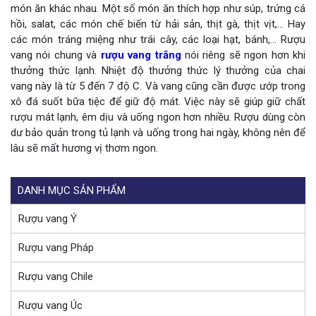
món ăn khác nhau. Một số món ăn thích hợp như súp, trứng cá
hồi, salat, các món chế biến từ hải sản, thịt gà, thịt vịt,… Hay
các món tráng miệng như trái cây, các loại hạt, bánh,… Rượu
vang nói chung và
rượu vang trắng
nói riêng sẽ ngon hơn khi
thưởng thức lạnh. Nhiệt độ thưởng thức lý thưởng của chai
vang này là từ 5 đến 7 độ C. Và vang cũng cần được ướp trong
xô đá suốt bữa tiệc để giữ độ mát. Việc này sẽ giúp giữ chất
rượu mát lạnh, êm dịu và uống ngon hơn nhiều. Rượu dùng còn
dư bảo quản trong tủ lạnh và uống trong hai ngày, không nên để
lâu sẽ mất hương vị thơm ngon.
DANH MỤC SẢN PHẨM
Rượu vang Ý
Rượu vang Pháp
Rượu vang Chile
Rượu vang Úc