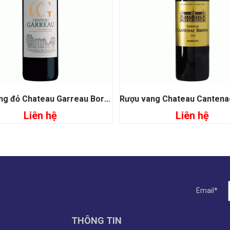
Rượu vang đỏ Chateau Garreau Bordeaux Superieur
Liên hệ
Liên hệ
Đọc tiếp
Đọc tiếp
Email*
THÔNG TIN