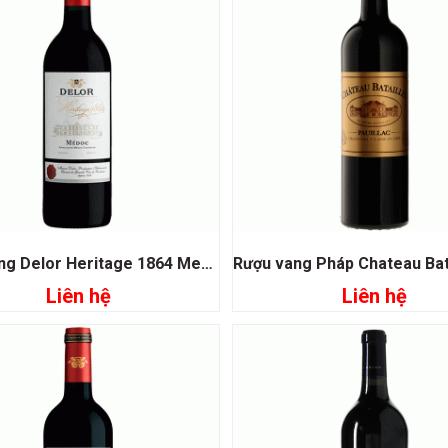
Rượu vang Delor Heritage 1864 Medoc
Liên hệ
Liên hệ
Đọc tiếp
Đọc tiếp