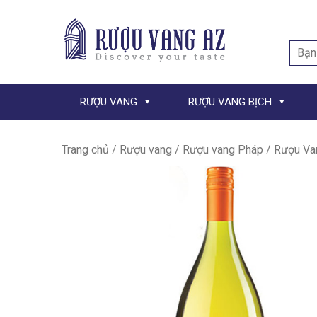
Searc
for:
RƯỢU VANG
RƯỢU VANG BỊCH
Trang chủ
/
Rượu vang
/
Rượu vang Pháp
/ Rượu Va