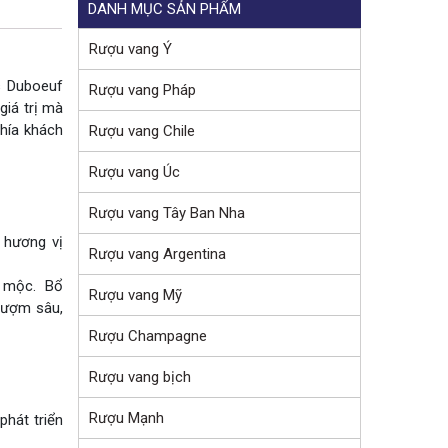
DANH MỤC SẢN PHẨM
Rượu vang Ý
s Duboeuf
Rượu vang Pháp
giá trị mà
phía khách
Rượu vang Chile
Rượu vang Úc
Rượu vang Tây Ban Nha
 hương vị
Rượu vang Argentina
o mộc. Bổ
Rượu vang Mỹ
đượm sâu,
Rượu Champagne
Rượu vang bịch
Rượu Mạnh
phát triển