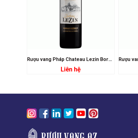
Rượu vang Pháp Chateau Lezin Bordeaux Superieur
Liên hệ
Đọc tiếp