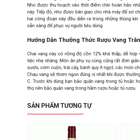
Nho được thu hoạch vào thời điểm chín hoàn hảo nhấ
này. Tiếp đó, nho được bàn giao cho nhà máy để sơ ch
hai công đoạn này đều diễn ra trong những thùng kín l
sẵn sàng để phục vụ người tiêu dùng.
Hướng Dẫn Thưởng Thức Rượu Vang Trắn
Chai vang này có nồng độ cồn 12% khá thấp, dễ hợp vớ
tiệc nhẹ nhàng. Món ăn phụ vụ cùng cũng rất đơn giản
sushi, cơm cuộn, trái cây, bánh quy ít ngọt, các món chế
Chau vang sẽ thơm ngon đúng vị nhất khi được thưởng 
C. Trước khi dùng bạn bảo quản vang trong tủ hoặc h
thọ nên bảo quản vang trong hầm rượu hoặc tủ rượu.
SẢN PHẨM TƯƠNG TỰ