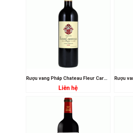
Rượu vang Pháp Chateau Fleur Cardinale
Liên hệ
Đọc tiếp