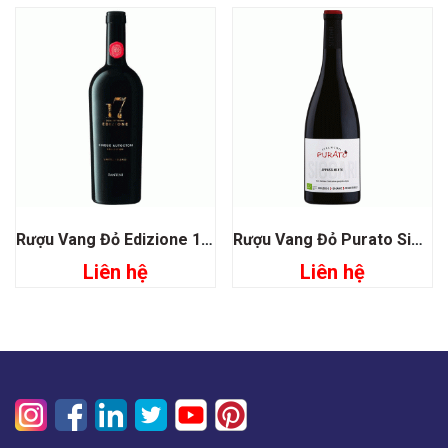
Rượu Vang Đỏ Edizione 17 Limited Release
Rượu Vang Đỏ Purato Sicari Appassimento Organic
Liên hệ
Liên hệ