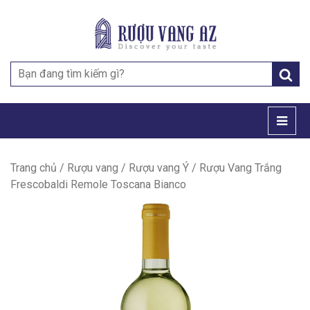
Search
for:
Trang chủ
/
Rượu vang
/
Rượu vang Ý
/ Rượu Vang Trắng
Frescobaldi Remole Toscana Bianco