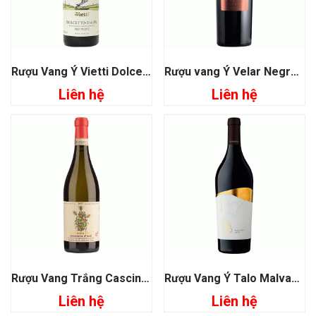
Rượu Vang Ý Vietti Dolcetto D’alba Tre Vigne
Rượu vang Ý Velar Negroamaro
Liên hệ
Liên hệ
Rượu Vang Trắng Cascinetta Vietti Moscato D’asti
Rượu Vang Ý Talo Malvasia Nera
Liên hệ
Liên hệ