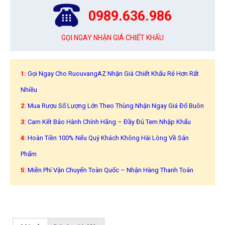
0989.636.986
GỌI NGAY NHẬN GIÁ CHIẾT KHẤU
1:
Gọi Ngay Cho RuouvangAZ Nhận Giá Chiết Khấu Rẻ Hơn Rất
Nhiều
2:
Mua Rượu Số Lượng Lớn Theo Thùng Nhận Ngay Giá Đổ Buôn
3:
Cam Kết Bảo Hành Chính Hãng – Đầy Đủ Tem Nhập Khẩu
4:
Hoàn Tiền 100% Nếu Quý Khách Không Hài Lòng Về Sản
Phẩm
5:
Miễn Phí Vận Chuyển Toàn Quốc – Nhận Hàng Thanh Toán