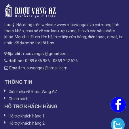
Lưu ý:
Nội dung trên website www.ruouvangaz.vn chỉ mang tính
tham khảo, chia sẻ về các loại rượu vang, bia và các sản phẩm
khác. Mọi chi tiết xin liên hệ trực tiếp cửa hàng, điện thoại, email, tin
nhắn để được hỗ trợ tốt hơn.
Địa chỉ :
ruouvangaz@gmail.com
Hotline :
0989.636.986 - 0869.202.526
Email :
ruouvangaz@gmail.com
THÔNG TIN
Giới thiệu về Rượu Vang AZ
Chính sách
HỖ TRỢ KHÁCH HÀNG
Hỗ trợ khách hàng 1
Hỗ trợ khách hàng 2