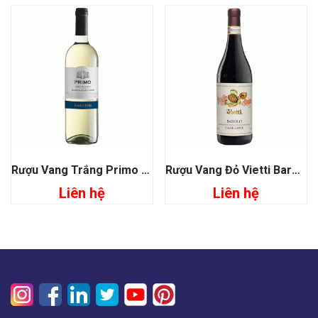
Rượu Vang Trắng Primo Malvasia Chardonnay Farnese
Rượu Vang Đỏ Vietti Barolo Castiglione
Liên hệ
Liên hệ