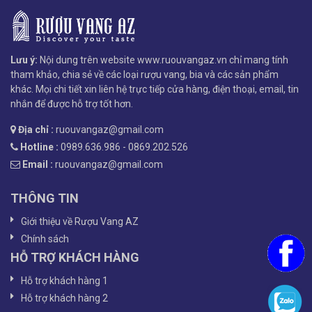
Lưu ý:
Nội dung trên website www.ruouvangaz.vn chỉ mang tính
tham khảo, chia sẻ về các loại rượu vang, bia và các sản phẩm
khác. Mọi chi tiết xin liên hệ trực tiếp cửa hàng, điện thoại, email, tin
nhắn để được hỗ trợ tốt hơn.
Địa chỉ :
ruouvangaz@gmail.com
Hotline :
0989.636.986 - 0869.202.526
Email :
ruouvangaz@gmail.com
THÔNG TIN
Giới thiệu về Rượu Vang AZ
Chính sách
HỖ TRỢ KHÁCH HÀNG
Hỗ trợ khách hàng 1
Hỗ trợ khách hàng 2