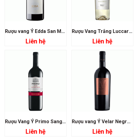
Rượu vang Ý Edda San Marzano
Rượu Vang Trắng Luccarelli Bianco Pugia
Liên hệ
Liên hệ
Rượu Vang Ý Primo Sangiovese- Merlot Puglia
Rượu vang Ý Velar Negroamaro
Liên hệ
Liên hệ