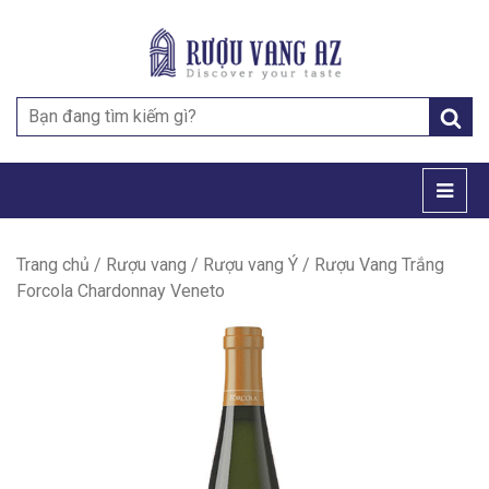
Search
for:
Trang chủ
/
Rượu vang
/
Rượu vang Ý
/ Rượu Vang Trắng
Forcola Chardonnay Veneto