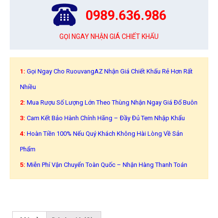
0989.636.986
GỌI NGAY NHẬN GIÁ CHIẾT KHẤU
1:
Gọi Ngay Cho RuouvangAZ Nhận Giá Chiết Khấu Rẻ Hơn Rất
Nhiều
2:
Mua Rượu Số Lượng Lớn Theo Thùng Nhận Ngay Giá Đổ Buôn
3:
Cam Kết Bảo Hành Chính Hãng – Đầy Đủ Tem Nhập Khẩu
4:
Hoàn Tiền 100% Nếu Quý Khách Không Hài Lòng Về Sản
Phẩm
5:
Miễn Phí Vận Chuyển Toàn Quốc – Nhận Hàng Thanh Toán