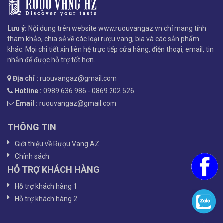
Lưu ý:
Nội dung trên website www.ruouvangaz.vn chỉ mang tính
tham khảo, chia sẻ về các loại rượu vang, bia và các sản phẩm
khác. Mọi chi tiết xin liên hệ trực tiếp cửa hàng, điện thoại, email, tin
nhắn để được hỗ trợ tốt hơn.
Địa chỉ :
ruouvangaz@gmail.com
Hotline :
0989.636.986 - 0869.202.526
Email :
ruouvangaz@gmail.com
THÔNG TIN
Giới thiệu về Rượu Vang AZ
Chính sách
HỖ TRỢ KHÁCH HÀNG
Hỗ trợ khách hàng 1
Hỗ trợ khách hàng 2