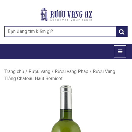
Search
for:
Trang chủ
/
Rượu vang
/
Rượu vang Pháp
/ Rượu Vang
Trắng Chateau Haut Bernicot