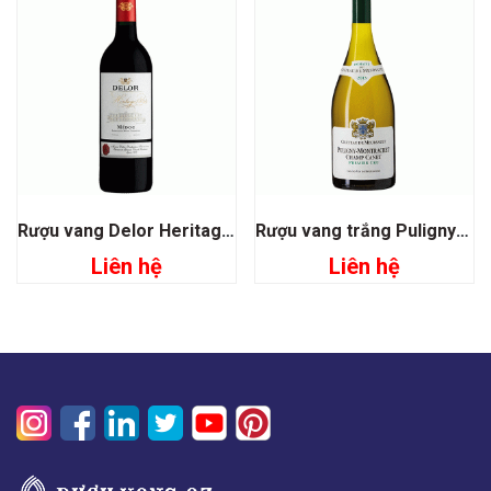
Rượu vang Delor Heritage 1864 Medoc
Rượu vang trắng Puligny Montrachet Champ Canet Premier Cru
Liên hệ
Liên hệ