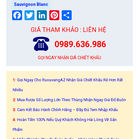
Sauvignon Blanc
Facebook
Twitter
LinkedIn
Pinterest
Share
GIÁ THAM KHẢO : LIÊN HỆ
0989.636.986
GỌI NGAY NHẬN GIÁ CHIẾT KHẤU
1:
Gọi Ngay Cho RuouvangAZ Nhận Giá Chiết Khấu Rẻ Hơn Rất
Nhiều
2:
Mua Rượu Số Lượng Lớn Theo Thùng Nhận Ngay Giá Đổ Buôn
3:
Cam Kết Bảo Hành Chính Hãng – Đầy Đủ Tem Nhập Khẩu
4:
Hoàn Tiền 100% Nếu Quý Khách Không Hài Lòng Về Sản
Phẩm