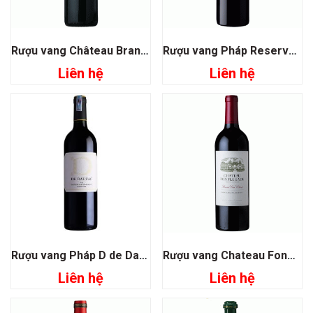
Rượu vang Château Brane Cantenac Grand Cru Classe 1855
Rượu vang Pháp Reserve Pauillac Speciale
Liên hệ
Liên hệ
Rượu vang Pháp D de Dauzac
Rượu vang Chateau Fonplegade Grand Cru Classe
Liên hệ
Liên hệ