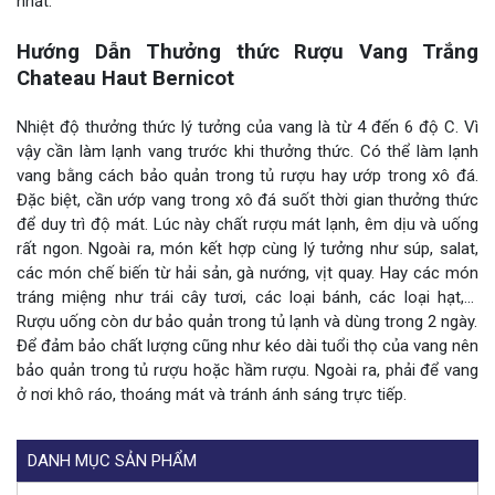
nhất.
Hướng Dẫn Thưởng thức Rượu Vang Trắng
Chateau Haut Bernicot
Nhiệt độ thưởng thức lý tưởng của vang là từ 4 đến 6 độ C. Vì
vậy cần làm lạnh vang trước khi thưởng thức. Có thể làm lạnh
vang bằng cách bảo quản trong tủ rượu hay ướp trong xô đá.
Đặc biệt, cần ướp vang trong xô đá suốt thời gian thưởng thức
để duy trì độ mát. Lúc này chất rượu mát lạnh, êm dịu và uống
rất ngon. Ngoài ra, món kết hợp cùng lý tưởng như súp, salat,
các món chế biến từ hải sản, gà nướng, vịt quay. Hay các món
tráng miệng như trái cây tươi, các loại bánh, các loại hạt,…
Rượu uống còn dư bảo quản trong tủ lạnh và dùng trong 2 ngày.
Để đảm bảo chất lượng cũng như kéo dài tuổi thọ của vang nên
bảo quản trong tủ rượu hoặc hầm rượu. Ngoài ra, phải để vang
ở nơi khô ráo, thoáng mát và tránh ánh sáng trực tiếp.
DANH MỤC SẢN PHẨM