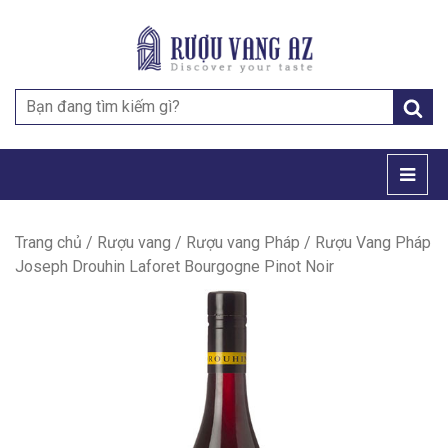
Search
for:
Trang chủ
/
Rượu vang
/
Rượu vang Pháp
/ Rượu Vang Pháp
Joseph Drouhin Laforet Bourgogne Pinot Noir