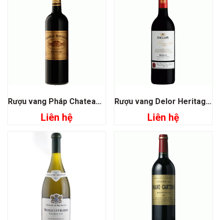
Rượu vang Pháp Chateau Batailley Pauillac
Rượu vang Delor Heritage 1864 Medoc
Liên hệ
Liên hệ