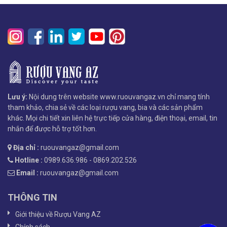
Lưu ý:
Nội dung trên website www.ruouvangaz.vn chỉ mang tính
tham khảo, chia sẻ về các loại rượu vang, bia và các sản phẩm
khác. Mọi chi tiết xin liên hệ trực tiếp cửa hàng, điện thoại, email, tin
nhắn để được hỗ trợ tốt hơn.
Địa chỉ :
ruouvangaz@gmail.com
Hotline :
0989.636.986 - 0869.202.526
Email :
ruouvangaz@gmail.com
THÔNG TIN
Giới thiệu về Rượu Vang AZ