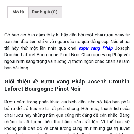
Mô tả
Đánh giá (0)
Có bao giờ bạn cảm thấy bị hấp dẫn bởi một chai rượu ngay từ
cái nhìn đầu tiên chỉ vì vẻ ngoài của nó quá đẳng cấp. Nếu chưa
thì hãy thử một lần nhìn qua chai
rượu vang Pháp
Joseph
Drouhin Laforet Bourgogne Pinot Noir. Chai rượu vang Pháp với
ngoại hình sang trọng và hương vị thơm ngon chắc chắn sẽ làm
bạn hài lòng.
Giới thiệu về Rượu Vang Pháp Joseph Drouhin
Laforet Bourgogne Pinot Noir
Rượu nằm trong phân khúc giá bình dân, nên số tiền bạn phải
bỏ ra để sở hữu nó là rất phải chăng. Hơn nữa, thành tích của
chai rượu này những năm qua cũng rất đáng để cân nhắc. Bằng
chứng là số lượng tiêu thụ hằng năm rất lớn. Vì thế bạn sẽ
không phải đắn đo về chất lượng cũng như những giá trị tuyệt