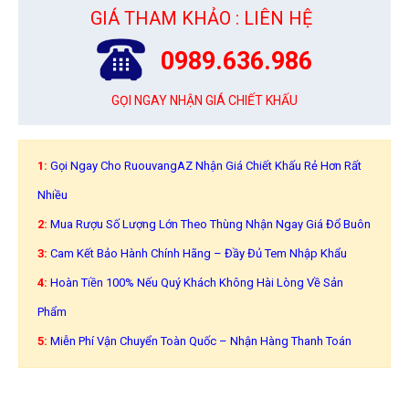
GIÁ THAM KHẢO : LIÊN HỆ
0989.636.986
GỌI NGAY NHẬN GIÁ CHIẾT KHẤU
1:
Gọi Ngay Cho RuouvangAZ Nhận Giá Chiết Khấu Rẻ Hơn Rất
Nhiều
2:
Mua Rượu Số Lượng Lớn Theo Thùng Nhận Ngay Giá Đổ Buôn
3:
Cam Kết Bảo Hành Chính Hãng – Đầy Đủ Tem Nhập Khẩu
4:
Hoàn Tiền 100% Nếu Quý Khách Không Hài Lòng Về Sản
Phẩm
5:
Miễn Phí Vận Chuyển Toàn Quốc – Nhận Hàng Thanh Toán