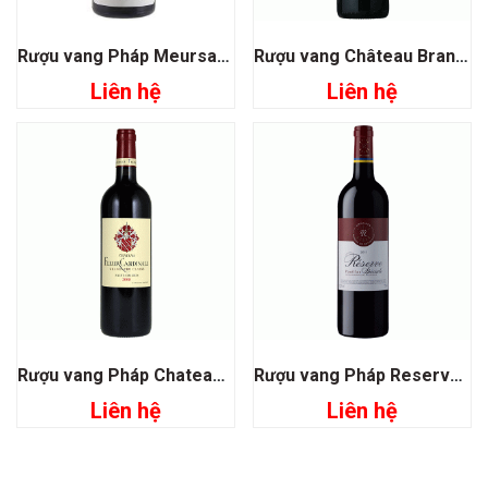
Rượu vang Pháp Meursault Charmes Premier Cru
Rượu vang Château Brane Cantenac Grand Cru Classe 1855
Liên hệ
Liên hệ
Rượu vang Pháp Chateau Fleur Cardinale
Rượu vang Pháp Reserve Pauillac Speciale
Liên hệ
Liên hệ