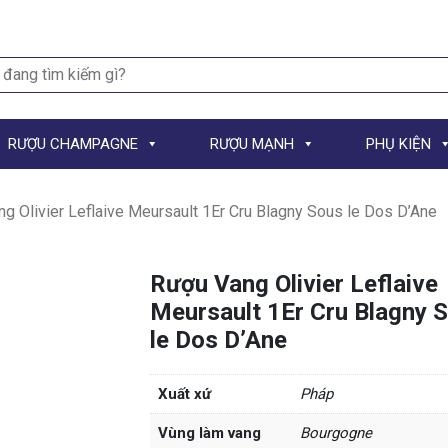
h
RƯỢU CHAMPAGNE
RƯỢU MẠNH
PHỤ KIỆN
g Olivier Leflaive Meursault 1Er Cru Blagny Sous le Dos D’Ane
Rượu Vang Olivier Leflaive
Meursault 1Er Cru Blagny 
le Dos D’Ane
Xuất xứ
Pháp
Vùng làm vang
Bourgogne