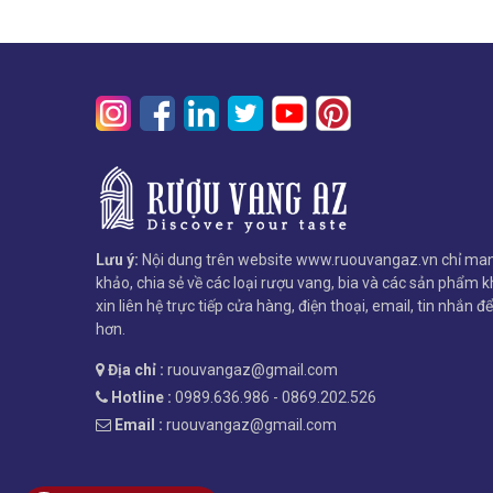
Lưu ý:
Nội dung trên website www.ruouvangaz.vn chỉ man
khảo, chia sẻ về các loại rượu vang, bia và các sản phẩm kh
xin liên hệ trực tiếp cửa hàng, điện thoại, email, tin nhắn đ
hơn.
Địa chỉ :
ruouvangaz@gmail.com
Hotline :
0989.636.986 - 0869.202.526
Email :
ruouvangaz@gmail.com