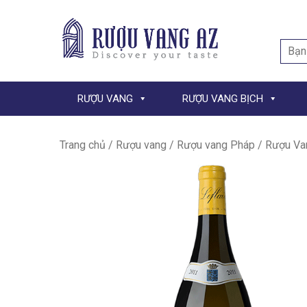
Searc
for:
RƯỢU VANG
RƯỢU VANG BỊCH
Trang chủ
/
Rượu vang
/
Rượu vang Pháp
/ Rượu Van