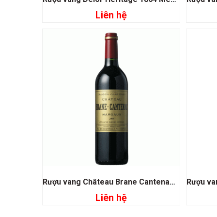
Liên hệ
Đọc tiếp
Rượu vang Château Brane Cantenac Grand Cru Classe 1855
Liên hệ
Đọc tiếp