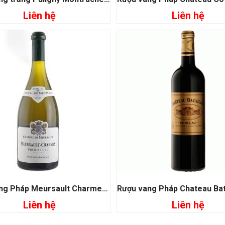
Liên hệ
Liên hệ
Đọc tiếp
Đọc tiếp
Rượu vang Pháp Meursault Charmes Premier Cru
Liên hệ
Liên hệ
Đọc tiếp
Đọc tiếp