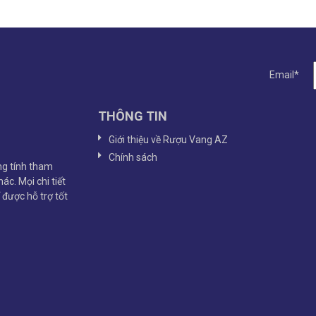
Email*
THÔNG TIN
Giới thiệu về Rượu Vang AZ
Chính sách
g tính tham
ác. Mọi chi tiết
ể được hỗ trợ tốt