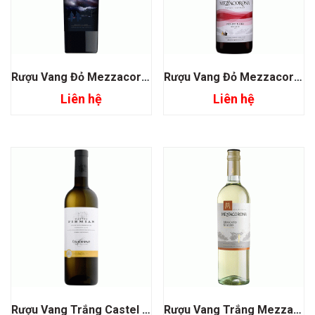
Rượu Vang Đỏ Mezzacorona Dinotte
Rượu Vang Đỏ Mezzacorona Pinot Noir
Liên hệ
Liên hệ
Rượu Vang Trắng Castel Firmian Chardonnay
Rượu Vang Trắng Mezzacorona Moscato Giallo