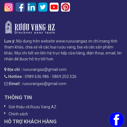
Lưu ý:
Nội dung trên website www.ruouvangaz.vn chỉ mang tính
tham khảo, chia sẻ về các loại rượu vang, bia và các sản phẩm
khác. Mọi chi tiết xin liên hệ trực tiếp cửa hàng, điện thoại, email, tin
nhắn để được hỗ trợ tốt hơn.
Địa chỉ :
ruouvangaz@gmail.com
Hotline :
0989.636.986 - 0869.202.526
Email :
ruouvangaz@gmail.com
THÔNG TIN
Giới thiệu về Rượu Vang AZ
Chính sách
HỖ TRỢ KHÁCH HÀNG