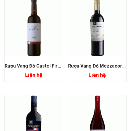
Rượu Vang Đỏ Castel Firmian Merlot Mezzacorona
Rượu Vang Đỏ Mezzacorona Cabernet Sauvignon
Liên hệ
Liên hệ