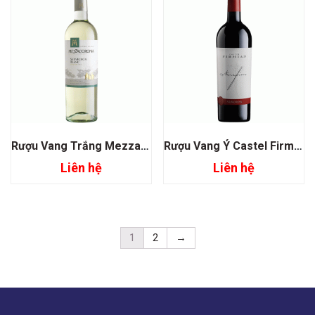
Rượu Vang Trắng Mezzacorona Sauvignon Blanc
Rượu Vang Ý Castel Firmian Nerofino
Liên hệ
Liên hệ
1
2
→