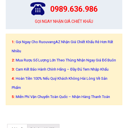
0989.636.986
GỌI NGAY NHẬN GIÁ CHIẾT KHẤU
1:
Gọi Ngay Cho RuouvangAZ Nhận Giá Chiết Khấu Rẻ Hơn Rất
Nhiều
2:
Mua Rượu Số Lượng Lớn Theo Thùng Nhận Ngay Giá Đổ Buôn
3:
Cam Kết Bảo Hành Chính Hãng – Đầy Đủ Tem Nhập Khẩu
4:
Hoàn Tiền 100% Nếu Quý Khách Không Hài Lòng Về Sản
Phẩm
5:
Miễn Phí Vận Chuyển Toàn Quốc – Nhận Hàng Thanh Toán