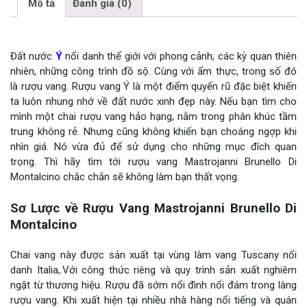
Mô tả
Đánh giá (0)
Đất nước
Ý
nổi danh thế giới với phong cảnh, các kỳ quan thiên
nhiên, những công trình đồ sộ. Cùng với ẩm thực, trong số đó
là rượu vang. Rượu vang Ý là một điểm quyến rũ đặc biệt khiến
ta luôn nhung nhớ về đất nước xinh đẹp này. Nếu bạn tìm cho
mình một chai rượu vang hảo hạng, nằm trong phân khúc tầm
trung không rẻ. Nhưng cũng không khiến bạn choáng ngợp khi
nhìn giá. Nó vừa đủ để sử dụng cho những mục đích quan
trọng. Thì hãy tìm tới rượu vang Mastrojanni Brunello Di
Montalcino chắc chắn sẽ không làm bạn thất vọng.
Sơ Lược về Rượu Vang Mastrojanni Brunello Di
Montalcino
Chai vang này được sản xuất tại vùng làm vang Tuscany nổi
danh Italia,.Với công thức riêng và quy trình sản xuất nghiêm
ngặt từ thương hiệu. Rượu đã sớm nổi đình nổi đám trong làng
rượu vang. Khi xuất hiện tại nhiều nhà hàng nổi tiếng và quán