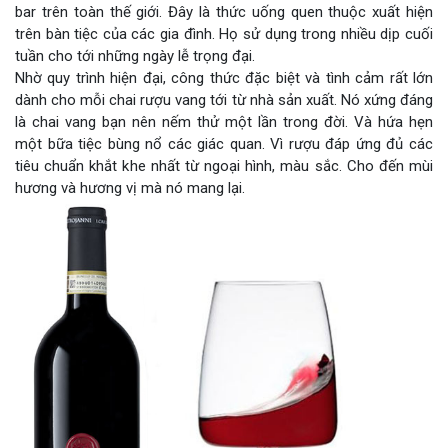
bar trên toàn thế giới. Đây là thức uống quen thuộc xuất hiện
trên bàn tiệc của các gia đình. Họ sử dụng trong nhiều dịp cuối
tuần cho tới những ngày lễ trọng đại.
Nhờ quy trình hiện đại, công thức đặc biệt và tình cảm rất lớn
dành cho mỗi chai rượu vang tới từ nhà sản xuất. Nó xứng đáng
là chai vang bạn nên nếm thử một lần trong đời. Và hứa hẹn
một bữa tiệc bùng nổ các giác quan. Vì rượu đáp ứng đủ các
tiêu chuẩn khắt khe nhất từ ngoại hình, màu sắc. Cho đến mùi
hương và hương vị mà nó mang lại.