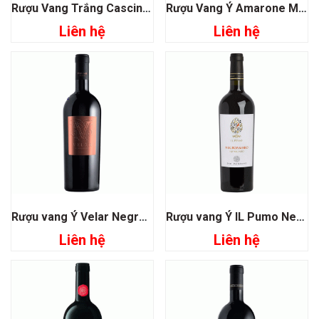
Rượu Vang Trắng Cascinetta Vietti Moscato D’asti
Rượu Vang Ý Amarone Mater Domini Veneti
Liên hệ
Liên hệ
Rượu vang Ý Velar Negroamaro
Rượu vang Ý IL Pumo Negroamaro San Marzano
Liên hệ
Liên hệ