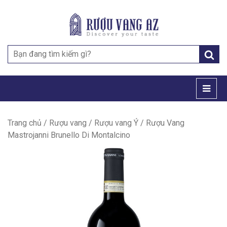
Search
for:
Trang chủ
/
Rượu vang
/
Rượu vang Ý
/ Rượu Vang
Mastrojanni Brunello Di Montalcino