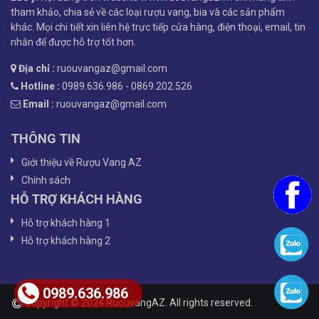
tham khảo, chia sẻ về các loại rượu vang, bia và các sản phẩm
khác. Mọi chi tiết xin liên hệ trực tiếp cửa hàng, điện thoại, email, tin
nhắn để được hỗ trợ tốt hơn.
Địa chỉ :
ruouvangaz@gmail.com
Hotline :
0989.636.986 - 0869.202.526
Email :
ruouvangaz@gmail.com
THÔNG TIN
Giới thiệu về Rượu Vang AZ
Chính sách
HỖ TRỢ KHÁCH HÀNG
Hỗ trợ khách hàng 1
Hỗ trợ khách hàng 2
0989.636.986
Copyright © 2024 RuouvangAZ. All rights reserved.