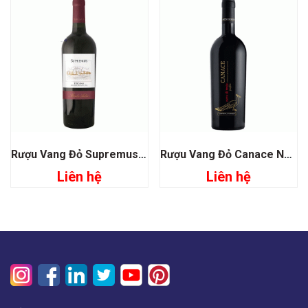
Rượu Vang Đỏ Supremus Toscana
Rượu Vang Đỏ Canace Nero Di Troia Pugia
Liên hệ
Liên hệ