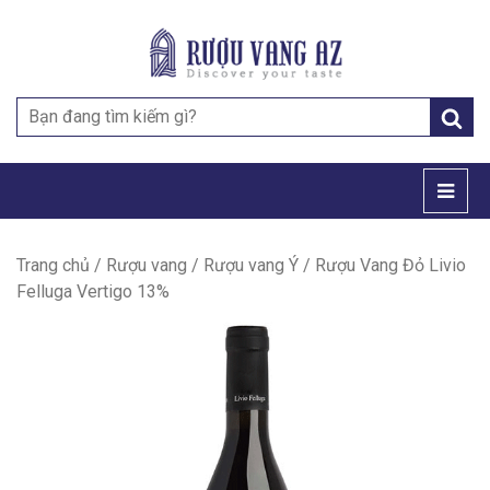
Search
for:
Trang chủ
/
Rượu vang
/
Rượu vang Ý
/ Rượu Vang Đỏ Livio
Felluga Vertigo 13%