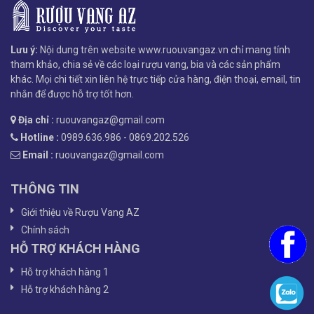
Lưu ý:
Nội dung trên website www.ruouvangaz.vn chỉ mang tính
tham khảo, chia sẻ về các loại rượu vang, bia và các sản phẩm
khác. Mọi chi tiết xin liên hệ trực tiếp cửa hàng, điện thoại, email, tin
nhắn để được hỗ trợ tốt hơn.
Địa chỉ :
ruouvangaz@gmail.com
Hotline :
0989.636.986 - 0869.202.526
Email :
ruouvangaz@gmail.com
THÔNG TIN
Giới thiệu về Rượu Vang AZ
Chính sách
HỖ TRỢ KHÁCH HÀNG
Hỗ trợ khách hàng 1
Hỗ trợ khách hàng 2