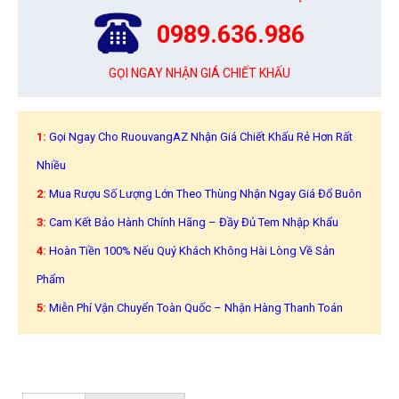
0989.636.986
GỌI NGAY NHẬN GIÁ CHIẾT KHẤU
1:
Gọi Ngay Cho RuouvangAZ Nhận Giá Chiết Khấu Rẻ Hơn Rất
Nhiều
2:
Mua Rượu Số Lượng Lớn Theo Thùng Nhận Ngay Giá Đổ Buôn
3:
Cam Kết Bảo Hành Chính Hãng – Đầy Đủ Tem Nhập Khẩu
4:
Hoàn Tiền 100% Nếu Quý Khách Không Hài Lòng Về Sản
Phẩm
5:
Miễn Phí Vận Chuyển Toàn Quốc – Nhận Hàng Thanh Toán