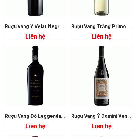
Rượu vang Ý Velar Negroamaro
Rượu Vang Trắng Primo Malvasia Chardonnay Farnese
Liên hệ
Liên hệ
Rượu Vang Đỏ Leggenda Pritimivo Di Manduria Doc
Rượu Vang Ý Domini Veniti Classico Amarone
Liên hệ
Liên hệ