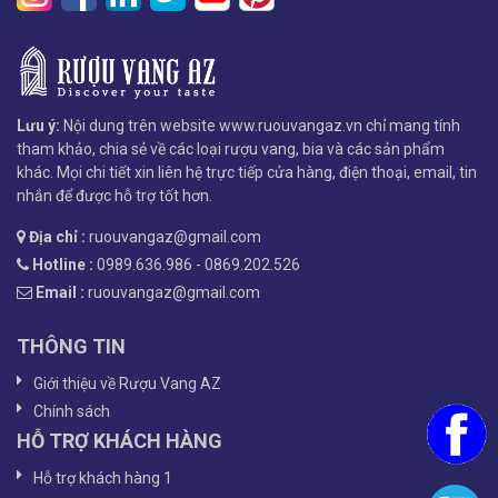
Lưu ý:
Nội dung trên website www.ruouvangaz.vn chỉ mang tính
tham khảo, chia sẻ về các loại rượu vang, bia và các sản phẩm
khác. Mọi chi tiết xin liên hệ trực tiếp cửa hàng, điện thoại, email, tin
nhắn để được hỗ trợ tốt hơn.
Địa chỉ :
ruouvangaz@gmail.com
Hotline :
0989.636.986 - 0869.202.526
Email :
ruouvangaz@gmail.com
THÔNG TIN
Giới thiệu về Rượu Vang AZ
Chính sách
HỖ TRỢ KHÁCH HÀNG
Hỗ trợ khách hàng 1