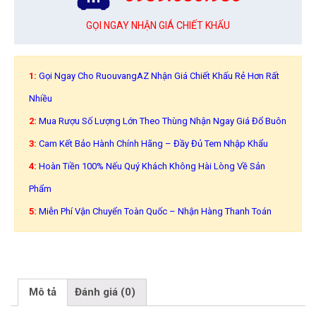
GỌI NGAY NHẬN GIÁ CHIẾT KHẤU
1:
Gọi Ngay Cho RuouvangAZ Nhận Giá Chiết Khấu Rẻ Hơn Rất
Nhiều
2:
Mua Rượu Số Lượng Lớn Theo Thùng Nhận Ngay Giá Đổ Buôn
3:
Cam Kết Bảo Hành Chính Hãng – Đầy Đủ Tem Nhập Khẩu
4:
Hoàn Tiền 100% Nếu Quý Khách Không Hài Lòng Về Sản
Phẩm
5:
Miễn Phí Vận Chuyển Toàn Quốc – Nhận Hàng Thanh Toán
Mô tả
Đánh giá (0)