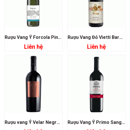
Rượu Vang Ý Forcola Pinot Grigio Veneto
Rượu Vang Đỏ Vietti Barolo Castiglione
Liên hệ
Liên hệ
Rượu vang Ý Velar Negroamaro
Rượu Vang Ý Primo Sangiovese- Merlot Puglia