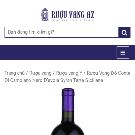
Search
for:
Trang chủ
/
Rượu vang
/
Rượu vang Ý
/ Rượu Vang Đỏ Conte
Di Campiano Nero D’avola Syrah Terre Siciliane