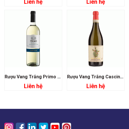
Liên hệ
Liên hệ
Rượu Vang Trắng Primo Malvasia Chardonnay Farnese
Rượu Vang Trắng Cascinetta Vietti Moscato D’asti
Liên hệ
Liên hệ