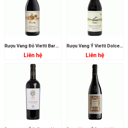
Rượu Vang Đỏ Vietti Barolo Castiglione
Rượu Vang Ý Vietti Dolcetto D’alba Tre Vigne
Liên hệ
Liên hệ