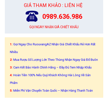
GIÁ THAM KHẢO : LIÊN HỆ
0989.636.986
GỌI NGAY NHẬN GIÁ CHIẾT KHẤU
1:
Gọi Ngay Cho RuouvangAZ Nhận Giá Chiết Khấu Rẻ Hơn Rất
Nhiều
2:
Mua Rượu Số Lượng Lớn Theo Thùng Nhận Ngay Giá Đổ Buôn
3:
Cam Kết Bảo Hành Chính Hãng – Đầy Đủ Tem Nhập Khẩu
4:
Hoàn Tiền 100% Nếu Quý Khách Không Hài Lòng Về Sản
Phẩm
5:
Miễn Phí Vận Chuyển Toàn Quốc – Nhận Hàng Thanh Toán