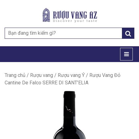
Search
for:
Trang chủ
/
Rượu vang
/
Rượu vang Ý
/ Rượu Vang Đỏ
Cantine De Falco SERRE DI SANT’ELIA