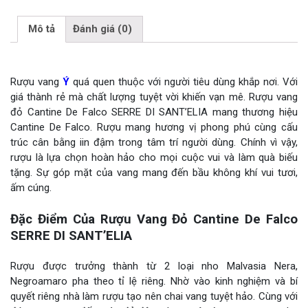
Mô tả
Đánh giá (0)
Rượu vang
Ý
quá quen thuộc với người tiêu dùng khắp nơi. Với
giá thành rẻ mà chất lượng tuyệt vời khiến vạn mê. Rượu vang
đỏ Cantine De Falco SERRE DI SANT’ELIA mang thương hiệu
Cantine De Falco. Rượu mang hương vị phong phú cùng cấu
trúc cân bằng iin đậm trong tâm trí người dùng. Chính vì vậy,
rượu là lựa chọn hoàn hảo cho mọi cuộc vui và làm quà biếu
tặng. Sự góp mặt của vang mang đến bầu không khí vui tươi,
ấm cúng.
Đặc Điểm Của Rượu Vang Đỏ Cantine De Falco
SERRE DI SANT’ELIA
Rượu được trưởng thành từ 2 loại nho Malvasia Nera,
Negroamaro pha theo tỉ lệ riêng. Nhờ vào kinh nghiệm và bí
quyết riêng nhà làm rượu tạo nên chai vang tuyệt hảo. Cùng với