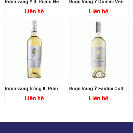
Rượu vang Ý IL Pumo Negroamaro San Marzano
Rượu Vang Ý Domini Veniti Classico Amarone
Liên hệ
Liên hệ
Rượu vang trắng IL Pumo Sauvignon Malvasia
Rượu Vang Ý Fantini Collection Blend
Liên hệ
Liên hệ