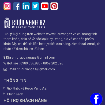
Lưu ý:
Nội dung trên website www.ruouvangaz.vn chỉ mang tính
tham khảo, chia sẻ về các loại rượu vang, bia và các sản phẩm
khác. Mọi chi tiết xin liên hệ trực tiếp cửa hàng, điện thoại, email, tin
nhắn để được hỗ trợ tốt hơn.
Địa chỉ :
ruouvangaz@gmail.com
Hotline :
0989.636.986 - 0869.202.526
Email :
ruouvangaz@gmail.com
THÔNG TIN
Giới thiệu về Rượu Vang AZ
Chính sách
HỖ TRỢ KHÁCH HÀNG