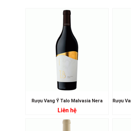
Rượu Vang Ý Talo Malvasia Nera
Liên hệ
Đọc tiếp