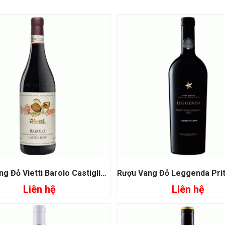
Rượu Vang Đỏ Vietti Barolo Castiglione
Liên hệ
Liên hệ
Đọc tiếp
Đọc tiếp