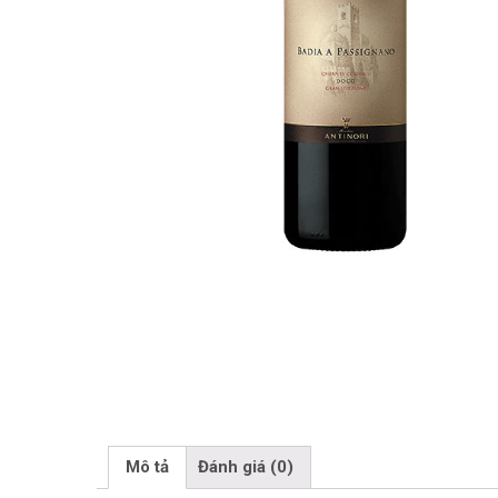
Mô tả
Đánh giá (0)