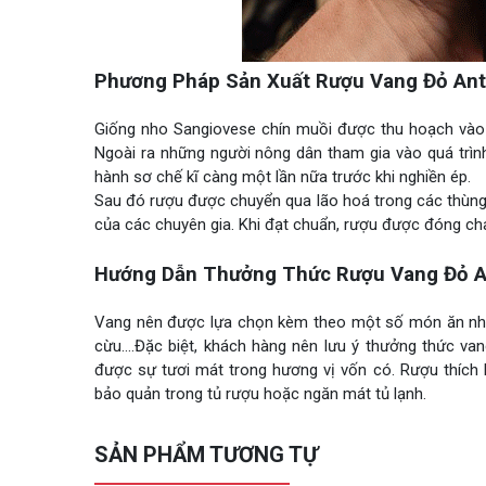
Phương Pháp Sản Xuất Rượu Vang Đỏ Antin
Giống nho Sangiovese chín muồi được thu hoạch vào 
Ngoài ra những người nông dân tham gia vào quá trìn
hành sơ chế kĩ càng một lần nữa trước khi nghiền ép.
Sau đó rượu được chuyển qua lão hoá trong các thùng g
của các chuyên gia. Khi đạt chuẩn, rượu được đóng chai
Hướng Dẫn Thưởng Thức Rượu Vang Đỏ Ant
Vang nên được lựa chọn kèm theo một số món ăn như t
cừu….Đặc biệt, khách hàng nên lưu ý thưởng thức van
được sự tươi mát trong hương vị vốn có. Rượu thích
bảo quản trong tủ rượu hoặc ngăn mát tủ lạnh.
SẢN PHẨM TƯƠNG TỰ