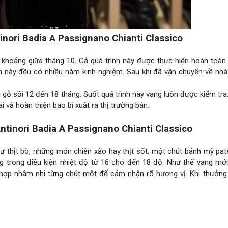
ori Badia A Passignano Chianti Classico
khoảng giữa tháng 10. Cả quá trình này được thực hiện hoàn toàn 
h này đều có nhiều năm kinh nghiệm. Sau khi đã vận chuyển về nhà 
ỗ sồi 12 đến 18 tháng. Suốt quá trình này vang luôn được kiểm tra
 và hoàn thiện bao bì xuất ra thị trường bán.
inori Badia A Passignano Chianti Classico
hịt bò, những món chiên xào hay thịt sốt, một chút bánh mỳ pate,
g trong điều kiện nhiệt độ từ 16 cho đến 18 độ. Như thế vang mới
 hợp nhâm nhi từng chút một để cảm nhận rõ hương vị. Khi thưởng