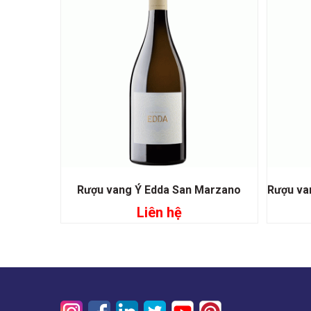
Rượu vang Ý Edda San Marzano
Liên hệ
Đọc tiếp