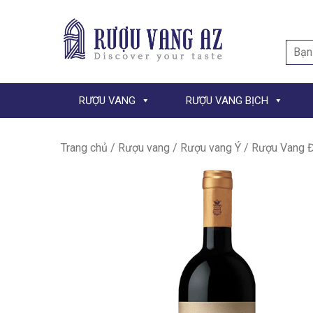
Searc
for:
RƯỢU VANG
RƯỢU VANG BỊCH
Trang chủ
/
Rượu vang
/
Rượu vang Ý
/ Rượu Vang Đỏ