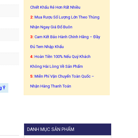
Chiết Khấu Rẻ Hơn Rất Nhiều
2:
Mua Rượu Số Lượng Lớn Theo Thùng
Nhận Ngay Giá Đổ Buôn
3:
Cam Kết Bảo Hành Chính Hãng – Đầy
Đủ Tem Nhập Khẩu
4:
Hoàn Tiền 100% Nếu Quý Khách
Không Hài Lòng Về Sản Phẩm
5:
Miễn Phí Vận Chuyển Toàn Quốc –
Nhận Hàng Thanh Toán
g Ý
DANH MỤC SẢN PHẨM