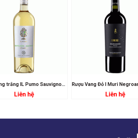
Rượu vang trắng IL Pumo Sauvignon Malvasia
Liên hệ
Liên hệ
Đọc tiếp
Đọc tiếp