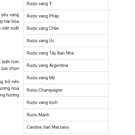
Rượu vang Ý
i yêu vang
Rượu vang Pháp
ợp hài hòa
à sản xuất
Rượu vang Chile
Rượu vang Úc
Rượu vang Tây Ban Nha
 biến hơn
Rượu vang Argentina
t lựa chọn
Rượu vang Mỹ
ng trở nên
 hương hoa
Rượu Champagne
tầng hương
Rượu vang bịch
Rượu Mạnh
Cantine San Marzano