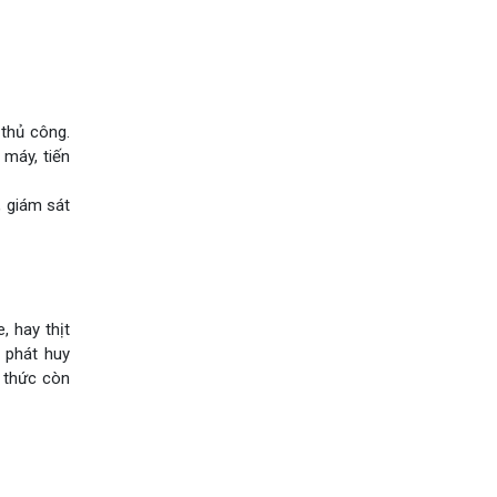
thủ công.
máy, tiến
, giám sát
 hay thịt
 phát huy
 thức còn