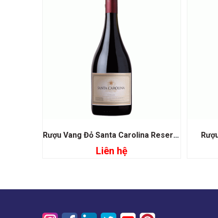
Rượu Vang Đỏ Santa Carolina Reserva De DE Familia Syrah
Rượu
Liên hệ
Đọc tiếp