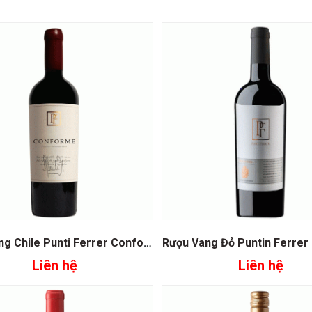
Rượu vang Chile Punti Ferrer Conforme Cabernet Sauvignon
Liên hệ
Liên hệ
Đọc tiếp
Đọc tiếp