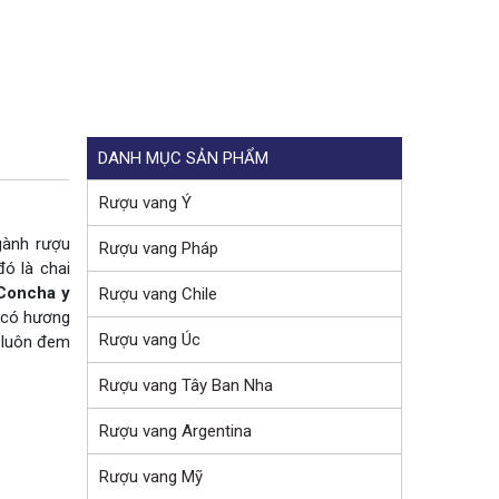
DANH MỤC SẢN PHẨM
Rượu vang Ý
gành rượu
Rượu vang Pháp
đó là chai
Concha y
Rượu vang Chile
g có hương
Rượu vang Úc
 luôn đem
Rượu vang Tây Ban Nha
Rượu vang Argentina
Rượu vang Mỹ