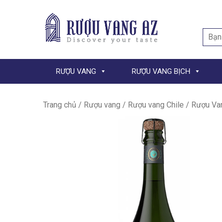
Searc
for:
RƯỢU VANG
RƯỢU VANG BỊCH
Trang chủ
/
Rượu vang
/
Rượu vang Chile
/ Rượu Vang