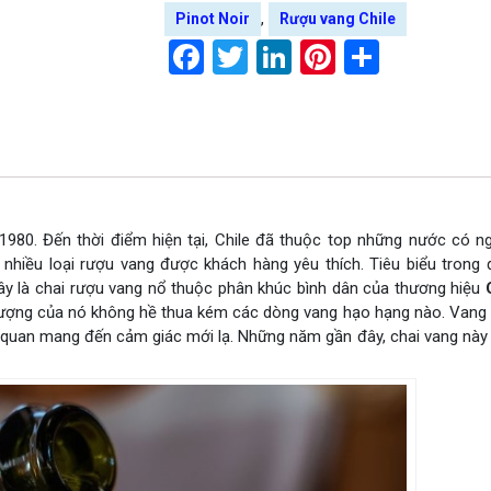
,
Pinot Noir
Rượu vang Chile
Facebook
Twitter
LinkedIn
Pinterest
Share
980. Đến thời điểm hiện tại, Chile đã thuộc top những nước có n
 nhiều loại rượu vang được khách hàng yêu thích. Tiêu biểu trong 
ây là chai rượu vang nổ thuộc phân khúc bình dân của thương hiệu
t lượng của nó không hề thua kém các dòng vang hạo hạng nào. Van
c quan mang đến cảm giác mới lạ. Những năm gần đây, chai vang này