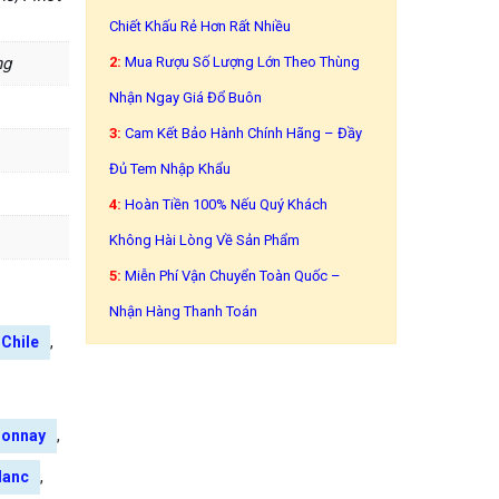
Chiết Khấu Rẻ Hơn Rất Nhiều
ng
2:
Mua Rượu Số Lượng Lớn Theo Thùng
Nhận Ngay Giá Đổ Buôn
3:
Cam Kết Bảo Hành Chính Hãng – Đầy
Đủ Tem Nhập Khẩu
4:
Hoàn Tiền 100% Nếu Quý Khách
Không Hài Lòng Về Sản Phẩm
5:
Miễn Phí Vận Chuyển Toàn Quốc –
Nhận Hàng Thanh Toán
,
 Chile
,
donnay
,
lanc