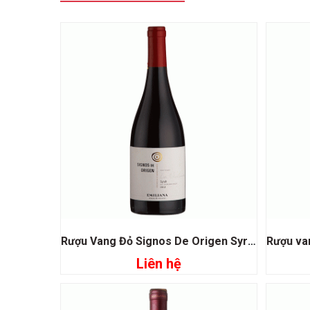
Rượu Vang Đỏ Signos De Origen Syrah
Liên hệ
Đọc tiếp