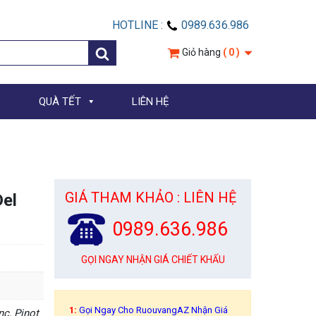
HOTLINE :
0989.636.986
Giỏ hàng
( 0 )
QUÀ TẾT
LIÊN HỆ
GIÁ THAM KHẢO : LIÊN HỆ
Del
0989.636.986
GỌI NGAY NHẬN GIÁ CHIẾT KHẤU
1:
Gọi Ngay Cho RuouvangAZ Nhận Giá
nc, Pinot