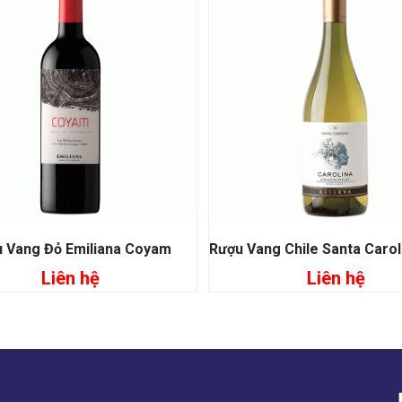
 Vang Đỏ Emiliana Coyam
Liên hệ
Liên hệ
Đọc tiếp
Đọc tiếp