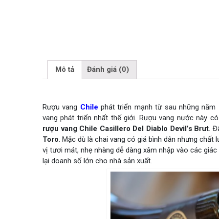
Mô tả
Đánh giá (0)
Rượu vang
Chile
phát triển mạnh từ sau những năm 1
vang phát triển nhất thế giới. Rượu vang nước này có
rượu vang Chile Casillero Del Diablo Devil’s Brut
. Đ
Toro
. Mặc dù là chai vang có giá bình dân nhưng chấ
vị tươi mát, nhẹ nhàng dễ dàng xâm nhập vào các giá
lại doanh số lớn cho nhà sản xuất.