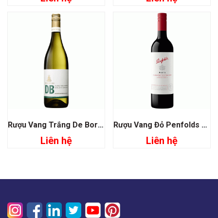
Rượu Vang Trắng De Bortoli DB Selection Semillon Chardonnay
Rượu Vang Đỏ Penfolds Max’s Cabernet Sauvignon
Liên hệ
Liên hệ