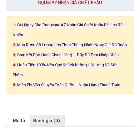
GỌI NGAY NHẬN GIÁ CHIẾT KHẤU
1:
Gọi Ngay Cho RuouvangAZ Nhận Giá Chiết Khấu Rẻ Hơn Rất
Nhiều
2:
Mua Rượu Số Lượng Lớn Theo Thùng Nhận Ngay Giá Đổ Buôn
3:
Cam Kết Bảo Hành Chính Hãng – Đầy Đủ Tem Nhập Khẩu
4:
Hoàn Tiền 100% Nếu Quý Khách Không Hài Lòng Về Sản
Phẩm
5:
Miễn Phí Vận Chuyển Toàn Quốc – Nhận Hàng Thanh Toán
Mô tả
Đánh giá (0)