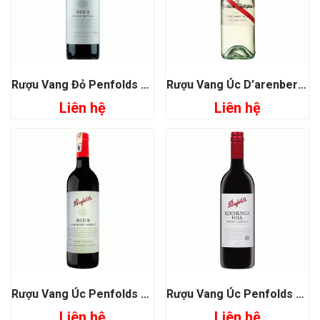
Rượu Vang Đỏ Penfolds Bin 2 Shiraz Mataro
Rượu Vang Úc D’arenberg The Broken Fishplate Sauvignon Blanc
Liên hệ
Liên hệ
Rượu Vang Úc Penfolds Bin 8 Cabernet Shiraz
Rượu Vang Úc Penfolds Koonunga Hill Shiraz Cabernet Sauvignon
Liên hệ
Liên hệ