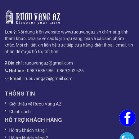
Lưu ý:
Nội dung trên website www.ruouvangaz.vn chỉ mang tính
tham khảo, chia sẻ về các loại rượu vang, bia và các sản phẩm
khác. Mọi chi tiết xin liên hệ trực tiếp cửa hàng, điện thoại, email, tin
nhắn để được hỗ trợ tốt hơn.
Địa chỉ :
ruouvangaz@gmail.com
Hotline :
0989.636.986 - 0869.202.526
Email :
ruouvangaz@gmail.com
THÔNG TIN
Giới thiệu về Rượu Vang AZ
Chính sách
HỖ TRỢ KHÁCH HÀNG
Hỗ trợ khách hàng 1
Hỗ trợ khách hàng 2