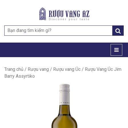
Search
for:
Trang chủ
/
Rượu vang
/
Rượu vang Úc
/ Rượu Vang Úc Jim
Barry Assyrtiko