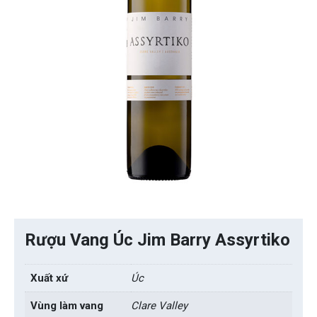
Rượu Vang Úc Jim Barry Assyrtiko
Xuất xứ
Úc
Vùng làm vang
Clare Valley