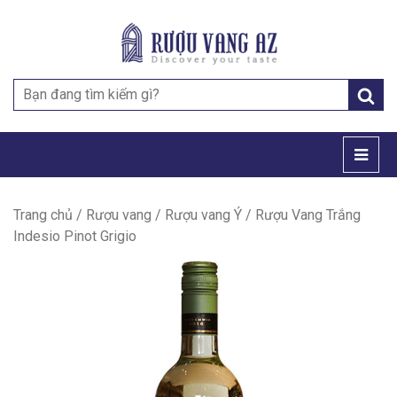
Search
for:
Trang chủ
/
Rượu vang
/
Rượu vang Ý
/ Rượu Vang Trắng
Indesio Pinot Grigio