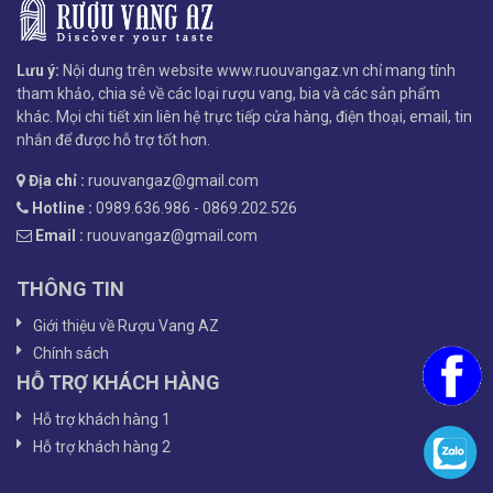
Lưu ý:
Nội dung trên website www.ruouvangaz.vn chỉ mang tính
tham khảo, chia sẻ về các loại rượu vang, bia và các sản phẩm
khác. Mọi chi tiết xin liên hệ trực tiếp cửa hàng, điện thoại, email, tin
nhắn để được hỗ trợ tốt hơn.
Địa chỉ :
ruouvangaz@gmail.com
Hotline :
0989.636.986 - 0869.202.526
Email :
ruouvangaz@gmail.com
THÔNG TIN
Giới thiệu về Rượu Vang AZ
Chính sách
HỖ TRỢ KHÁCH HÀNG
Hỗ trợ khách hàng 1
Hỗ trợ khách hàng 2