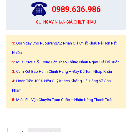
0989.636.986
GỌI NGAY NHẬN GIÁ CHIẾT KHẤU
1:
Gọi Ngay Cho RuouvangAZ Nhận Giá Chiết Khấu Rẻ Hơn Rất
Nhiều
2:
Mua Rượu Số Lượng Lớn Theo Thùng Nhận Ngay Giá Đổ Buôn
3:
Cam Kết Bảo Hành Chính Hãng – Đầy Đủ Tem Nhập Khẩu
4:
Hoàn Tiền 100% Nếu Quý Khách Không Hài Lòng Về Sản
Phẩm
5:
Miễn Phí Vận Chuyển Toàn Quốc – Nhận Hàng Thanh Toán