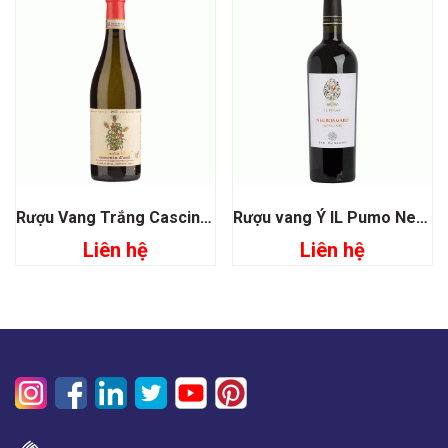
Rượu Vang Trắng Cascinetta Vietti Moscato D’asti
Rượu vang Ý IL Pumo Negroamaro San Marzano
Liên hệ
Liên hệ