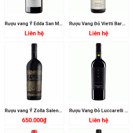
Rượu vang Ý Edda San Marzano
Rượu Vang Đỏ Vietti Barolo Castiglione
Liên hệ
Liên hệ
Rượu vang Ý Zolla Salento Malvasia Nera
Rượu Vang Đỏ Luccarelli Negroamaro
650.000
₫
Liên hệ