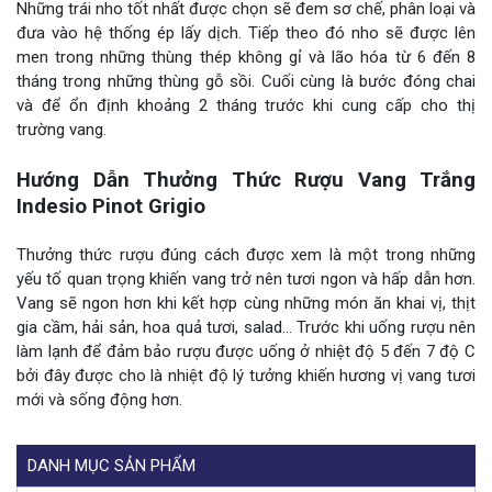
Những trái nho tốt nhất được chọn sẽ đem sơ chế, phân loại và
đưa vào hệ thống ép lấy dịch. Tiếp theo đó nho sẽ được lên
men trong những thùng thép không gỉ và lão hóa từ 6 đến 8
tháng trong những thùng gỗ sồi. Cuối cùng là bước đóng chai
và để ổn định khoảng 2 tháng trước khi cung cấp cho thị
trường vang.
Hướng Dẫn Thưởng Thức Rượu Vang Trắng
Indesio Pinot Grigio
Thưởng thức rượu đúng cách được xem là một trong những
yếu tố quan trọng khiến vang trở nên tươi ngon và hấp dẫn hơn.
Vang sẽ ngon hơn khi kết hợp cùng những món ăn khai vị, thịt
gia cầm, hải sản, hoa quả tươi, salad… Trước khi uống rượu nên
làm lạnh để đảm bảo rượu được uống ở nhiệt độ 5 đến 7 độ C
bởi đây được cho là nhiệt độ lý tưởng khiến hương vị vang tươi
mới và sống động hơn.
DANH MỤC SẢN PHẨM