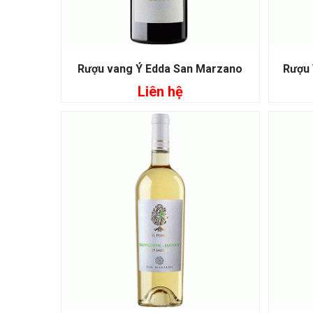
Rượu vang Ý Edda San Marzano
Rượu 
Liên hệ
Đọc tiếp