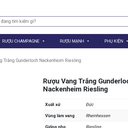
h
RƯỢU CHAMPAGNE
RƯỢU MẠNH
PHỤ KIỆN
g Trắng Gunderloch Nackenheim Riesling
Rượu Vang Trắng Gunderlo
Nackenheim Riesling
Xuất xứ
Đức
Vùng làm vang
Rheinhessen
Giống nho
Riesling