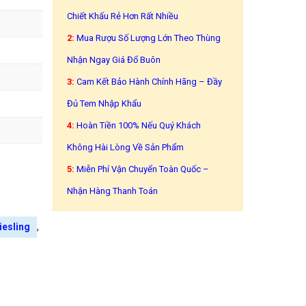
Chiết Khấu Rẻ Hơn Rất Nhiều
2:
Mua Rượu Số Lượng Lớn Theo Thùng
Nhận Ngay Giá Đổ Buôn
3:
Cam Kết Bảo Hành Chính Hãng – Đầy
Đủ Tem Nhập Khẩu
4:
Hoàn Tiền 100% Nếu Quý Khách
Không Hài Lòng Về Sản Phẩm
5:
Miễn Phí Vận Chuyển Toàn Quốc –
Nhận Hàng Thanh Toán
,
iesling