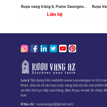
Rượu vang trắng IL Pumo Sauvignon Malvasia
Liên hệ
Đọc tiếp
Lưu ý:
Nội dung trên website www.ruouvangaz.vn chỉ man
khảo, chia sẻ về các loại rượu vang, bia và các sản phẩm kh
xin liên hệ trực tiếp cửa hàng, điện thoại, email, tin nhắn đ
hơn.
Địa chỉ :
ruouvangaz@gmail.com