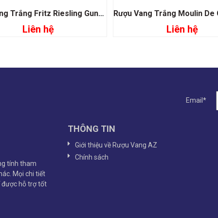
Rượu Vang Trắng Fritz Riesling Gunderloch
Liên hệ
Liên hệ
Đọc tiếp
Đọc tiếp
Email*
THÔNG TIN
Giới thiệu về Rượu Vang AZ
Chính sách
g tính tham
ác. Mọi chi tiết
ể được hỗ trợ tốt