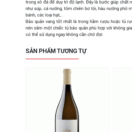
trong xô đá để duy trì độ lạnh. Đây là bước giúp chất
như súp, cá nướng, tôm chiên bơ tỏi, hàu nướng phô mai
bánh, các loại hạt,…
Bảo quản vang tốt nhất là trong hầm rượu hoặc tủ rư
nên sắm một chiếc tủ bảo quản phù hợp với không gian
có thể sử dụng ngay không cần chờ đợi.
SẢN PHẨM TƯƠNG TỰ