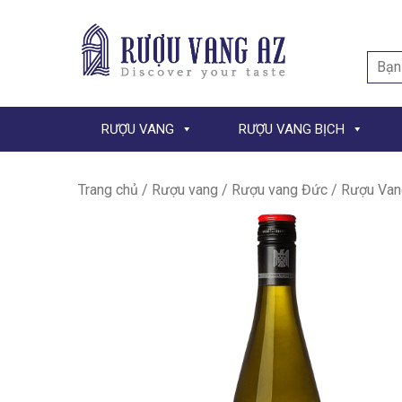
Searc
for:
RƯỢU VANG
RƯỢU VANG BỊCH
Trang chủ
/
Rượu vang
/
Rượu vang Đức
/ Rượu Van