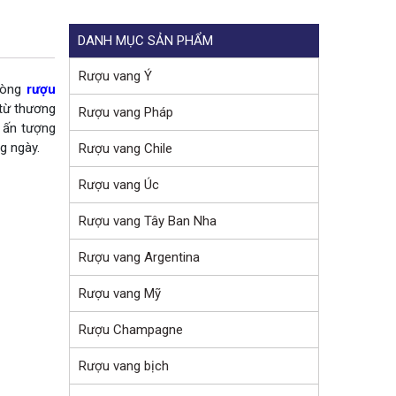
DANH MỤC SẢN PHẨM
Rượu vang Ý
 dòng
rượu
từ thương
Rượu vang Pháp
ẽ ấn tượng
g ngày.
Rượu vang Chile
Rượu vang Úc
Rượu vang Tây Ban Nha
Rượu vang Argentina
Rượu vang Mỹ
Rượu Champagne
Rượu vang bịch