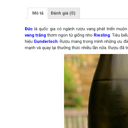
Mô tả
Đánh giá (0)
Đức
là quốc gia có ngành rượu vang phát triển muộn
vang trắng
thơm ngon từ giống nho
Riesling
. Tiêu bi
hiệu
Gunderloch
. Rượu mang trong mình những ưu điể
mạnh và quay lại thưởng thức nhiều lần nữa. Rượu đã t