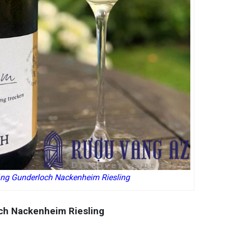
ng Gunderloch Nackenheim Riesling
ch Nackenheim Riesling