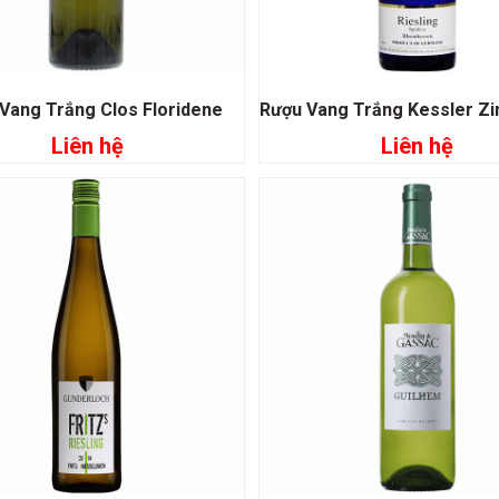
Vang Trắng Clos Floridene
Liên hệ
Liên hệ
Đọc tiếp
Đọc tiếp