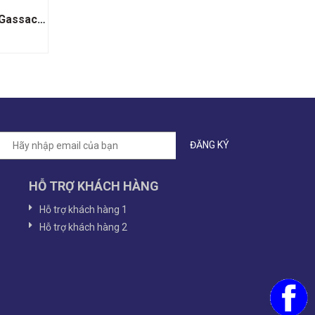
Rượu Vang Trắng Moulin De Gassac Guilhem
HỖ TRỢ KHÁCH HÀNG
Hỗ trợ khách hàng 1
Hỗ trợ khách hàng 2