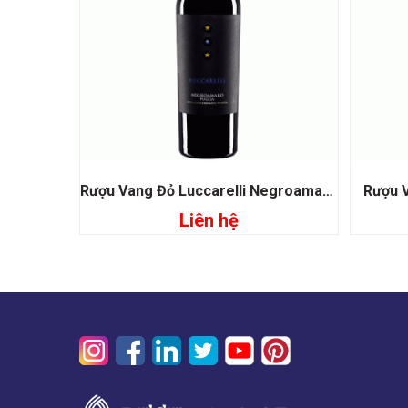
Rượu Vang Đỏ Luccarelli Negroamaro
Rượu 
Liên hệ
Đọc tiếp