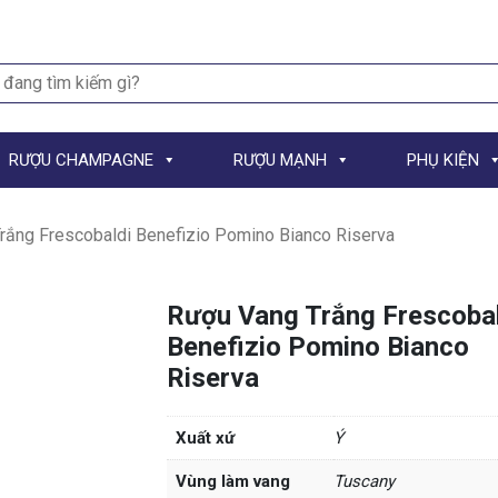
h
RƯỢU CHAMPAGNE
RƯỢU MẠNH
PHỤ KIỆN
rắng Frescobaldi Benefizio Pomino Bianco Riserva
Rượu Vang Trắng Frescoba
Benefizio Pomino Bianco
Riserva
Xuất xứ
Ý
Vùng làm vang
Tuscany