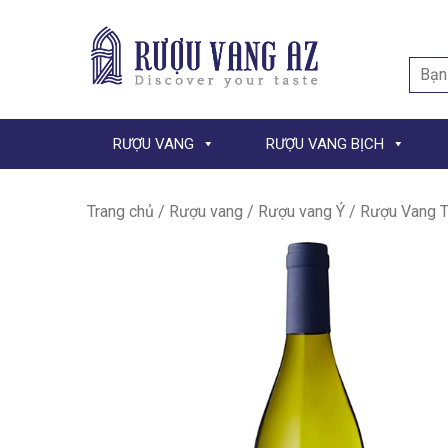
Searc
for:
RƯỢU VANG
RƯỢU VANG BỊCH
Trang chủ
/
Rượu vang
/
Rượu vang Ý
/ Rượu Vang T