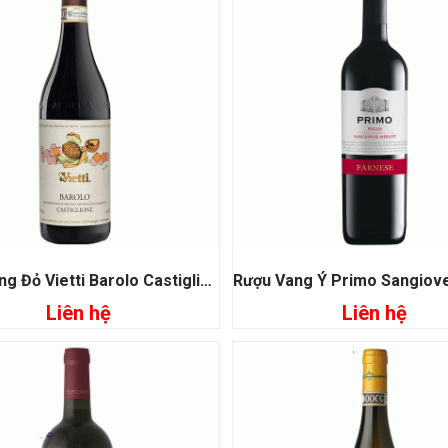
Rượu Vang Đỏ Vietti Barolo Castiglione
Liên hệ
Liên hệ
Đọc tiếp
Đọc tiếp