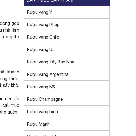
Rượu vang Ý
 đóng góp
Rượu vang Pháp
g nhà làm
. Trong đó
Rượu vang Chile
Rượu vang Úc
Rượu vang Tây Ban Nha
mắt khách
Rượu vang Argentina
ởng thức.
ả sấy khô,
Rượu vang Mỹ
ạo nên ấn
Rượu Champagne
 cấu trúc
Rượu vang bịch
khó quên.
Rượu Mạnh