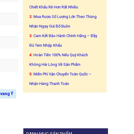
Chiết Khấu Rẻ Hơn Rất Nhiều
2:
Mua Rượu Số Lượng Lớn Theo Thùng
Nhận Ngay Giá Đổ Buôn
3:
Cam Kết Bảo Hành Chính Hãng – Đầy
Đủ Tem Nhập Khẩu
4:
Hoàn Tiền 100% Nếu Quý Khách
Không Hài Lòng Về Sản Phẩm
5:
Miễn Phí Vận Chuyển Toàn Quốc –
Nhận Hàng Thanh Toán
 vang Ý
DANH MỤC SẢN PHẨM