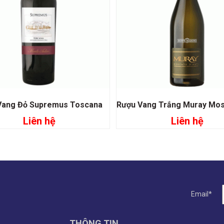
Vang Đỏ Supremus Toscana
Liên hệ
Liên hệ
Đọc tiếp
Đọc tiếp
Email*
THÔNG TIN