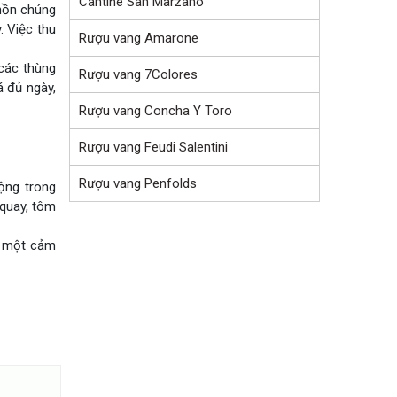
Cantine San Marzano
 hồn chúng
. Việc thu
Rượu vang Amarone
 các thùng
Rượu vang 7Colores
á đủ ngày,
Rượu vang Concha Y Toro
Rượu vang Feudi Salentini
Rượu vang Penfolds
ộng trong
 quay, tôm
, một cảm