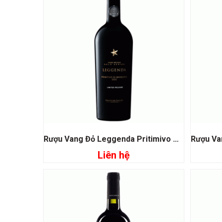
Rượu Vang Đỏ Leggenda Pritimivo Di Manduria Doc
Liên hệ
Đọc tiếp