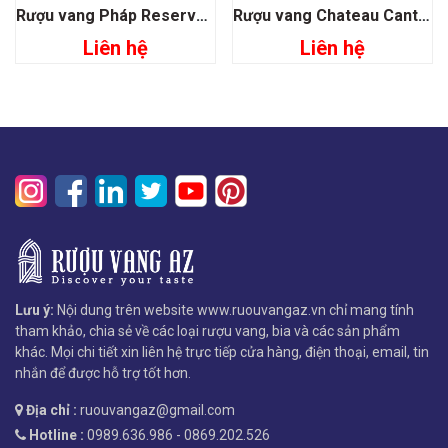
Rượu vang Pháp Reserve Pauillac Speciale
Rượu vang Chateau Cantenac Brown Grand Cru Classé 1855
Liên hệ
Liên hệ
Lưu ý:
Nội dung trên website www.ruouvangaz.vn chỉ mang tính
tham khảo, chia sẻ về các loại rượu vang, bia và các sản phẩm
khác. Mọi chi tiết xin liên hệ trực tiếp cửa hàng, điện thoại, email, tin
nhắn để được hỗ trợ tốt hơn.
Địa chỉ :
ruouvangaz@gmail.com
Hotline :
0989.636.986 - 0869.202.526