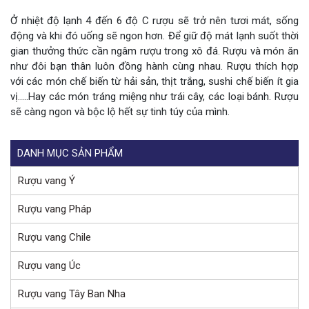
Ở nhiệt độ lạnh 4 đến 6 độ C rượu sẽ trở nên tươi mát, sống
động và khi đó uống sẽ ngon hơn. Để giữ độ mát lạnh suốt thời
gian thưởng thức cần ngâm rượu trong xô đá. Rượu và món ăn
như đôi bạn thân luôn đồng hành cùng nhau. Rượu thích hợp
với các món chế biến từ hải sản, thịt trắng, sushi chế biến ít gia
vị…..Hay các món tráng miệng như trái cây, các loại bánh. Rượu
sẽ càng ngon và bộc lộ hết sự tinh túy của mình.
DANH MỤC SẢN PHẨM
Rượu vang Ý
Rượu vang Pháp
Rượu vang Chile
Rượu vang Úc
Rượu vang Tây Ban Nha