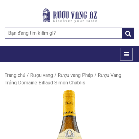
Search
for:
Trang chủ
/
Rượu vang
/
Rượu vang Pháp
/ Rượu Vang
Trắng Domaine Billaud Simon Chablis