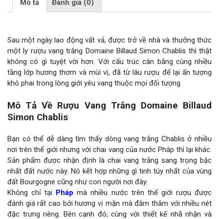
Mô tả
Đánh giá (0)
Sau một ngày lao động vất vả, được trở về nhà và thưởng thức
một ly rượu vang trắng Domaine Billaud Simon Chablis thì thật
không có gì tuyệt vời hơn. Với cấu trúc cân bằng cùng nhiều
tầng lớp hương thơm và mùi vị, đã từ lâu rượu để lại ấn tượng
khó phai trong lòng giới yêu vang thuộc mọi đối tượng.
Mô Tả Về Rượu Vang Trắng Domaine Billaud
Simon Chablis
Bạn có thể dễ dàng tìm thấy dòng vang trắng Chablis ở nhiều
nơi trên thế giới nhưng với chai vang của nước Pháp thì lại khác.
Sản phẩm được nhận định là chai vang trắng sang trọng bậc
nhất đất nước này. Nó kết hợp những gì tinh túy nhất của vùng
đất Bourgogne cũng như con người nơi đây.
Không chỉ tại
Pháp
mà nhiều nước trên thế giới rượu được
đánh giá rất cao bởi hương vị mặn mà đằm thắm với nhiều nét
đặc trưng riêng. Bên cạnh đó, cùng với thiết kế nhã nhặn và