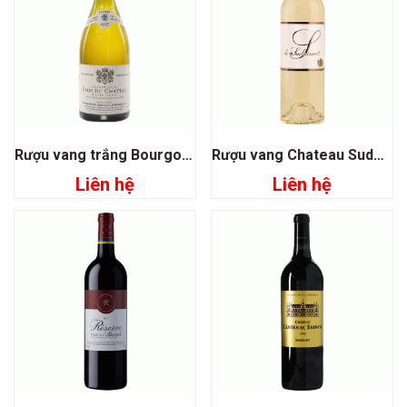
Rượu vang trắng Bourgogne Chardonnay
Rượu vang Chateau Suduiraut S De Suduiraut
Liên hệ
Liên hệ