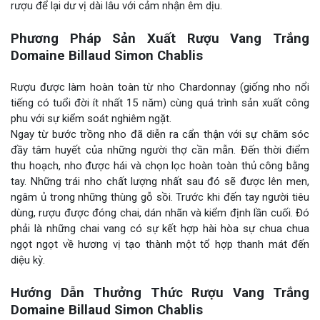
rượu để lại dư vị dài lâu với cảm nhận êm dịu.
Phương Pháp Sản Xuất Rượu Vang Trắng
Domaine Billaud Simon Chablis
Rượu được làm hoàn toàn từ nho Chardonnay (giống nho nổi
tiếng có tuổi đời ít nhất 15 năm) cùng quá trình sản xuất công
phu với sự kiểm soát nghiêm ngặt.
Ngay từ bước trồng nho đã diễn ra cẩn thận với sự chăm sóc
đầy tâm huyết của những người thợ cần mẫn. Đến thời điểm
thu hoạch, nho được hái và chọn lọc hoàn toàn thủ công bằng
tay. Những trái nho chất lượng nhất sau đó sẽ được lên men,
ngâm ủ trong những thùng gỗ sồi. Trước khi đến tay người tiêu
dùng, rượu được đóng chai, dán nhãn và kiểm định lần cuối. Đó
phải là những chai vang có sự kết hợp hài hòa sự chua chua
ngọt ngọt về hương vị tạo thành một tổ hợp thanh mát đến
diệu kỳ.
Hướng Dẫn Thưởng Thức Rượu Vang Trắng
Domaine Billaud Simon Chablis