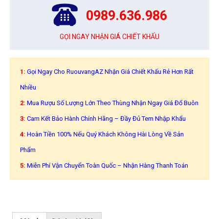
0989.636.986
GỌI NGAY NHẬN GIÁ CHIẾT KHẤU
1:
Gọi Ngay Cho RuouvangAZ Nhận Giá Chiết Khấu Rẻ Hơn Rất
Nhiều
2:
Mua Rượu Số Lượng Lớn Theo Thùng Nhận Ngay Giá Đổ Buôn
3:
Cam Kết Bảo Hành Chính Hãng – Đầy Đủ Tem Nhập Khẩu
4:
Hoàn Tiền 100% Nếu Quý Khách Không Hài Lòng Về Sản
Phẩm
5:
Miễn Phí Vận Chuyển Toàn Quốc – Nhận Hàng Thanh Toán