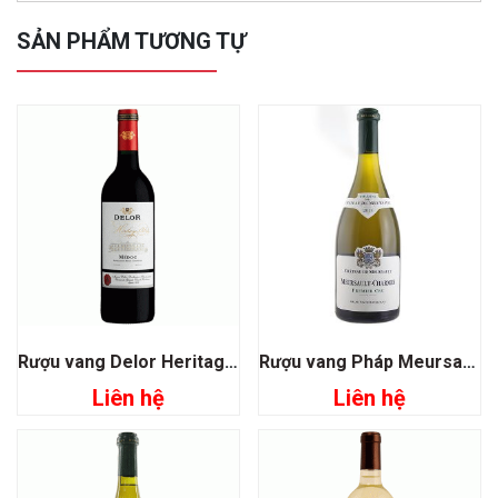
SẢN PHẨM TƯƠNG TỰ
Rượu vang Delor Heritage 1864 Medoc
Rượu vang Pháp Meursault Charmes Premier Cru
Liên hệ
Liên hệ