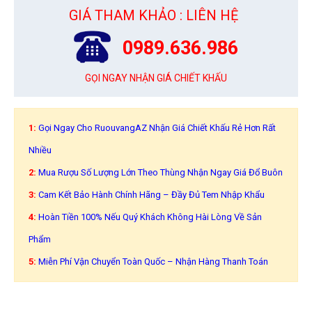
GIÁ THAM KHẢO : LIÊN HỆ
0989.636.986
GỌI NGAY NHẬN GIÁ CHIẾT KHẤU
1:
Gọi Ngay Cho RuouvangAZ Nhận Giá Chiết Khấu Rẻ Hơn Rất
Nhiều
2:
Mua Rượu Số Lượng Lớn Theo Thùng Nhận Ngay Giá Đổ Buôn
3:
Cam Kết Bảo Hành Chính Hãng – Đầy Đủ Tem Nhập Khẩu
4:
Hoàn Tiền 100% Nếu Quý Khách Không Hài Lòng Về Sản
Phẩm
5:
Miễn Phí Vận Chuyển Toàn Quốc – Nhận Hàng Thanh Toán