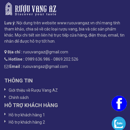
Lưu ý:
Nội dung trên website www.ruouvangaz.vn chỉ mang tính
tham khảo, chia sẻ về các loại rượu vang, bia và các sản phẩm
khác. Mọi chi tiết xin liên hệ trực tiếp cửa hàng, điện thoại, email, tin
nhắn để được hỗ trợ tốt hơn.
Địa chỉ :
ruouvangaz@gmail.com
Hotline :
0989.636.986 - 0869.202.526
Email :
ruouvangaz@gmail.com
THÔNG TIN
Giới thiệu về Rượu Vang AZ
Chính sách
HỖ TRỢ KHÁCH HÀNG
Hỗ trợ khách hàng 1
Hỗ trợ khách hàng 2