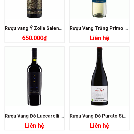
Rượu vang Ý Zolla Salento Malvasia Nera
Rượu Vang Trắng Primo Malvasia Chardonnay Farnese
650.000
₫
Liên hệ
Rượu Vang Đỏ Luccarelli Negroamaro
Rượu Vang Đỏ Purato Sicari Appassimento Organic
Liên hệ
Liên hệ