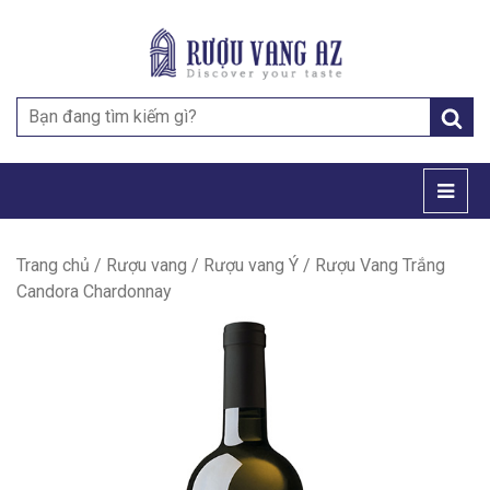
Search
for:
Trang chủ
/
Rượu vang
/
Rượu vang Ý
/ Rượu Vang Trắng
Candora Chardonnay