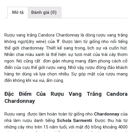
Mô tả
Đánh giá (0)
Rượu vang trắng Candora Chardonnay là dòng rượu vang trắng
không ngọt(dry wine) của
Ý
. Được làm từ giống nho nổi tiếng
thế giới chardonnay. Thiết kế sang trong, lịch sự và cuốn hút.
Nhãn chai màu xanh lá thể hiện sự tươi mát của trái cây thơm
ngon. Nó cũng rất đơn giản nhưng mang đậm phong cách cổ
điển của cựu thế giới rượu vang. Nhờ vậy, rượu đông đảo khách
hàng tin dùng và lựa chọn nhiều. Sự góp mặt của rượu mang
đến không khí vui vui, ấm cúng.
Đặc Điểm Của Rượu Vang Trắng Candora
Chardonnay
Rượu vang được làm hoàn toàn từ giống nho
Chardonnay
của
nhà làm rượu danh tiếng
Schola Sarmenti
. Được thu hái từ
những cây nho trên 15 năm tuổi, với mật độ trồng khoảng 4000