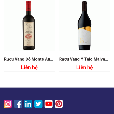
Rượu Vang Đỏ Monte Antico Toscana
Rượu Vang Ý Talo Malvasia Nera
Liên hệ
Liên hệ