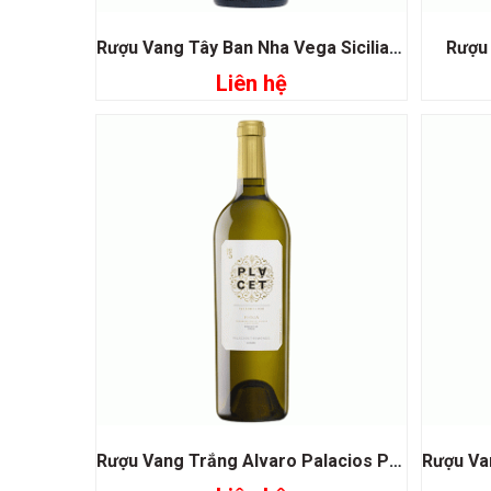
Rượu Vang Tây Ban Nha Vega Sicilia Unico Ribera Del Duero
Rượu
Liên hệ
Đọc tiếp
Rượu Vang Trắng Alvaro Palacios Placet Rioja