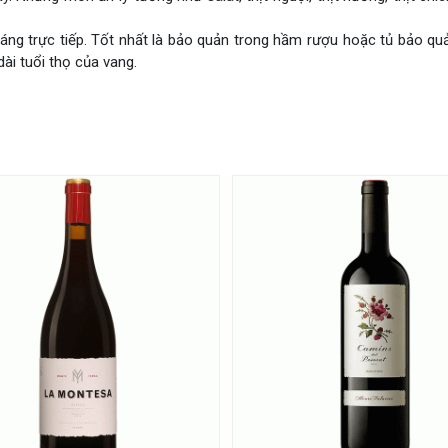
áng trực tiếp. Tốt nhất là bảo quản trong hầm rượu hoặc tủ bảo q
ài tuổi thọ của vang.