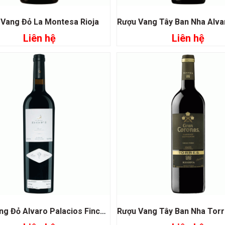
 Vang Đỏ La Montesa Rioja
Liên hệ
Liên hệ
Đọc tiếp
Đọc tiếp
Rượu Vang Đỏ Alvaro Palacios Finca Dofi Priorat