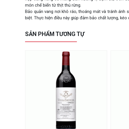
món chế biến từ thịt thú rừng.
Bảo quản vang nơi khô ráo, thoáng mát và tránh ánh s
biệt. Thực hiện điều này giúp đảm bảo chất lượng, kéo d
SẢN PHẨM TƯƠNG TỰ