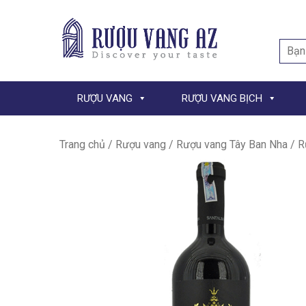
Searc
for:
RƯỢU VANG
RƯỢU VANG BỊCH
Trang chủ
/
Rượu vang
/
Rượu vang Tây Ban Nha
/ R