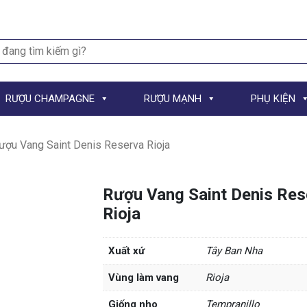
h
RƯỢU CHAMPAGNE
RƯỢU MẠNH
PHỤ KIỆN
ượu Vang Saint Denis Reserva Rioja
Rượu Vang Saint Denis Res
Rioja
Xuất xứ
Tây Ban Nha
Vùng làm vang
Rioja
Giống nho
Tempranillo