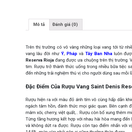
Mô tả
Đánh giá (0)
Trên thị trường có vô vàng những loại vang tới từ 
vang lâu đời như
Ý
,
Pháp
và
Tây Ban Nha
luôn được
Reserva Rioja
đang được ưa chuộng trên thị trường. V
tim. Rượu trở thành thức uống trong nhiều bữa tiệc sa
đến những trải nghiệm thú vị cho người dùng sau mỗi l
Đặc Điểm Của Rượu Vang Saint Denis Rese
Rượu hiện ra với màu đỏ ánh tím vô cùng hấp dẫn khi
ngách tâm hồn, đánh thức mọi giác quan. Bên cạnh đ
mâm xôi, cherry, việt quất,… Rượu còn bổ xung thêm m
Từng tầng hương kết hợp với nhau hài hòa mang đến 
và không dứt ra được. Rượu còn tạo điểm nhấn với vị