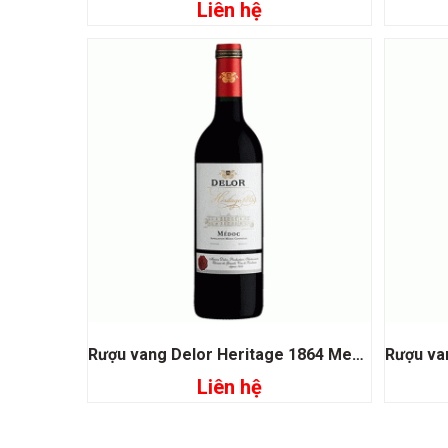
Liên hệ
Đọc tiếp
Rượu vang Delor Heritage 1864 Medoc
Liên hệ
Đọc tiếp