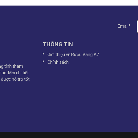
Email*
THÔNG TIN
Giới thiệu về Rượu Vang AZ
Chính sách
g tính tham
ác. Mọi chi tiết
ể được hỗ trợ tốt