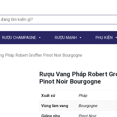
h
RƯỢU CHAMPAGNE
RƯỢU MẠNH
PHỤ KIỆN
g Pháp Robert Groffier Pinot Noir Bourgogne
Rượu Vang Pháp Robert Gro
Pinot Noir Bourgogne
Xuất xứ
Pháp
Vùng làm vang
Bourgogne
Giống nho
Pinot Noir