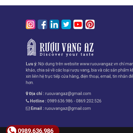
Lưu ý:
Nội dung trên website www.ruouvangaz.vn chỉ man
khảo, chia sẻ về các loại rượu vang, bia và các sản phẩm kh
xin liên hệ trực tiếp cửa hàng, điện thoại, email, tin nhắn đ
hơn.
Địa chỉ :
ruouvangaz@gmail.com
Hotline :
0989.636.986 - 0869.202.526
Email :
ruouvangaz@gmail.com
0989.636.986