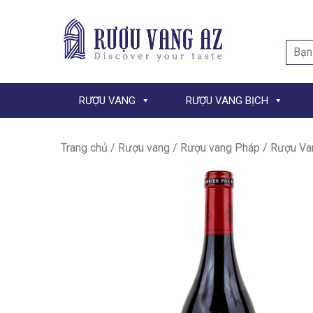
Searc
for:
RƯỢU VANG
RƯỢU VANG BỊCH
Trang chủ
/
Rượu vang
/
Rượu vang Pháp
/ Rượu Van