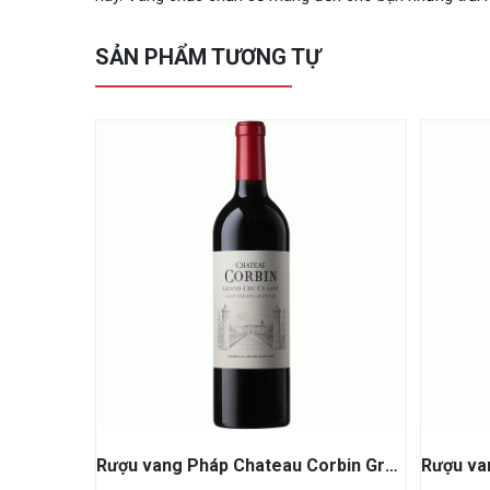
SẢN PHẨM TƯƠNG TỰ
Rượu vang Pháp Chateau Corbin Grand Cru Classe