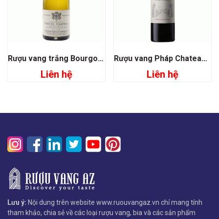
Rượu vang trắng Bourgogne Chardonnay
Rượu vang Pháp Chateau Corbin Grand Cru Classe
Liên hệ
Liên hệ
Lưu ý:
Nội dung trên website www.ruouvangaz.vn chỉ mang tính
tham khảo, chia sẻ về các loại rượu vang, bia và các sản phẩm