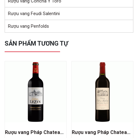
Rượu vang Concha Y Toro
Rượu vang Feudi Salentini
Rượu vang Penfolds
SẢN PHẨM TƯƠNG TỰ
Rượu vang Pháp Chateau Lezin Bordeaux Superieur
Rượu vang Pháp Chateau Cote De Baleau