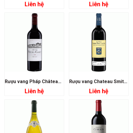
Liên hệ
Liên hệ
Rượu vang Pháp Château Pontet Canet Pauillac
Rượu vang Chateau Smith Haut Lafitte
Liên hệ
Liên hệ