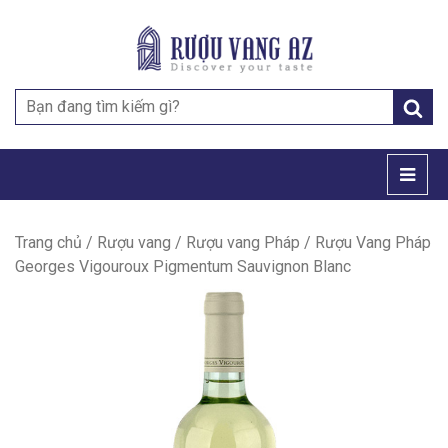
Search
for:
Trang chủ
/
Rượu vang
/
Rượu vang Pháp
/ Rượu Vang Pháp
Georges Vigouroux Pigmentum Sauvignon Blanc