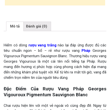
Mô tả
Đánh giá (0)
Hiếm có dòng
rượu vang trắng
nào lại đáp ứng được đủ các
tiêu chuẩn ngon – bổ – rẻ như rượu vang
Pháp
Georges
Vigouroux Pigmentum Sauvignon Blanc. Thương hiệu rượu vang
Georges Vigouroux là một cái tên nổi tiếng tại Pháp. Rượu
mang đến hương vị phức hợp cùng phong cách hiện đại mang
đến những khám phá tuyệt vời. Kể từ khi ra mắt tới giờ, vang đã
chiếm trọn niềm tin của người tiêu dùng.
Đặc Điểm Của Rượu Vang Pháp Georges
Vigouroux Pigmentum Sauvignon Blanc
Chai rượu hiện lên với một vẻ ngoài vô cùng đẹp đẽ. Ngay từ