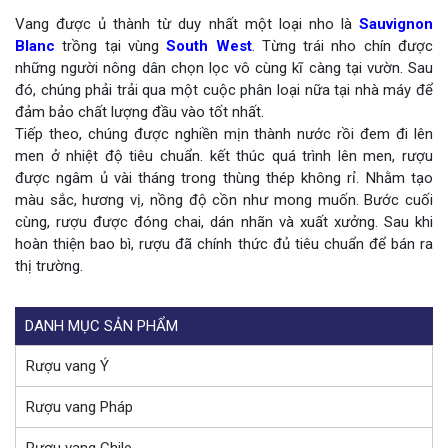
Vang được ủ thành từ duy nhất một loại nho là
Sauvignon
Blanc
trồng tại vùng
South West
. Từng trái nho chín được
những người nông dân chọn lọc vô cùng kĩ càng tại vườn. Sau
đó, chúng phải trải qua một cuộc phân loại nữa tại nhà máy để
đảm bảo chất lượng đầu vào tốt nhất.
Tiếp theo, chúng được nghiền mịn thành nước rồi đem đi lên
men ở nhiệt độ tiêu chuẩn. kết thúc quá trình lên men, rượu
được ngâm ủ vài tháng trong thùng thép không rỉ. Nhằm tạo
màu sắc, hương vị, nồng độ cồn như mong muốn. Bước cuối
cùng, rượu được đóng chai, dán nhãn và xuất xưởng. Sau khi
hoàn thiện bao bì, rượu đã chính thức đủ tiêu chuẩn để bán ra
thị trường.
DANH MỤC SẢN PHẨM
Rượu vang Ý
Rượu vang Pháp
Rượu vang Chile