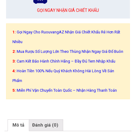
GỌI NGAY NHẬN GIÁ CHIẾT KHẤU
1:
Gọi Ngay Cho RuouvangAZ Nhận Giá Chiết Khấu Rẻ Hơn Rất
Nhiều
2:
Mua Rượu Số Lượng Lớn Theo Thùng Nhận Ngay Giá Đổ Buôn
3:
Cam Kết Bảo Hành Chính Hãng – Đầy Đủ Tem Nhập Khẩu
4:
Hoàn Tiền 100% Nếu Quý Khách Không Hài Lòng Về Sản
Phẩm
5:
Miễn Phí Vận Chuyển Toàn Quốc – Nhận Hàng Thanh Toán
Mô tả
Đánh giá (0)