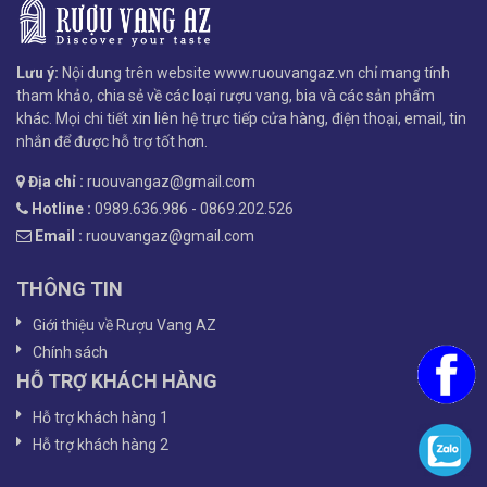
Lưu ý:
Nội dung trên website www.ruouvangaz.vn chỉ mang tính
tham khảo, chia sẻ về các loại rượu vang, bia và các sản phẩm
khác. Mọi chi tiết xin liên hệ trực tiếp cửa hàng, điện thoại, email, tin
nhắn để được hỗ trợ tốt hơn.
Địa chỉ :
ruouvangaz@gmail.com
Hotline :
0989.636.986 - 0869.202.526
Email :
ruouvangaz@gmail.com
THÔNG TIN
Giới thiệu về Rượu Vang AZ
Chính sách
HỖ TRỢ KHÁCH HÀNG
Hỗ trợ khách hàng 1
Hỗ trợ khách hàng 2