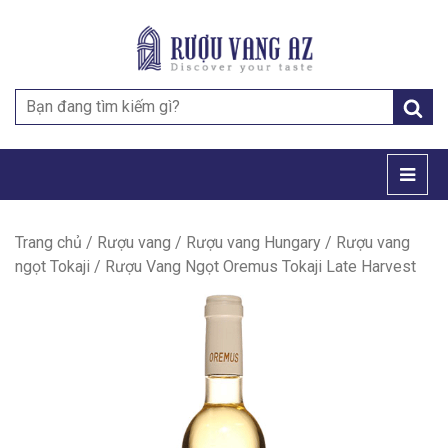
Search
for:
Trang chủ
/
Rượu vang
/
Rượu vang Hungary
/
Rượu vang
ngọt Tokaji
/ Rượu Vang Ngọt Oremus Tokaji Late Harvest