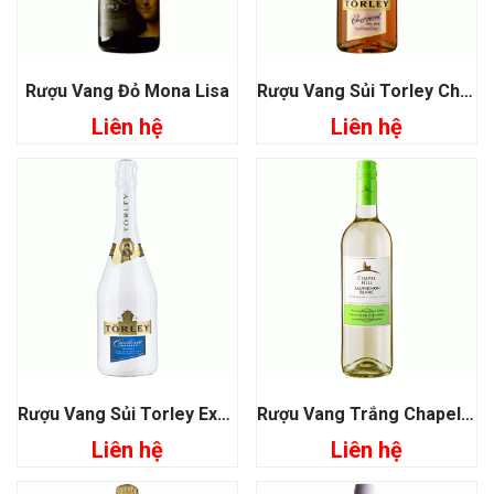
Rượu Vang Đỏ Mona Lisa
Rượu Vang Sủi Torley Charmant Rose
Liên hệ
Liên hệ
Rượu Vang Sủi Torley Excellence Chardonnay Extra Sec
Rượu Vang Trắng Chapel Hill Sauvignon Blanc
Liên hệ
Liên hệ