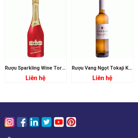
Rượu Sparkling Wine Torley Charmant Sweet Red
Rượu Vang Ngọt Tokaji Kardos Tunder Mese
Liên hệ
Liên hệ