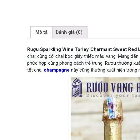
Mô tả
Đánh giá (0)
Rượu Sparkling Wine Torley Charmant Sweet Red
l
chai cùng cổ chai bọc giấy thiếc màu vàng. Mang đến
phức hợp cùng phong cách trẻ trung. Rượu thường xuất 
tết chai
champagne
này cũng thường xuất hiện trong n