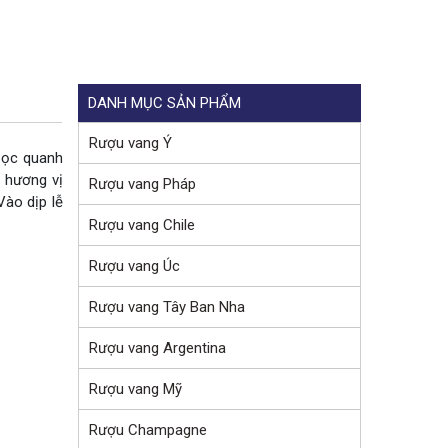
DANH MỤC SẢN PHẨM
Rượu vang Ý
 bọc quanh
 hương vị
Rượu vang Pháp
Vào dịp lễ
Rượu vang Chile
Rượu vang Úc
Rượu vang Tây Ban Nha
Rượu vang Argentina
Rượu vang Mỹ
Rượu Champagne