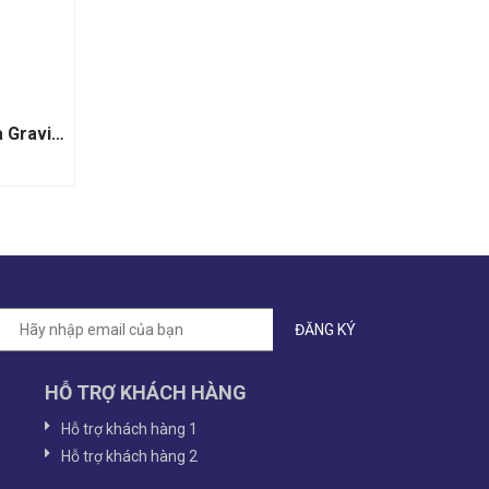
Rượu Vang Trắng Chateau La Graviere Entre Deux Mers
HỖ TRỢ KHÁCH HÀNG
Hỗ trợ khách hàng 1
Hỗ trợ khách hàng 2