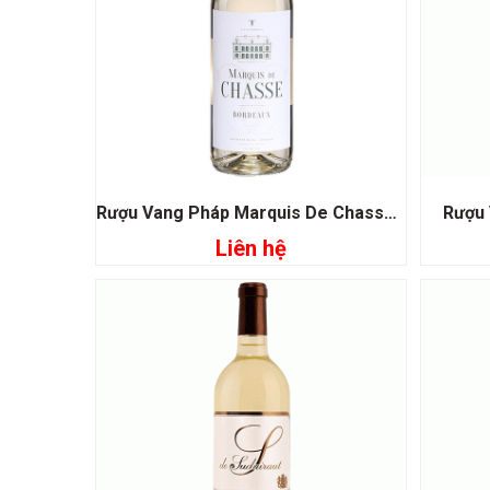
Rượu Vang Pháp Marquis De Chasse Bordeaux
Rượu 
Liên hệ
Đọc tiếp