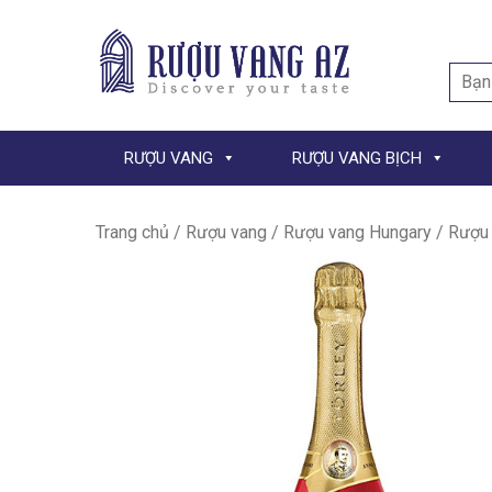
Searc
for:
RƯỢU VANG
RƯỢU VANG BỊCH
Trang chủ
/
Rượu vang
/
Rượu vang Hungary
/ Rượu 