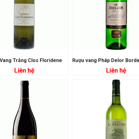
Vang Trắng Clos Floridene
Liên hệ
Liên hệ
Đọc tiếp
Đọc tiếp