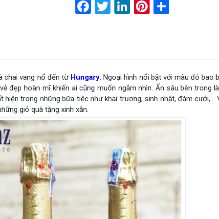
Facebook
Twitter
LinkedIn
Pinterest
Share
à chai vang nổ đến từ
Hungary
. Ngoại hình nổi bật với màu đỏ bao
 vẻ đẹp hoàn mĩ khiến ai cũng muốn ngắm nhìn. Ẩn sâu bên trong là
hiện trong những bữa tiệc như khai trương, sinh nhật, đám cưới,… 
hững giỏ quà tặng xinh xắn.