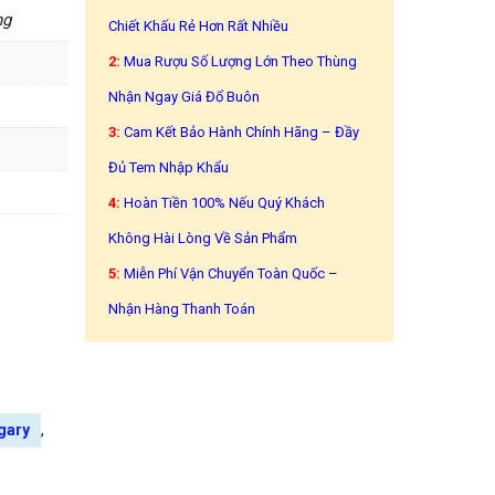
ng
Chiết Khấu Rẻ Hơn Rất Nhiều
2:
Mua Rượu Số Lượng Lớn Theo Thùng
Nhận Ngay Giá Đổ Buôn
3:
Cam Kết Bảo Hành Chính Hãng – Đầy
Đủ Tem Nhập Khẩu
4:
Hoàn Tiền 100% Nếu Quý Khách
Không Hài Lòng Về Sản Phẩm
5:
Miễn Phí Vận Chuyển Toàn Quốc –
Nhận Hàng Thanh Toán
,
gary