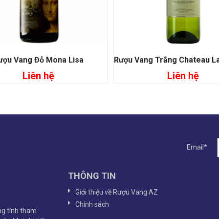
ượu Vang Đỏ Mona Lisa
Liên hệ
Liên hệ
Đọc tiếp
Đọc tiếp
Email*
THÔNG TIN
Giới thiệu về Rượu Vang AZ
Chính sách
g tính tham