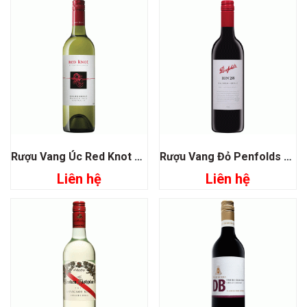
Rượu Vang Úc Red Knot Chardonnay
Rượu Vang Đỏ Penfolds Bin 28 Kalimna Shiraz
Liên hệ
Liên hệ