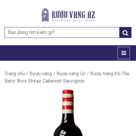
Search
for:
Trang chủ
/
Rượu vang
/
Rượu vang Úc
/ Rượu Vang Đỏ The
Barry Bros Shiraz Cabernet Sauvignon