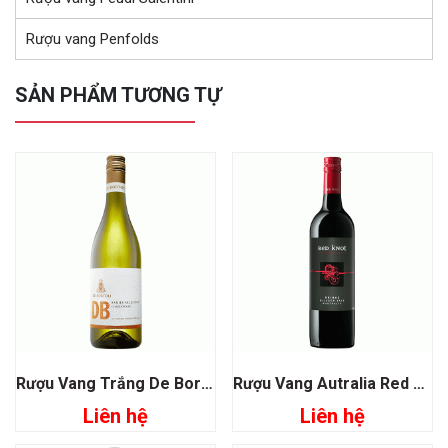
Rượu vang Penfolds
SẢN PHẨM TƯƠNG TỰ
Rượu Vang Trắng De Bortoli DB Family Selection Chardonnay
Rượu Vang Autralia Red Knot Shiraz
Liên hệ
Liên hệ