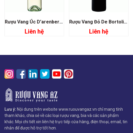
Rượu Vang Úc D’arenberg The Broken Fishplate Sauvignon Blanc
Rượu Vang Đỏ De Bortoli Family Selection Shiraz Cabernet
Liên hệ
Liên hệ
Lưu ý:
Nội dung trên website www.ruouvangaz.vn chỉ mang tính
tham khảo, chia sẻ về các loại rượu vang, bia và các sản phẩm
khác. Mọi chi tiết xin liên hệ trực tiếp cửa hàng, điện thoại, email, tin
nhắn để được hỗ trợ tốt hơn.