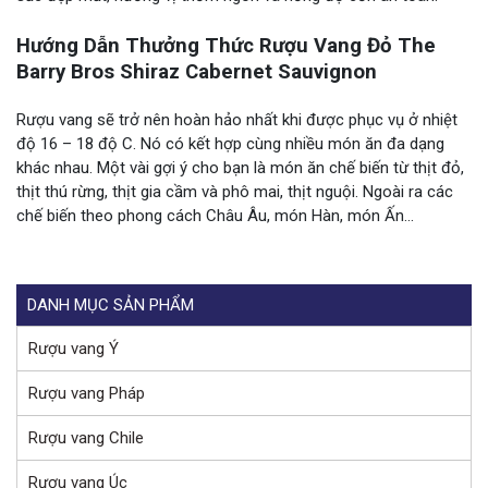
Hướng Dẫn Thưởng Thức Rượu Vang Đỏ The
Barry Bros Shiraz Cabernet Sauvignon
Rượu vang sẽ trở nên hoàn hảo nhất khi được phục vụ ở nhiệt
độ 16 – 18 độ C. Nó có kết hợp cùng nhiều món ăn đa dạng
khác nhau. Một vài gợi ý cho bạn là món ăn chế biến từ thịt đỏ,
thịt thú rừng, thịt gia cầm và phô mai, thịt nguội. Ngoài ra các
chế biến theo phong cách Châu Âu, món Hàn, món Ấn…
DANH MỤC SẢN PHẨM
Rượu vang Ý
Rượu vang Pháp
Rượu vang Chile
Rượu vang Úc